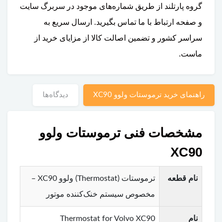
گروه پارتلند از طریق شماره‌های موجود در سربرگ سایت
و صفحه ارتباط با ما تماس بگیرید. ارسال سریع به
سراسر کشور و تضمین اصالت کالا از مزایای خرید از
ماست.
راهنمای خرید ترموستات ولوو XC90
دیدگاه‌ها
مشخصات فنی ترموستات ولوو
XC90
نام قطعه
ترموستات (Thermostat) ولوو XC90 –
مخصوص سیستم خنک‌کننده موتور
نام
Thermostat for Volvo XC90