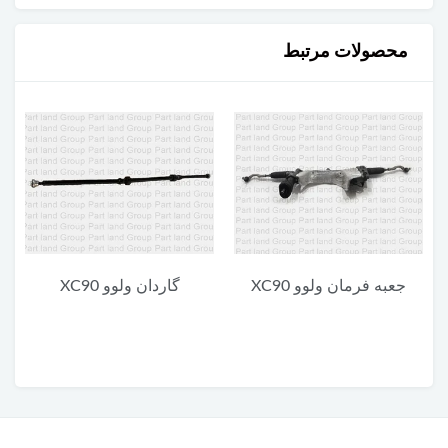
محصولات مرتبط
جعبه فرمان ولوو XC90
گاردان ولوو XC90