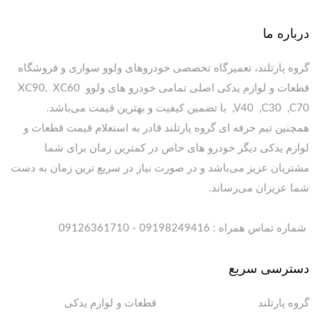
درباره ما
گروه پارتلند، تعمیرگاه تخصصی خودروهای ولوو سواری و فروشگاه
قطعات و لوازم یدکی اصلی تمامی خودرو های ولوو XC90, XC60
,V40 ,C30 ,C70 با تضمین کیفیت و بهترین قیمت می‌باشد.
همچنین تیم حرفه ای گروه پارتلند قادر به استعلام قیمت قطعات و
لوازم یدکی دیگر خودرو های خاص در کمترین زمان برای شما
مشتریان عزیز می‌باشد و در صورت نیاز در سریع ترین زمان به دست
شما عزیزان می‌رساند.
شماره تماس همراه : 09198249416 - 09126361710
دسترسی سریع
گروه پارتلند
قطعات و لوازم یدکی