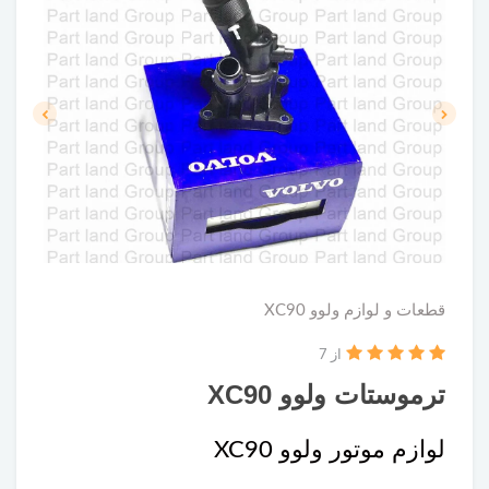
قطعات و لوازم ولوو XC90
از 7
ترموستات ولوو XC90
لوازم موتور ولوو XC90