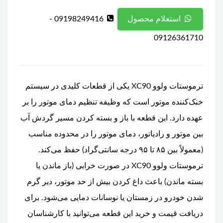
09198249416 -
استعلام محصول
09126361710
ترموستات ولوو XC90 یکی از قطعات کلیدی در سیستم
خنک‌کننده موتور است که وظیفه تنظیم دمای موتور را بر
عهده دارد. این قطعه با باز و بسته کردن مسیر گردش آب
بین موتور و رادیاتور، دمای موتور را در محدوده مناسب
(معمولاً بین ۸۵ تا ۹۵ درجه سانتی‌گراد) حفظ می‌کند.
ترموستات ولوو XC90 در صورت خرابی (باز ماندن یا
بسته ماندن) باعث داغ کردن بیش از حد موتور، دیر گرم
شدن خودرو در زمستان یا نوسانات دمایی می‌شود. برای
دریافت قیمت و خرید این قطعه می‌توانید با کارشناسان