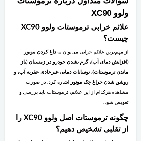
سوالات متداول درباره ترموستات
ولوو XC90
علائم خرابی ترموستات ولوو XC90
چیست؟
از مهم‌ترین علائم خرابی می‌توان به
داغ کردن موتور
(افزایش دمای آب)، گرم نشدن خودرو در زمستان (باز
ماندن ترموستات)، نوسانات دمایی غیرعادی عقربه آب، و
روشن شدن چراغ چک موتور
اشاره کرد. در صورت
مشاهده هرکدام از این علائم، ترموستات باید بررسی و
تعویض شود.
چگونه ترموستات اصل ولوو XC90 را
از تقلبی تشخیص دهیم؟