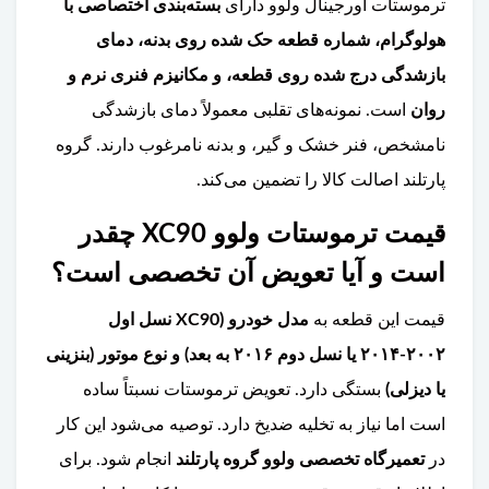
ترموستات اورجینال ولوو دارای
بسته‌بندی اختصاصی با
هولوگرام، شماره قطعه حک شده روی بدنه، دمای
بازشدگی درج شده روی قطعه، و مکانیزم فنری نرم و
روان
است. نمونه‌های تقلبی معمولاً دمای بازشدگی
نامشخص، فنر خشک و گیر، و بدنه نامرغوب دارند. گروه
پارتلند اصالت کالا را تضمین می‌کند.
قیمت ترموستات ولوو XC90 چقدر
است و آیا تعویض آن تخصصی است؟
قیمت این قطعه به
مدل خودرو (XC90 نسل اول
۲۰۰۲-۲۰۱۴ یا نسل دوم ۲۰۱۶ به بعد) و نوع موتور (بنزینی
یا دیزلی)
بستگی دارد. تعویض ترموستات نسبتاً ساده
است اما نیاز به تخلیه ضدیخ دارد. توصیه می‌شود این کار
در
تعمیرگاه تخصصی ولوو گروه پارتلند
انجام شود. برای