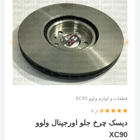
قطعات و لوازم ولوو XC90
از 8
دیسک چرخ جلو اورجینال ولوو
XC90