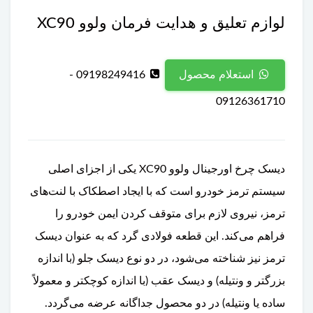
لوازم تعلیق و هدایت فرمان ولوو XC90
09198249416 -
استعلام محصول
09126361710
دیسک چرخ اورجینال ولوو XC90 یکی از اجزای اصلی
سیستم ترمز خودرو است که با ایجاد اصطکاک با لنت‌های
ترمز، نیروی لازم برای متوقف کردن ایمن خودرو را
فراهم می‌کند. این قطعه فولادی گرد که به عنوان دیسک
ترمز نیز شناخته می‌شود، در دو نوع دیسک جلو (با اندازه
بزرگتر و ونتیله) و دیسک عقب (با اندازه کوچکتر و معمولاً
ساده یا ونتیله) در دو محصول جداگانه عرضه می‌گردد.