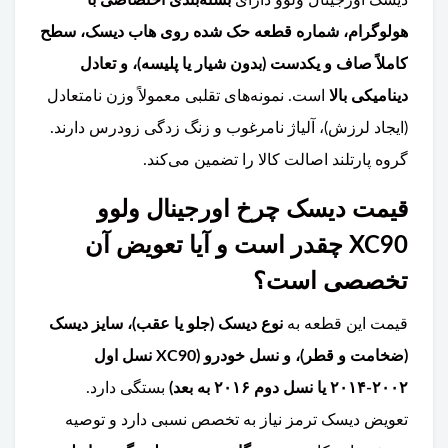
هولوگرام، شماره قطعه حک شده روی هاب دیسک، سطح
کاملاً صاف و یکدست (بدون شیار یا پلیسه)، و تعادل
دینامیکی بالا
است. نمونه‌های تقلبی معمولاً وزن نامتعادل
(ایجاد لرزش)، آلیاژ نامرغوب و زنگ زدگی زودرس دارند.
گروه پارتلند اصالت کالا را تضمین می‌کند.
قیمت دیسک چرخ اورجینال ولوو
XC90 چقدر است و آیا تعویض آن
تخصصی است؟
قیمت این قطعه به
نوع دیسک (جلو یا عقب)، سایز دیسک
(ضخامت و قطر)، و نسل خودرو (XC90 نسل اول
۲۰۰۲-۲۰۱۴ یا نسل دوم ۲۰۱۶ به بعد)
بستگی دارد.
تعویض دیسک ترمز نیاز به تخصص نسبی دارد و توصیه