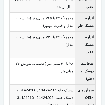
عقب
سال تولید)
اندازه
معمولاً ۳۳۶ یا ۳۴۵ میلی‌متر (متناسب با
دیسک جلو
مدل و قدرت موتور)
اندازه
معمولاً ۳۲۰ یا ۳۳۰ میلی‌متر (متناسب با
دیسک
مدل)
عقب
ضخامت
۲۸ تا ۳۰ میلی‌متر (حدنصاب تعویض ۲۶
دیسک نو
میلی‌متر)
(جلو)
شماره‌های
دیسک جلو: 31424207 , 31424208 /
OEM
دیسک عقب: 31424209 , 31424210