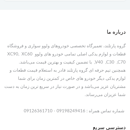
درباره ما
گروه پارتلند، تعمیرگاه تخصصی خودروهای ولوو سواری و فروشگاه
قطعات و لوازم یدکی اصلی تمامی خودرو های ولوو XC90, XC60
,V40 ,C30 ,C70 با تضمین کیفیت و بهترین قیمت می‌باشد.
همچنین تیم حرفه ای گروه پارتلند قادر به استعلام قیمت قطعات و
لوازم یدکی دیگر خودرو های خاص در کمترین زمان برای شما
مشتریان عزیز می‌باشد و در صورت نیاز در سریع ترین زمان به دست
شما عزیزان می‌رساند.
شماره تماس همراه : 09198249416 - 09126361710
دسترسی سریع