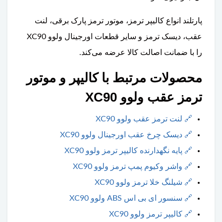
پارتلند انواع کالیپر ترمز، موتور ترمز پارک برقی، لنت
عقب، دیسک ترمز و سایر قطعات اورجینال ولوو XC90
را با ضمانت اصالت کالا عرضه می‌کند.
محصولات مرتبط با کالیپر و موتور
ترمز عقب ولوو XC90
🔗
لنت ترمز عقب ولوو XC90
🔗
دیسک چرخ عقب اورجینال ولوو XC90
🔗
پایه نگهدارنده کالیپر ترمز ولوو XC90
🔗
واشر وکیوم پمپ ترمز ولوو XC90
🔗
شیلنگ خلا ترمز ولوو XC90
🔗
سنسور ای بی اس ABS ولوو XC90
🔗
کالیپر ترمز ولوو XC90