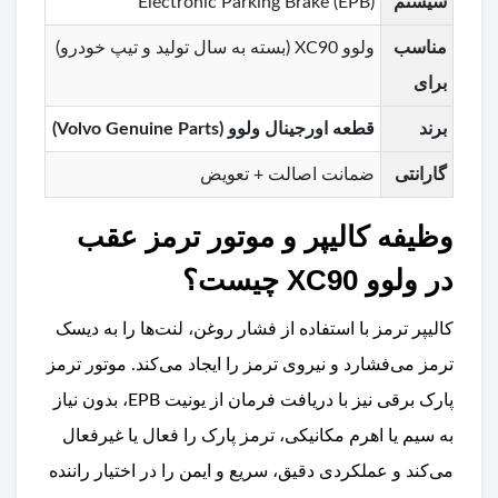
سیستم
Electronic Parking Brake (EPB)
مناسب
ولوو XC90 (بسته به سال تولید و تیپ خودرو)
برای
برند
قطعه اورجینال ولوو (Volvo Genuine Parts)
گارانتی
ضمانت اصالت + تعویض
وظیفه کالیپر و موتور ترمز عقب
در ولوو XC90 چیست؟
کالیپر ترمز با استفاده از فشار روغن، لنت‌ها را به دیسک
ترمز می‌فشارد و نیروی ترمز را ایجاد می‌کند. موتور ترمز
پارک برقی نیز با دریافت فرمان از یونیت EPB، بدون نیاز
به سیم یا اهرم مکانیکی، ترمز پارک را فعال یا غیرفعال
می‌کند و عملکردی دقیق، سریع و ایمن را در اختیار راننده