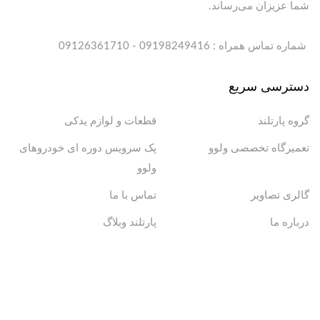
شما عزیزان می‌رساند.
شماره تماس همراه : 09198249416 - 09126361710
دسترسی سریع
گروه پارتلند
قطعات و لوازم یدکی
تعمیرگاه تخصصی ولوو
پک سرویس دوره ای خودروهای
ولوو
گالری تصاویر
تماس با ما
درباره ما
پارتلند وبلاگ