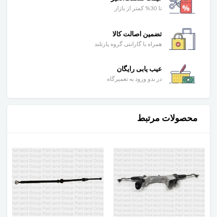
تا 30% کمتر از بازار
تضمین اصالت کالا
همراه با گارانتی گروه پارتلند
عیب یابی رایگان
در بدو ورود به تعمیرگاه
محصولات مرتبط