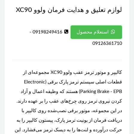
لوازم تعلیق و هدایت فرمان ولوو XC90
09198249416 -
استعلام محصول
09126361710
کالیپر و موتور ترمز عقب ولوو XC90 مجموعه‌ای از
قطعات اصلی سیستم ترمز پارک برقی (Electronic
Parking Brake - EPB) هستند که وظیفه اعمال و آزاد
کردن نیروی ترمز روی چرخ‌های عقب را بر عهده دارند.
در این مجموعه، موتور برقی نصب‌شده روی کالیپر با
دریافت فرمان از یونیت ترمز پارک، پیستون کالیپر را به
حرکت درآورده و لنت‌ها را به دیسک ترمز می‌فشارد. این