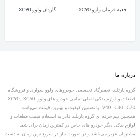
گاردان ولوو XC90
یونیت پایین چراغ جلو ولوو
XC90
درباره ما
گروه پارتلند، تعمیرگاه تخصصی خودروهای ولوو سواری و فروشگاه
قطعات و لوازم یدکی اصلی تمامی خودرو های ولوو XC90, XC60
,V40 ,C30 ,C70 با تضمین کیفیت و بهترین قیمت می‌باشد.
همچنین تیم حرفه ای گروه پارتلند قادر به استعلام قیمت قطعات و
لوازم یدکی دیگر خودرو های خاص در کمترین زمان برای شما
مشتریان عزیز می‌باشد و در صورت نیاز در سریع ترین زمان به دست