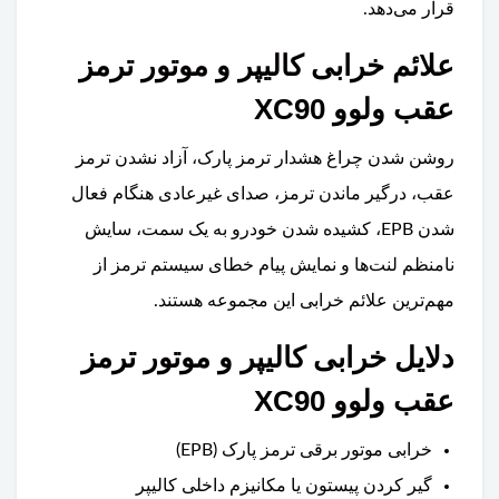
قرار می‌دهد.
علائم خرابی کالیپر و موتور ترمز
عقب ولوو XC90
روشن شدن چراغ هشدار ترمز پارک، آزاد نشدن ترمز
عقب، درگیر ماندن ترمز، صدای غیرعادی هنگام فعال
شدن EPB، کشیده شدن خودرو به یک سمت، سایش
نامنظم لنت‌ها و نمایش پیام خطای سیستم ترمز از
مهم‌ترین علائم خرابی این مجموعه هستند.
دلایل خرابی کالیپر و موتور ترمز
عقب ولوو XC90
خرابی موتور برقی ترمز پارک (EPB)
گیر کردن پیستون یا مکانیزم داخلی کالیپر