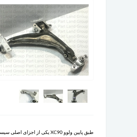
طبق پایین ولوو XC90 یکی از