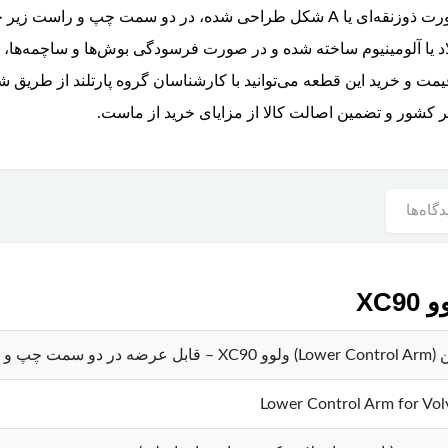
چرخ را بر عهده دارد. این قطعه که معمولاً به صورت ذوزنقه‌ای یا A شکل طراحی ش
بق پایین ولوو XC90 از جنس فولاد یا آلومینیوم ساخته شده و در صورت فرسودگی بوش‌ها و
مت و خرید این قطعه می‌توانید با کارشناسان گروه پارتلند از طری
ر کشور و تضمین اصالت کالا از مزایای خرید از ماست.
دگاه‌ها
XC
و سمت چپ و راست
Lower Control Arm for Vo