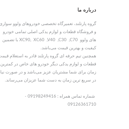
درباره ما
گروه پارتلند، تعمیرگاه تخصصی خودروهای ولوو سواری
و فروشگاه قطعات و لوازم یدکی اصلی تمامی خودرو
های ولوو XC90, XC60 ,V40 ,C30 ,C70 با تضمین
کیفیت و بهترین قیمت می‌باشد.
همچنین تیم حرفه ای گروه پارتلند قادر به استعلام قیمت
قطعات و لوازم یدکی دیگر خودرو های خاص در کمترین
زمان برای شما مشتریان عزیز می‌باشد و در صورت نیاز
در سریع ترین زمان به دست شما عزیزان می‌رساند.
شماره تماس همراه : 09198249416 -
09126361710