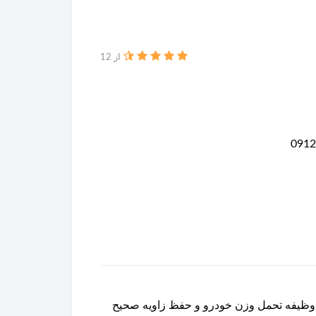
از 12
کرده و وظیفه تحمل وزن خودرو و حفظ زاویه صحیح