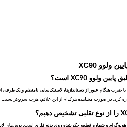
 ولوو XC90
ن ولوو XC90 است؟
یا ضرب هنگام عبور از دستاندازها، لاستیک‌سایی نامنظم و یک‌طرفه،
ه کرد. در صورت مشاهده هرکدام از این علائم، هرچه سریع‌تر نسبت ب
هولوگرام و شماره قطعه حک شده روی بدنه فلزی
است. بوش‌های لاس