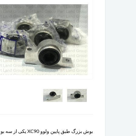
بوش بزرگ طبق پای