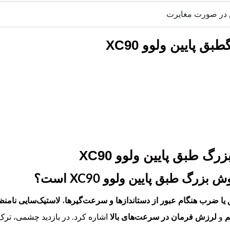
 در صورت مغایرت
 پایین ولوو XC90
گ طبق پایین ولوو XC90
رگ طبق پایین ولوو XC90 است؟
یا ضرب هنگام عبور از دستاندازها و سرعت‌گیرها
،
لاستیک‌سایی نامن
م
و
لرزش فرمان در سرعت‌های بالا
اشاره کرد. در بازدید چشمی، ترک