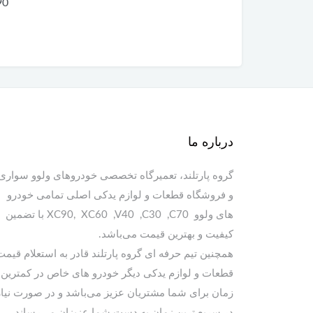
90
درباره ما
گروه پارتلند، تعمیرگاه تخصصی خودروهای ولوو سواری
و فروشگاه قطعات و لوازم یدکی اصلی تمامی خودرو
های ولوو XC90, XC60 ,V40 ,C30 ,C70 با تضمین
کیفیت و بهترین قیمت می‌باشد.
همچنین تیم حرفه ای گروه پارتلند قادر به استعلام قیمت
قطعات و لوازم یدکی دیگر خودرو های خاص در کمترین
زمان برای شما مشتریان عزیز می‌باشد و در صورت نیاز
در سریع ترین زمان به دست شما عزیزان می‌رساند.