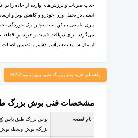
جذب ضربات و لرزش‌های وارده از جاده را بر ع
پیری طبیعی ممکن است دچار ترک خوردگی، خشک
می‌گردد. برای دریافت قیمت و خرید این قطعه می
ارسال سریع به سراسر کشور و تضمین اصالت کال
راهنملی خرید بوش بزرگ طبق پایین ولوو XC90
مشخصات فنی بوش بزرگ طبق پای
نام قطعه
بزرگ، بوش وسط، بوش 