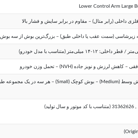
Lower Control Arm Large B
زی داخلی (رابر متال) – مقاوم در برابر سایش و فشار بالا
ه زیرشاسی (سمت عقب یا داخلی طبق) – بزرگ‌ترین بوش از سه بوش
 لرزش و نویز جاده (NVH) – تحمل وزن خودرو