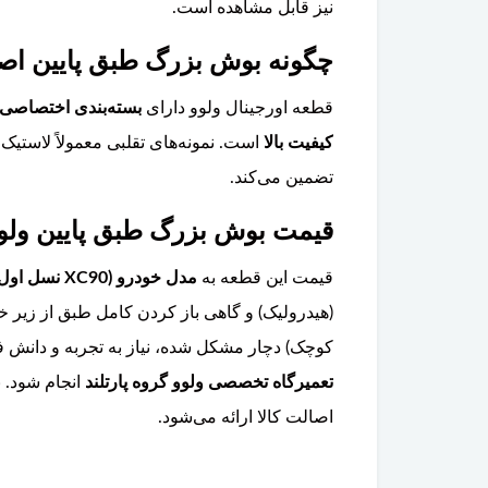
نیز قابل مشاهده است.
چگونه بوش بزرگ طبق پایین اصل ولوو XC90 را از تقلبی
قطعه اورجینال ولوو دارای
بسته‌بندی اختصاصی 
کیفیت بالا
است. نمونه‌های تقلبی معمولاً لاستیک
تضمین می‌کند.
قیمت بوش بزرگ طبق پایین ولوو XC90 چقدر است و آیا تعویض آن تخصصی 
قیمت این قطعه به
مدل خودرو (XC90 نسل اول ۲۰۰۲-۲۰۱۴ یا نسل دوم ۲۰۱۶ به بعد) و برند سازنده
(هیدرولیک) و گاهی باز کردن کامل طبق از زیر
کوچک) دچار مشکل شده، نیاز به تجربه و دانش ف
تعمیرگاه تخصصی ولوو گروه پارتلند
انجام شود. 
اصالت کالا ارائه می‌شود.