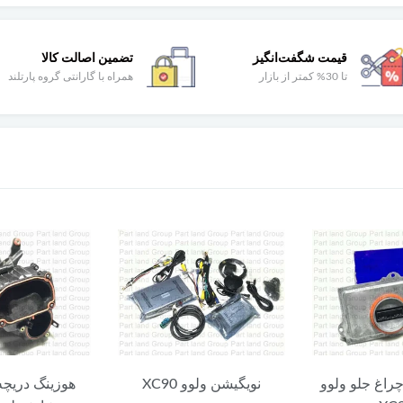
قیمت شگفت‌انگیز
تضمین اصالت کالا
تا 30% کمتر از بازار
همراه با گارانتی گروه پارتلند
چراغ جلو ولوو
نویگیشن ولوو XC90
هوزینگ دریچه