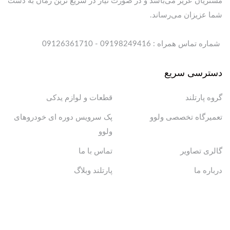
مشتریان عزیز می‌باشد و در صورت نیاز در سریع ترین زمان به دست
شما عزیزان می‌رساند.
شماره تماس همراه : 09198249416 - 09126361710
دسترسی سریع
گروه پارتلند
قطعات و لوازم یدکی
تعمیرگاه تخصصی ولوو
پک سرویس دوره ای خودروهای
ولوو
گالری تصاویر
تماس با ما
درباره ما
پارتلند وبلاگ