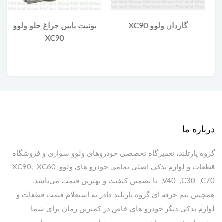
گاردان ولوو XC90
یونیت پایین چراغ جلو ولوو
XC90
درباره ما
گروه پارتلند، تعمیرگاه تخصصی خودروهای ولوو سواری و فروشگاه
قطعات و لوازم یدکی اصلی تمامی خودرو های ولوو XC90, XC60
,V40 ,C30 ,C70 با تضمین کیفیت و بهترین قیمت می‌باشد.
همچنین تیم حرفه ای گروه پارتلند قادر به استعلام قیمت قطعات و
لوازم یدکی دیگر خودرو های خاص در کمترین زمان برای شما