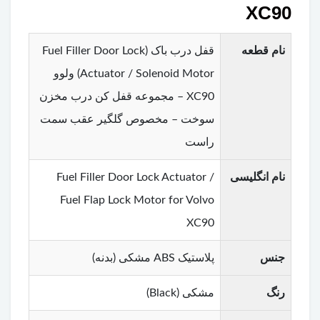
XC90
نام قطعه
قفل درب باک (Fuel Filler Door Lock
Actuator / Solenoid Motor) ولوو
XC90 – مجموعه قفل کن درب مخزن
سوخت – مخصوص گلگیر عقب سمت
راست
نام انگلیسی
Fuel Filler Door Lock Actuator /
Fuel Flap Lock Motor for Volvo
XC90
جنس
پلاستیک ABS مشکی (بدنه)
رنگ
مشکی (Black)