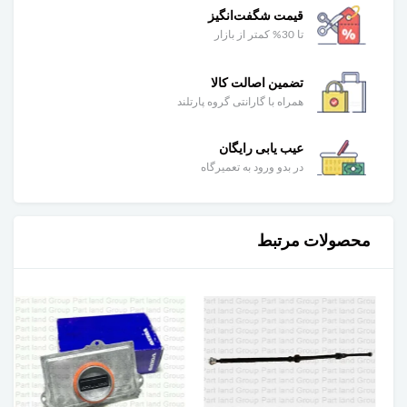
قیمت شگفت‌انگیز
تا 30% کمتر از بازار
تضمین اصالت کالا
همراه با گارانتی گروه پارتلند
عیب یابی رایگان
در بدو ورود به تعمیرگاه
محصولات مرتبط