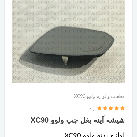
قطعات و لوازم ولوو XC90
از 5
شیشه آینه بغل چپ ولوو XC90
لوازم بدنه ولوو XC90