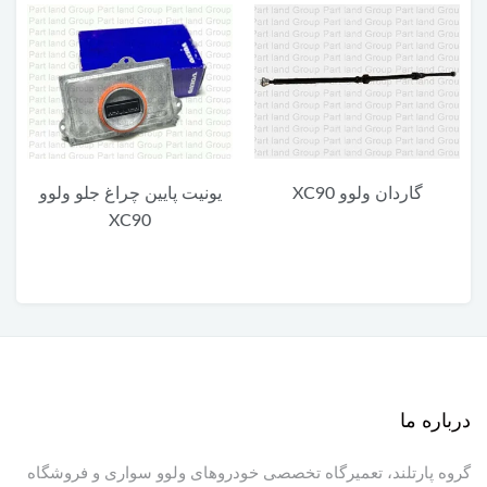
گاردان ولوو XC90
یونیت پایین چراغ جلو ولوو
XC90
درباره ما
گروه پارتلند، تعمیرگاه تخصصی خودروهای ولوو سواری و فروشگاه