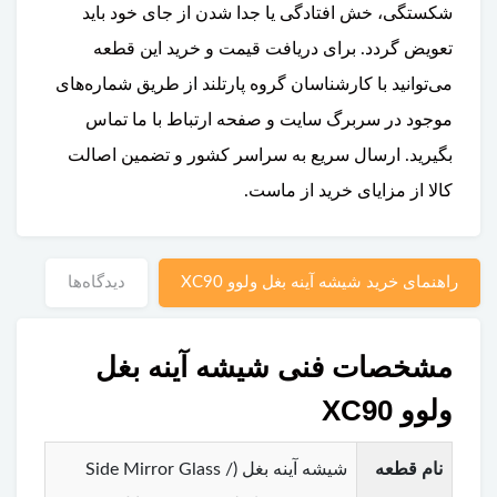
شکستگی، خش افتادگی یا جدا شدن از جای خود باید
تعویض گردد. برای دریافت قیمت و خرید این قطعه
می‌توانید با کارشناسان گروه پارتلند از طریق شماره‌های
موجود در سربرگ سایت و صفحه ارتباط با ما تماس
بگیرید. ارسال سریع به سراسر کشور و تضمین اصالت
کالا از مزایای خرید از ماست.
راهنمای خرید شیشه آینه بغل ولوو XC90
دیدگاه‌ها
مشخصات فنی شیشه آینه بغل
ولوو XC90
نام قطعه
شیشه آینه بغل (Side Mirror Glass /