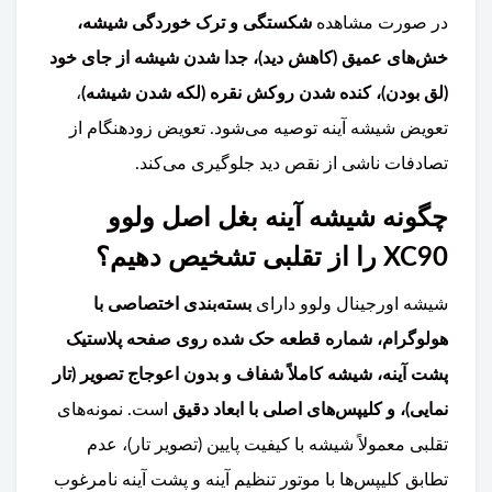
در صورت مشاهده
شکستگی و ترک خوردگی شیشه،
خش‌های عمیق (کاهش دید)، جدا شدن شیشه از جای خود
(لق بودن)، کنده شدن روکش نقره (لکه شدن شیشه)
،
تعویض شیشه آینه توصیه می‌شود. تعویض زودهنگام از
تصادفات ناشی از نقص دید جلوگیری می‌کند.
چگونه شیشه آینه بغل اصل ولوو
XC90 را از تقلبی تشخیص دهیم؟
شیشه اورجینال ولوو دارای
بسته‌بندی اختصاصی با
هولوگرام، شماره قطعه حک شده روی صفحه پلاستیک
پشت آینه، شیشه کاملاً شفاف و بدون اعوجاج تصویر (تار
نمایی)، و کلیپس‌های اصلی با ابعاد دقیق
است. نمونه‌های
تقلبی معمولاً شیشه با کیفیت پایین (تصویر تار)، عدم
تطابق کلیپس‌ها با موتور تنظیم آینه و پشت آینه نامرغوب