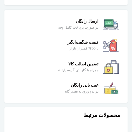
ارسال رایگان
در صورت پرداخت کامل وجه
قیمت شگفت‌انگیز
تا 30% کمتر از بازار
تضمین اصالت کالا
همراه با گارانتی گروه پارتلند
عیب یابی رایگان
در بدو ورود به تعمیرگاه
محصولات مرتبط