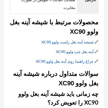
مغایرت
محصولات مرتبط با شیشه آینه بغل
ولوو XC90
🔗
شیشه آینه بغل راست ولوو XC90
🔗
آینه بغل چپ ولوو XC90
🔗
چراغ راهنما روی آینه بغل ولوو XC90
سوالات متداول درباره شیشه آینه
بغل ولوو XC90
چه زمانی باید شیشه آینه بغل ولوو
XC90 را تعویض کرد؟