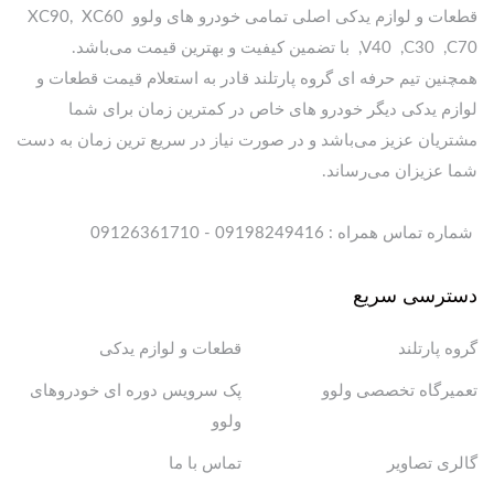
قطعات و لوازم یدکی اصلی تمامی خودرو های ولوو XC90, XC60
,V40 ,C30 ,C70 با تضمین کیفیت و بهترین قیمت می‌باشد.
همچنین تیم حرفه ای گروه پارتلند قادر به استعلام قیمت قطعات و
لوازم یدکی دیگر خودرو های خاص در کمترین زمان برای شما
مشتریان عزیز می‌باشد و در صورت نیاز در سریع ترین زمان به دست
شما عزیزان می‌رساند.
شماره تماس همراه : 09198249416 - 09126361710
دسترسی سریع
گروه پارتلند
قطعات و لوازم یدکی
تعمیرگاه تخصصی ولوو
پک سرویس دوره ای خودروهای
ولوو
گالری تصاویر
تماس با ما