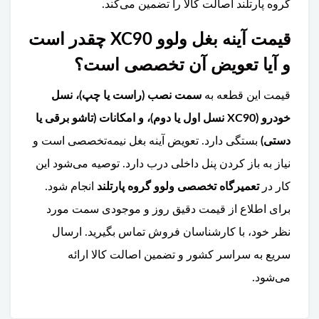
گروه پارتلند اصالت کالا را تضمین می‌کند.
قیمت آینه بغل ولوو XC90 چقدر است
و آیا تعویض آن تخصصی است؟
قیمت این قطعه به
سمت نصب (راست یا چپ)، نسل
خودرو (XC90 نسل اول یا دوم)، و امکانات (تاشو برقی یا
دستی)
بستگی دارد. تعویض آینه بغل نیمه‌تخصصی است و
نیاز به باز کردن پنل داخلی درب دارد. توصیه می‌شود این
کار در
تعمیرگاه تخصصی ولوو گروه پارتلند
انجام شود.
برای اطلاع از قیمت دقیق روز و موجودی سمت مورد
نظر خود، با کارشناسان فروش تماس بگیرید. ارسال
سریع به سراسر کشور و تضمین اصالت کالا ارائه
می‌شود.