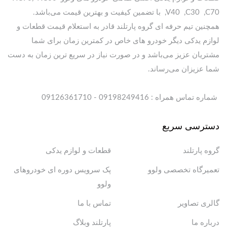
,V40 ,C30 ,C70 با تضمین کیفیت و بهترین قیمت می‌باشد.
همچنین تیم حرفه ای گروه پارتلند قادر به استعلام قیمت قطعات و
لوازم یدکی دیگر خودرو های خاص در کمترین زمان برای شما
مشتریان عزیز می‌باشد و در صورت نیاز در سریع ترین زمان به دست
شما عزیزان می‌رساند.
شماره تماس همراه : 09198249416 - 09126361710
دسترسی سریع
گروه پارتلند
قطعات و لوازم یدکی
تعمیرگاه تخصصی ولوو
پک سرویس دوره ای خودروهای
ولوو
گالری تصاویر
تماس با ما
درباره ما
پارتلند وبلاگ