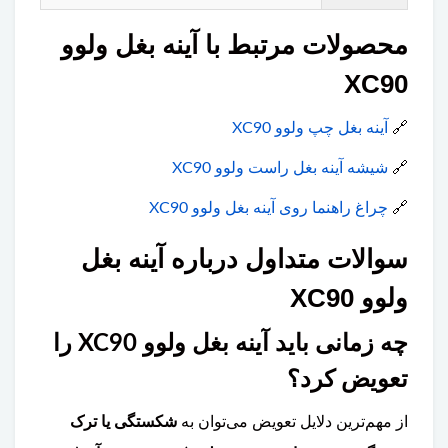
محصولات مرتبط با آینه بغل ولوو
XC90
🔗
آینه بغل چپ ولوو XC90
🔗
شیشه آینه بغل راست ولوو XC90
🔗
چراغ راهنما روی آینه بغل ولوو XC90
سوالات متداول درباره آینه بغل
ولوو XC90
چه زمانی باید آینه بغل ولوو XC90 را
تعویض کرد؟
از مهم‌ترین دلایل تعویض می‌توان به
شکستگی یا ترک