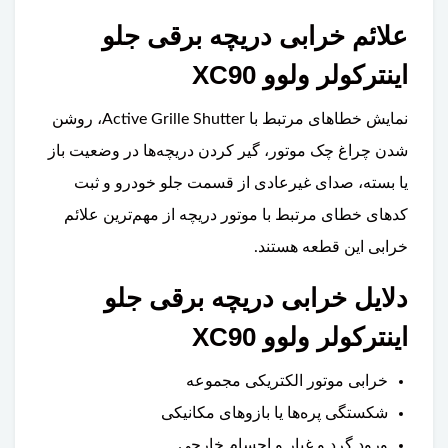
علائم خرابی دریچه برقی جلو
اینترکولر ولوو XC90
نمایش خطاهای مرتبط با Active Grille Shutter، روشن
شدن چراغ چک موتور، گیر کردن دریچه‌ها در وضعیت باز
یا بسته، صدای غیرعادی از قسمت جلو خودرو و ثبت
کدهای خطای مرتبط با موتور دریچه از مهم‌ترین علائم
خرابی این قطعه هستند.
دلایل خرابی دریچه برقی جلو
اینترکولر ولوو XC90
خرابی موتور الکتریکی مجموعه
شکستگی پره‌ها یا بازوهای مکانیکی
ورود گرد و غبار و اجسام خارجی