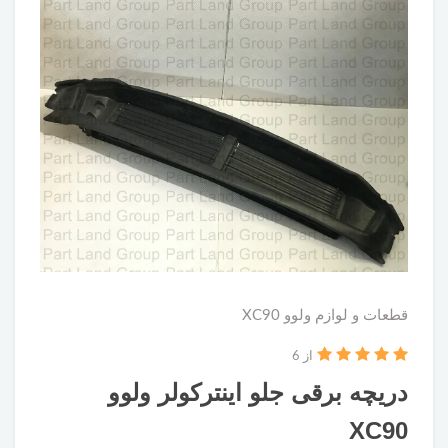
قطعات و لوازم ولوو XC90
از 6
دریچه برقی جلو اینترکولر ولوو
XC90