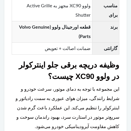
مناسب
ولوو XC90 مجهز به Active Grille
برای
Shutter
برند
قطعه اورجینال ولوو (Volvo Genuine
Parts)
گارانتی
ضمانت اصالت + تعویض
وظیفه دریچه برقی جلو اینترکولر
در ولوو XC90 چیست؟
این مجموعه با توجه به دمای موتور، سرعت خودرو و
شرایط رانندگی، میزان هوای عبوری به سمت رادیاتور و
اینترکولر را تنظیم می‌کند. این عملکرد باعث گرم شدن
سریع‌تر موتور در استارت سرد، بهبود راندمان سوخت و
کاهش مقاومت آیرودینامیکی خودرو می‌شود.