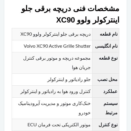
مشخصات فنی دریچه برقی جلو
اینترکولر ولوو XC90
نام قطعه
دریچه برقی جلو اینترکولر ولوو XC90
نام انگلیسی
Volvo XC90 Active Grille Shutter
نوع قطعه
مجموعه دریچه و موتور برقی کنترل
جریان هوا
محل نصب
جلو رادیاتور و اینترکولر
عملکرد
کنترل ورود هوا به رادیاتور و اینترکولر
سیستم
خنک‌کاری موتور و مدیریت آیرودینامیک
مرتبط
خودرو
نوع کنترل
موتور الکتریکی تحت فرمان ECU