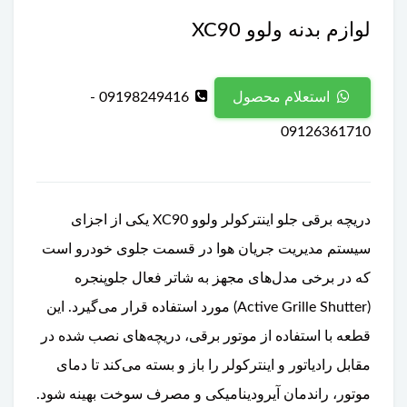
لوازم بدنه ولوو XC90
09198249416 -
استعلام محصول
09126361710
دریچه برقی جلو اینترکولر ولوو XC90 یکی از اجزای
سیستم مدیریت جریان هوا در قسمت جلوی خودرو است
که در برخی مدل‌های مجهز به شاتر فعال جلوپنجره
(Active Grille Shutter) مورد استفاده قرار می‌گیرد. این
قطعه با استفاده از موتور برقی، دریچه‌های نصب شده در
مقابل رادیاتور و اینترکولر را باز و بسته می‌کند تا دمای
موتور، راندمان آیرودینامیکی و مصرف سوخت بهینه شود.