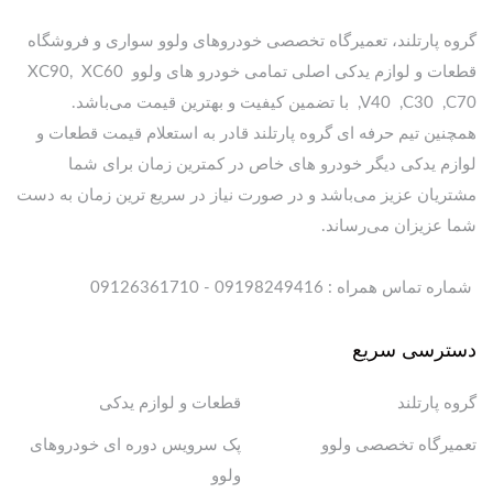
گروه پارتلند، تعمیرگاه تخصصی خودروهای ولوو سواری و فروشگاه
قطعات و لوازم یدکی اصلی تمامی خودرو های ولوو XC90, XC60
,V40 ,C30 ,C70 با تضمین کیفیت و بهترین قیمت می‌باشد.
همچنین تیم حرفه ای گروه پارتلند قادر به استعلام قیمت قطعات و
لوازم یدکی دیگر خودرو های خاص در کمترین زمان برای شما
مشتریان عزیز می‌باشد و در صورت نیاز در سریع ترین زمان به دست
شما عزیزان می‌رساند.
شماره تماس همراه : 09198249416 - 09126361710
دسترسی سریع
گروه پارتلند
قطعات و لوازم یدکی
تعمیرگاه تخصصی ولوو
پک سرویس دوره ای خودروهای
ولوو