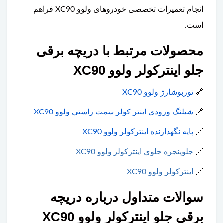
انجام تعمیرات تخصصی خودروهای ولوو XC90 فراهم
است.
محصولات مرتبط با دریچه برقی
جلو اینترکولر ولوو XC90
🔗
توربوشارژ ولوو XC90
🔗
شیلنگ ورودی اینتر کولر سمت راستی ولوو XC90
🔗
پایه نگهدارنده اینترکولر ولوو XC90
🔗
جلوپنجره جلوی اینترکولر ولوو XC90
🔗
اینترکولر ولوو XC90
سوالات متداول درباره دریچه
برقی جلو اینترکولر ولوو XC90