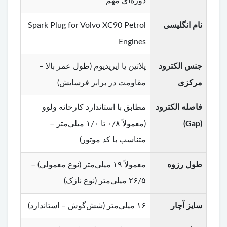
دوره‌ای مهم
نام انگلیسی
Spark Plug for Volvo XC90 Petrol
Engines
جنس الکترود
پلاتین یا ایریدیوم (طول عمر بالا –
مرکزی
مقاومت در برابر فرسایش)
فاصله الکترود
مطابق با استاندارد کارخانه ولوو
(Gap)
(معمولاً ۰/۸ تا ۱/۰ میلی‌متر –
متناسب با کد موتور)
طول رزوه
معمولاً ۱۹ میلی‌متر (نوع معمولی) –
۲۶/۵ میلی‌متر (نوع نازک)
سایز آچار
۱۶ میلی‌متر (شش‌گوش – استاندارد)