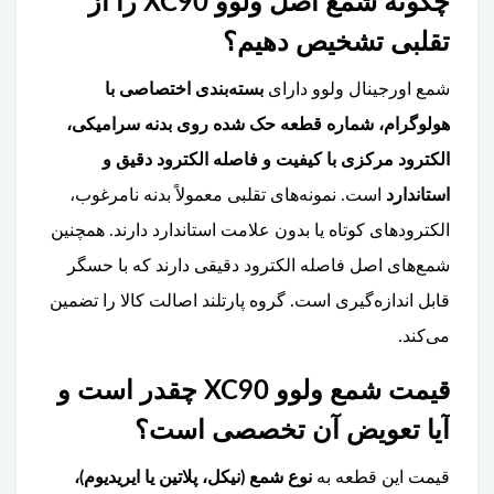
چگونه شمع اصل ولوو XC90 را از
تقلبی تشخیص دهیم؟
شمع اورجینال ولوو دارای
بسته‌بندی اختصاصی با
هولوگرام، شماره قطعه حک شده روی بدنه سرامیکی،
الکترود مرکزی با کیفیت و فاصله الکترود دقیق و
استاندارد
است. نمونه‌های تقلبی معمولاً بدنه نامرغوب،
الکترودهای کوتاه یا بدون علامت استاندارد دارند. همچنین
شمع‌های اصل فاصله الکترود دقیقی دارند که با حسگر
قابل اندازه‌گیری است. گروه پارتلند اصالت کالا را تضمین
می‌کند.
قیمت شمع ولوو XC90 چقدر است و
آیا تعویض آن تخصصی است؟
قیمت این قطعه به
نوع شمع (نیکل، پلاتین یا ایریدیوم)،