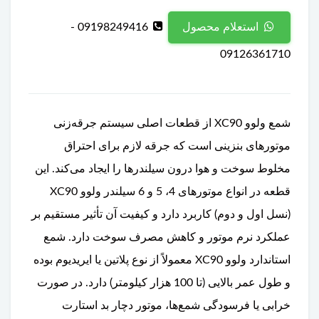
09198249416 -
استعلام محصول
09126361710
شمع ولوو XC90 از قطعات اصلی سیستم جرقه‌زنی
موتورهای بنزینی است که جرقه لازم برای احتراق
مخلوط سوخت و هوا درون سیلندرها را ایجاد می‌کند. این
قطعه در انواع موتورهای 4، 5 و 6 سیلندر ولوو XC90
(نسل اول و دوم) کاربرد دارد و کیفیت آن تأثیر مستقیم بر
عملکرد نرم موتور و کاهش مصرف سوخت دارد. شمع
استاندارد ولوو XC90 معمولاً از نوع پلاتین یا ایریدیوم بوده
و طول عمر بالایی (تا 100 هزار کیلومتر) دارد. در صورت
خرابی یا فرسودگی شمع‌ها، موتور دچار بد استارت