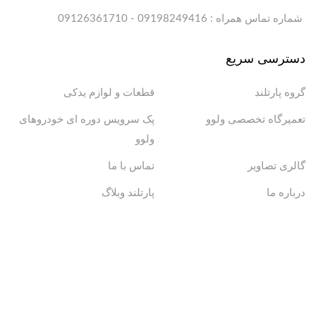
شماره تماس همراه : 09198249416 - 09126361710
دسترسی سریع
گروه پارتلند
قطعات و لوازم یدکی
تعمیرگاه تخصصی ولوو
پک سرویس دوره ای خودروهای
ولوو
گالری تصاویر
تماس با ما
درباره ما
پارتلند وبلاگ