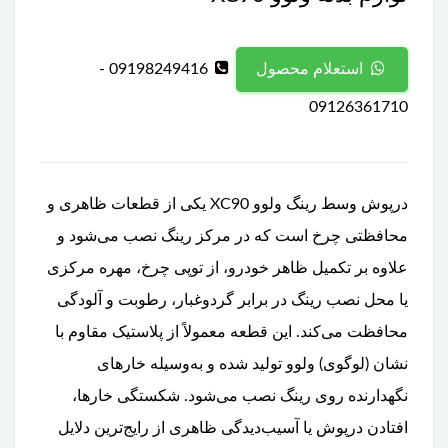
09198249416 -
استعلام محصول
09126361710
درپوش وسط رینگ ولوو XC90 یکی از قطعات ظاهری و
محافظتی چرخ است که در مرکز رینگ نصب می‌شود و
علاوه بر تکمیل ظاهر خودرو، از توپی چرخ، مهره مرکزی
یا محل نصب رینگ در برابر گردوغبار، رطوبت و آلودگی
محافظت می‌کند. این قطعه معمولاً از پلاستیک مقاوم با
نشان (لوگوی) ولوو تولید شده و به‌وسیله خارهای
نگهدارنده روی رینگ نصب می‌شود. شکستگی خارها،
افتادن درپوش یا آسیب‌دیدگی ظاهری از رایج‌ترین دلایل