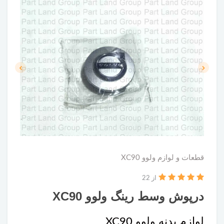
قطعات و لوازم ولوو XC90
از 22
درپوش وسط رینگ ولوو XC90
لوازم بدنه ولوو XC90