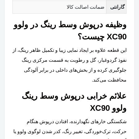
گارانتی
ضمانت اصالت کالا
وظیفه درپوش وسط رینگ در ولوو
XC90 چیست؟
این قطعه علاوه بر ایجاد نمایی زیبا و تکمیل ظاهر رینگ، از
نفوذ گردوغبار، گل و رطوبت به قسمت مرکزی رینگ
جلوگیری کرده و از بخش‌های داخلی در برابر آلودگی
محافظت می‌کند.
علائم خرابی درپوش وسط رینگ
ولوو XC90
شکستگی خارهای نگهدارنده، افتادن درپوش هنگام
حرکت، ترک‌خوردگی، تغییر رنگ، کدر شدن لوگوی ولوو یا