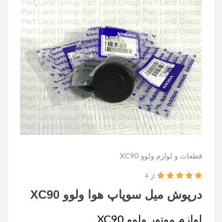
قطعات و لوازم ولوو XC90
از 4
درپوش میل سوپاپ هوا ولوو XC90
لوازم موتور ولوو XC90