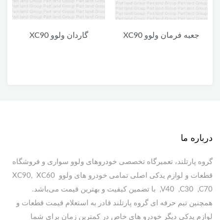
جعبه فرمان ولوو XC90
گاردان ولوو XC90
درباره ما
گروه پارتلند، تعمیرگاه تخصصی خودروهای ولوو سواری و فروشگاه
قطعات و لوازم یدکی اصلی تمامی خودرو های ولوو XC90, XC60
,V40 ,C30 ,C70 با تضمین کیفیت و بهترین قیمت می‌باشد.
همچنین تیم حرفه ای گروه پارتلند قادر به استعلام قیمت قطعات و
لوازم یدکی دیگر خودرو های خاص در کمترین زمان برای شما