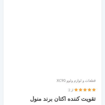
قطعات و لوازم ولوو XC90
از 2
تقویت کننده اکتان برند منول