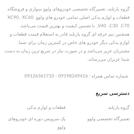
گروه پارتلند، تعمیرگاه تخصصی خودروهای ولوو سواری و فروشگاه
قطعات و لوازم یدکی اصلی تمامی خودرو های ولوو XC90, XC60
,V40 ,C30 ,C70 با تضمین کیفیت و بهترین قیمت می‌باشد.
همچنین تیم حرفه ای گروه پارتلند قادر به استعلام قیمت قطعات و
لوازم یدکی دیگر خودرو های خاص در کمترین زمان برای شما
مشتریان عزیز می‌باشد و در صورت نیاز در سریع ترین زمان به دست
شما عزیزان می‌رساند.
شماره تماس همراه : 09198249416 - 09126361710
دسترسی سریع
گروه پارتلند
قطعات و لوازم یدکی
تعمیرگاه تخصصی ولوو
پک سرویس دوره ای خودروهای
ولوو