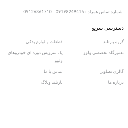
شماره تماس همراه : 09198249416 - 09126361710
دسترسی سریع
گروه پارتلند
قطعات و لوازم یدکی
تعمیرگاه تخصصی ولوو
پک سرویس دوره ای خودروهای
ولوو
گالری تصاویر
تماس با ما
درباره ما
پارتلند وبلاگ