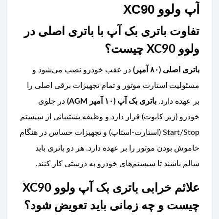
آپ ولوو XC90
تفاوت باتری بک آپ با باتری اصلی در
ولوو XC90 چیست؟
باتری اصلی (۸۰ آمپر)
در عقب خودرو نصب می‌شود و
مسئولیت استارت موتور و تمام تجهیزات برقی اصلی را
بر عهده دارد.
باتری بک آپ (۱۰ آمپر AGM)
در جلوی
خودرو (زیر کاپوت) قرار دارد و وظیفه پشتیبانی از سیستم
Start/Stop (استارت-استاپ) و تجهیزات حساس در هنگام
خاموش بودن موتور را بر عهده دارد. هر دو باتری باید
سالم باشند تا سیستم‌های خودرو به درستی کار کنند.
علائم خرابی باتری بک آپ ولوو XC90
چیست و چه زمانی باید تعویض شود؟