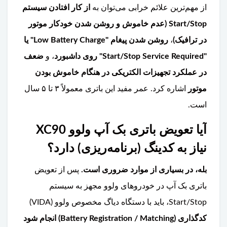
از مهم‌ترین علائم خرابی می‌توان به
از کار افتادن سیستم
Start/Stop (عدم خاموش و روشن شدن خودکار موتور
در ترافیک)
،
روشن شدن پیغام "Low Battery Charge" یا
"Start/Stop Service Required" روی داشبورد
، و
ضعف
در عملکرد تجهیزات الکتریکی در هنگام خاموش بودن
موتور
اشاره کرد. عمر مفید این باتری معمولاً ۳ تا ۵ سال
است.
آیا تعویض باتری بک آپ ولوو XC90
نیاز به کدینگ (برنامه‌ریزی) دارد؟
بله، در بسیاری از موارد ضروری است.
پس از تعویض
باتری بک آپ در خودروهای ولوو مجهز به سیستم
Start/Stop، باید با دستگاه دیاگ مخصوص ولوو (VIDA)
کدگذاری (Battery Registration / Matching) انجام شود