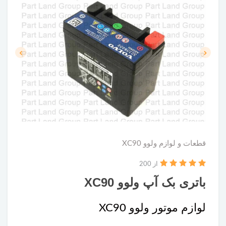
قطعات و لوازم ولوو XC90
از 200
باتری بک آپ ولوو XC90
لوازم موتور ولوو XC90