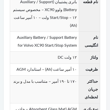
نام قطعه
باتری پشتیبان (Auxiliary / Support
Battery) ولوو XC90 – مخصوص سیستم
Start/Stop – ۱۲ ولت – ۱۰ آمپر ساعت
(Ah)
نام
Auxiliary Battery / Support Battery
انگلیسی
for Volvo XC90 Start/Stop System
ولتاژ
۱۲ ولت DC
ظرفیت
۱۰ آمپر ساعت (Ah) – استاندارد AGM
حداکثر
۱۷۰ تا ۱۹۰ آمپر – متناسب با مدل و برند
جریان
لحظه‌ای
نوع باتری
AGM (Absorbent Glass Mat – جاذب