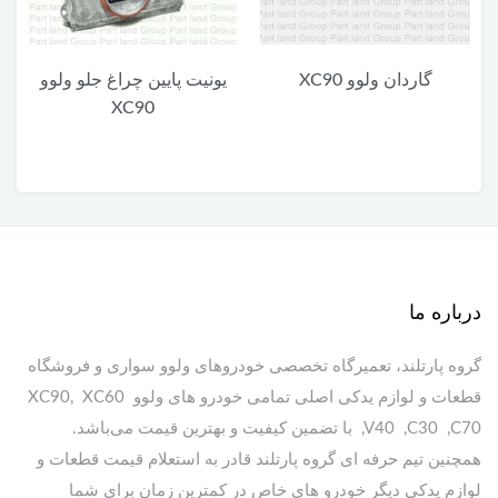
گاردان ولوو XC90
یونیت پایین چراغ جلو ولوو
XC90
درباره ما
گروه پارتلند، تعمیرگاه تخصصی خودروهای ولوو سواری و فروشگاه
قطعات و لوازم یدکی اصلی تمامی خودرو های ولوو XC90, XC60
,V40 ,C30 ,C70 با تضمین کیفیت و بهترین قیمت می‌باشد.
همچنین تیم حرفه ای گروه پارتلند قادر به استعلام قیمت قطعات و
لوازم یدکی دیگر خودرو های خاص در کمترین زمان برای شما