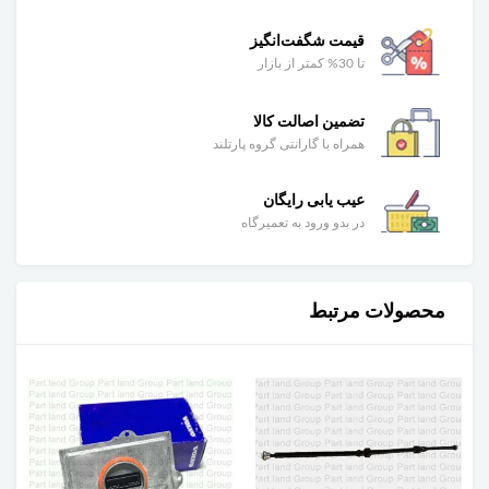
قیمت شگفت‌انگیز
تا 30% کمتر از بازار
تضمین اصالت کالا
همراه با گارانتی گروه پارتلند
عیب یابی رایگان
در بدو ورود به تعمیرگاه
محصولات مرتبط