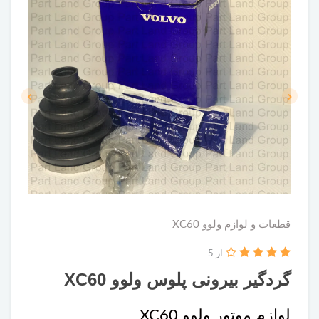
قطعات و لوازم ولوو XC60
از 5
گردگیر بیرونی پلوس ولوو XC60
لوازم موتور ولوو XC60