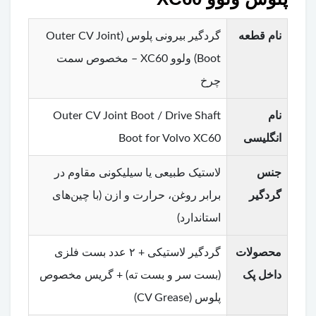
نام قطعه
گردگیر بیرونی پلوس (Outer CV Joint
Boot) ولوو XC60 – مخصوص سمت
چرخ
نام
Outer CV Joint Boot / Drive Shaft
انگلیسی
Boot for Volvo XC60
جنس
لاستیک طبیعی یا سیلیکونی مقاوم در
گردگیر
برابر روغن، حرارت و ازن (با چین‌های
استاندارد)
محصولات
گردگیر لاستیکی + ۲ عدد بست فلزی
داخل پک
(بست سر و بست ته) + گریس مخصوص
پلوس (CV Grease)