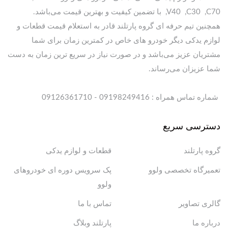
,V40 ,C30 ,C70 با تضمین کیفیت و بهترین قیمت می‌باشد.
همچنین تیم حرفه ای گروه پارتلند قادر به استعلام قیمت قطعات و
لوازم یدکی دیگر خودرو های خاص در کمترین زمان برای شما
مشتریان عزیز می‌باشد و در صورت نیاز در سریع ترین زمان به دست
شما عزیزان می‌رساند.
شماره تماس همراه : 09198249416 - 09126361710
دسترسی سریع
گروه پارتلند
قطعات و لوازم یدکی
تعمیرگاه تخصصی ولوو
پک سرویس دوره ای خودروهای
ولوو
گالری تصاویر
تماس با ما
درباره ما
پارتلند وبلاگ