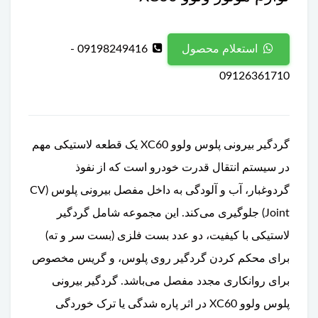
09198249416 -
استعلام محصول
09126361710
گردگیر بیرونی پلوس ولوو XC60 یک قطعه لاستیکی مهم
در سیستم انتقال قدرت خودرو است که از نفوذ
گردوغبار، آب و آلودگی به داخل مفصل بیرونی پلوس (CV
Joint) جلوگیری می‌کند. این مجموعه شامل گردگیر
لاستیکی با کیفیت، دو عدد بست فلزی (بست سر و ته)
برای محکم کردن گردگیر روی پلوس، و گریس مخصوص
برای روانکاری مجدد مفصل می‌باشد. گردگیر بیرونی
پلوس ولوو XC60 در اثر پاره شدگی یا ترک خوردگی