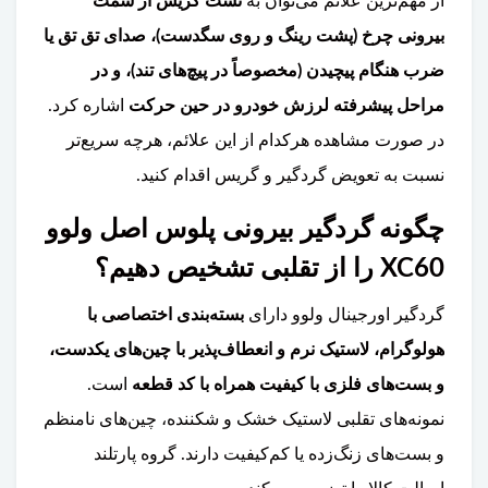
از مهم‌ترین علائم می‌توان به
نشت گریس از سمت
بیرونی چرخ (پشت رینگ و روی سگدست)، صدای تق تق یا
ضرب هنگام پیچیدن (مخصوصاً در پیچ‌های تند)، و در
مراحل پیشرفته لرزش خودرو در حین حرکت
اشاره کرد.
در صورت مشاهده هرکدام از این علائم، هرچه سریع‌تر
نسبت به تعویض گردگیر و گریس اقدام کنید.
چگونه گردگیر بیرونی پلوس اصل ولوو
XC60 را از تقلبی تشخیص دهیم؟
گردگیر اورجینال ولوو دارای
بسته‌بندی اختصاصی با
هولوگرام، لاستیک نرم و انعطاف‌پذیر با چین‌های یکدست،
و بست‌های فلزی با کیفیت همراه با کد قطعه
است.
نمونه‌های تقلبی لاستیک خشک و شکننده، چین‌های نامنظم
و بست‌های زنگ‌زده یا کم‌کیفیت دارند. گروه پارتلند