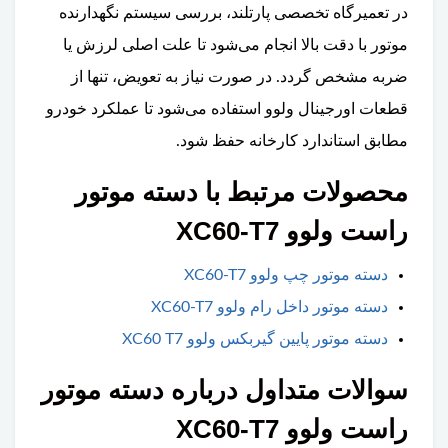
در تعمیرگاه تخصصی پارتلند، بررسی سیستم نگهدارنده
موتور با دقت بالا انجام می‌شود تا علت اصلی لرزش یا
ضربه مشخص گردد. در صورت نیاز به تعویض، تنها از
قطعات اورجینال ولوو استفاده می‌شود تا عملکرد خودرو
مطابق استاندارد کارخانه حفظ شود.
محصولات مرتبط با دسته موتور
راست ولوو XC60-T7
دسته موتور چپ ولوو XC60-T7
دسته موتور داخل رام ولوو XC60-T7
دسته موتور پایین گیربکس ولوو XC60 T7
سوالات متداول درباره دسته موتور
راست ولوو XC60-T7