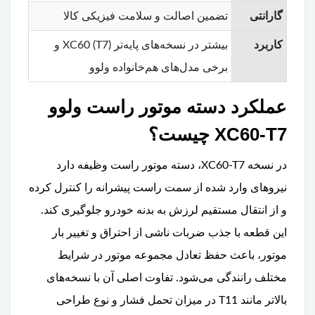
گارانتی
تضمین اصالت و سلامت فیزیکی کالا
کاربرد
بیشتر در نسخه‌های پایه‌تر XC60 (T7) و
برخی مدل‌های هم‌خانواده ولوو
عملکرد دسته موتور راست ولوو
XC60-T7 چیست؟
در نسخه XC60-T7، دسته موتور راست وظیفه دارد
نیروهای وارد شده از سمت راست پیشرانه را کنترل کرده
و از انتقال مستقیم لرزش به بدنه خودرو جلوگیری کند.
این قطعه با جذب ضربات ناشی از احتراق و تغییر بار
موتور، باعث حفظ تعادل مجموعه موتور در شرایط
مختلف رانندگی می‌شود. تفاوت اصلی آن با نسخه‌های
بالاتر مانند T11 در میزان تحمل فشار و نوع طراحی