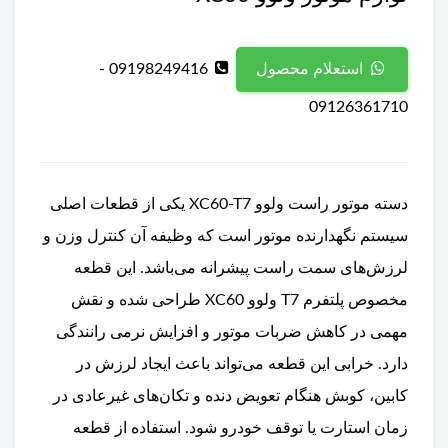
09198249416 -
استعلام محصول
09126361710
دسته موتور راست ولوو XC60-T7 یکی از قطعات اصلی
سیستم نگهدارنده موتور است که وظیفه آن کنترل وزن و
لرزش‌های سمت راست پیشرانه می‌باشد. این قطعه
مخصوص پلتفرم T7 ولوو XC60 طراحی شده و نقش
مهمی در کاهش ضربات موتور و افزایش نرمی رانندگی
دارد. خرابی این قطعه می‌تواند باعث ایجاد لرزش در
کابین، کوبش هنگام تعویض دنده و تکان‌های غیرعادی در
زمان استارت یا توقف خودرو شود. استفاده از قطعه