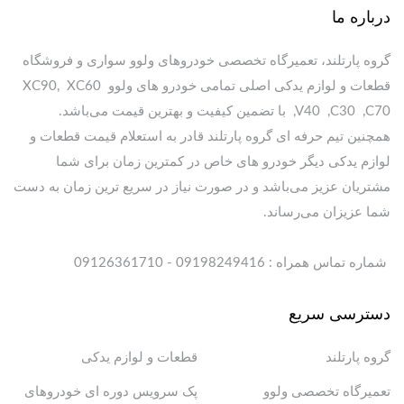
درباره ما
گروه پارتلند، تعمیرگاه تخصصی خودروهای ولوو سواری و فروشگاه
قطعات و لوازم یدکی اصلی تمامی خودرو های ولوو XC90, XC60
,V40 ,C30 ,C70 با تضمین کیفیت و بهترین قیمت می‌باشد.
همچنین تیم حرفه ای گروه پارتلند قادر به استعلام قیمت قطعات و
لوازم یدکی دیگر خودرو های خاص در کمترین زمان برای شما
مشتریان عزیز می‌باشد و در صورت نیاز در سریع ترین زمان به دست
شما عزیزان می‌رساند.
شماره تماس همراه : 09198249416 - 09126361710
دسترسی سریع
گروه پارتلند
قطعات و لوازم یدکی
تعمیرگاه تخصصی ولوو
پک سرویس دوره ای خودروهای