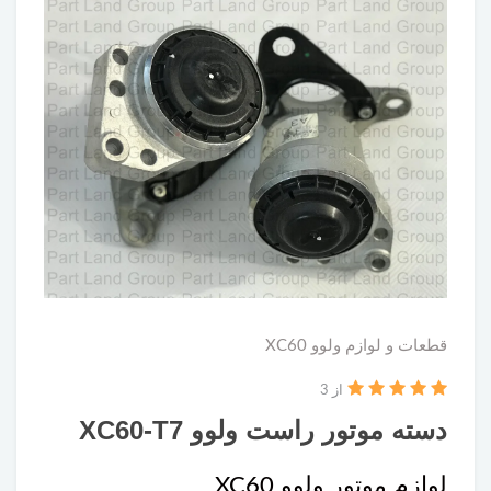
قطعات و لوازم ولوو XC60
از 3
دسته موتور راست ولوو XC60-T7
لوازم موتور ولوو XC60