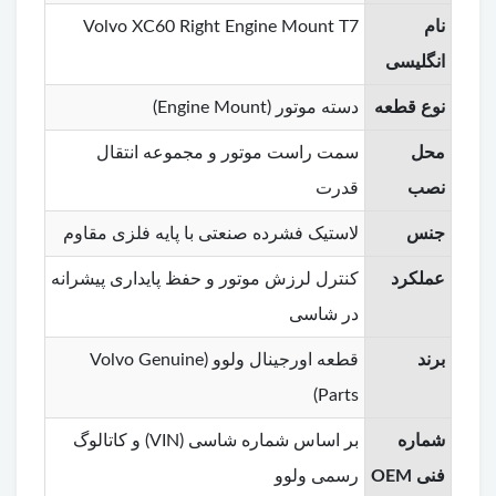
نام
Volvo XC60 Right Engine Mount T7
انگلیسی
نوع قطعه
دسته موتور (Engine Mount)
محل
سمت راست موتور و مجموعه انتقال
نصب
قدرت
جنس
لاستیک فشرده صنعتی با پایه فلزی مقاوم
عملکرد
کنترل لرزش موتور و حفظ پایداری پیشرانه
در شاسی
برند
قطعه اورجینال ولوو (Volvo Genuine
Parts)
شماره
بر اساس شماره شاسی (VIN) و کاتالوگ
فنی OEM
رسمی ولوو