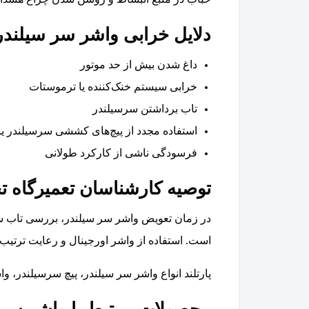
دلایل خرابی واشر سر سیلندر ولو
داغ شدن بیش از حد موتور
خرابی سیستم خنک‌کننده یا ترموستات
تاب برداشتن سرسیلندر
استفاده مجدد از پیچ‌های کششی سرسیلندر یا 
فرسودگی ناشی از کارکرد طولانی
توصیه کارشناسان تعمیرگاه ت
در زمان تعویض واشر سر سیلندر، بررسی تاب س
است. استفاده از واشر اورجینال و رعایت ترتیب و
پارتلند انواع واشر سر سیلندر، پیچ سرسیلندر، واشر کامل موتور و سا