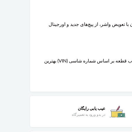
Torque-To-Yield) هستند و توصیه می‌شود همزمان با تعویض واشر، از پیچ‌های جدید و اورجینال
خیر، با توجه به نوع موتور، حجم موتور و سال تولید خودرو، شماره فنی و طراحی واشر سر سیلندر متفاوت است. انتخاب قطعه بر اساس شماره شاسی (VIN) بهترین
عیب یابی رایگان
در بدو ورود به تعمیرگاه