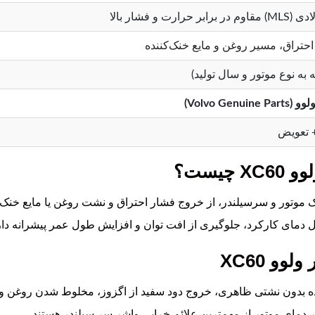
رت و فشار بالا
حتراق، مسیر روغن و مایع خنک‌کننده
Volvo Gen)
 تعویض
یست؟
وک موتور و سرسیلندر، از خروج فشار احتراق و نشت روغن یا مایع خنک
مای کارکرد، جلوگیری از افت توان و افزایش طول عمر پیشرانه دار
و XC60
ه بدون نشتی ظاهری، خروج دود سفید از اگزوز، مخلوط شدن روغن و 
مای موتور از مهم‌ترین علائم خرابی واشر سر سیلندر هستند.