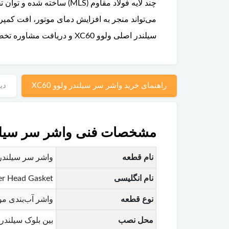
می‌تواند منجر به افزایش دمای موتور، افت کم
سیلندر اصلی ولوو XC60 و دریافت مشاوره تخصصی می‌توانید با کارشناسان پارتلند تماس بگیرید.
راهنمای خرید واشر سر سیلندر ولوو XC60
دید
مشخصات فنی واشر سر سیلندر و
نام قطعه
واشر سر سیلندر ولو
نام انگلیسی
er Head Gasket
نوع قطعه
واشر آب‌بندی مو
محل نصب
بین بلوک سیلندر