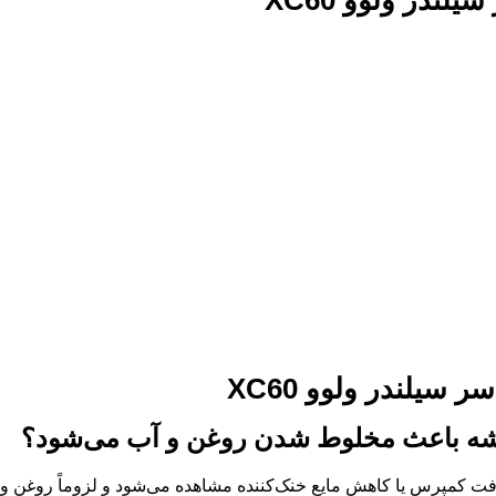
ندر ولوو XC60
سیلندر ولوو XC60
یشه باعث مخلوط شدن روغن و آب می‌شود؟
افت کمپرس یا کاهش مایع خنک‌کننده مشاهده می‌شود و لزوماً روغن و 