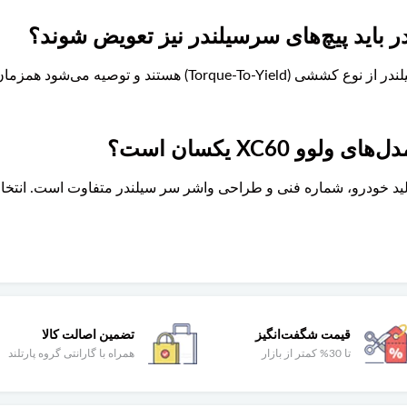
ر باید پیچ‌های سرسیلندر نیز تعویض شوند؟
بله، در بسیاری از موتورهای ولوو، پیچ‌های سرسیلندر از نوع کششی (
 XC60 یکسان است؟
قیمت شگفت‌انگیز
تضمین اصالت کالا
تا 30% کمتر از بازار
همراه با گارانتی گروه پارتلند