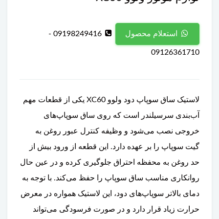
09198249416 -
استعلام محصول
09126361710
لاستیک ساق سوپاپ دود ولوو XC60 یکی از قطعات مهم
آب‌بندی سرسیلندر است که روی ساق سوپاپ‌های
خروجی نصب می‌شود و وظیفه کنترل عبور روغن به
گیت سوپاپ را بر عهده دارد. این قطعه از ورود بیش از
حد روغن به محفظه احتراق جلوگیری کرده و در عین حال
روانکاری مناسب ساق سوپاپ را حفظ می‌کند. با توجه به
دمای بالاتر سوپاپ‌های دود، این لاستیک همواره در معرض
حرارت زیاد قرار دارد و در صورت فرسودگی می‌تواند