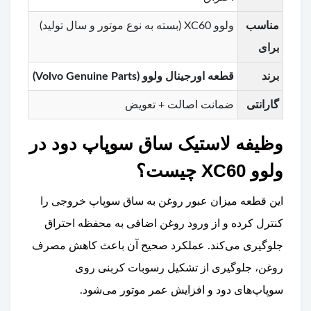
مناسب
ولوو XC60 (بسته به نوع موتور و سال تولید)
برای
برند
قطعه اورجینال ولوو (Volvo Genuine Parts)
گارانتی
ضمانت اصالت + تعویض
وظیفه لاستیک ساق سوپاپ دود در
ولوو XC60 چیست؟
این قطعه میزان عبور روغن به ساق سوپاپ خروجی را
کنترل کرده و از ورود روغن اضافی به محفظه احتراق
جلوگیری می‌کند. عملکرد صحیح آن باعث کاهش مصرف
روغن، جلوگیری از تشکیل رسوبات کربنی روی
سوپاپ‌های دود و افزایش عمر موتور می‌شود.