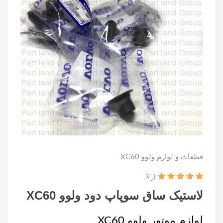
قطعات و لوازم ولوو XC60
از 3
لاستیک ساق سوپاپ دود ولوو XC60
لوازم موتور ولوو XC60