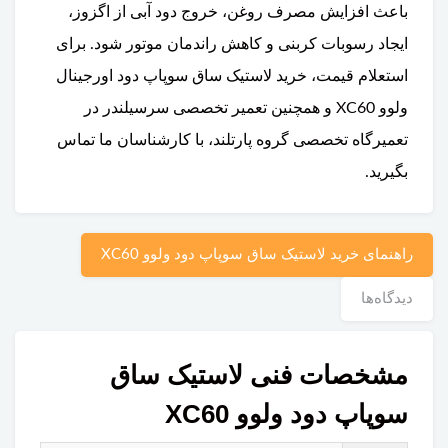
باعث افزایش مصرف روغن، خروج دود آبی از اگزوز،
ایجاد رسوبات کربنی و کاهش راندمان موتور شود. برای
استعلام قیمت، خرید لاستیک ساق سوپاپ دود اورجینال
ولوو XC60 و همچنین تعمیر تخصصی سرسیلندر در
تعمیرگاه تخصصی گروه پارتلند، با کارشناسان ما تماس
بگیرید.
راهنمای خرید لاستیک ساق سوپاپ دود ولوو XC60
دیدگاه‌ها
مشخصات فنی لاستیک ساق
سوپاپ دود ولوو XC60