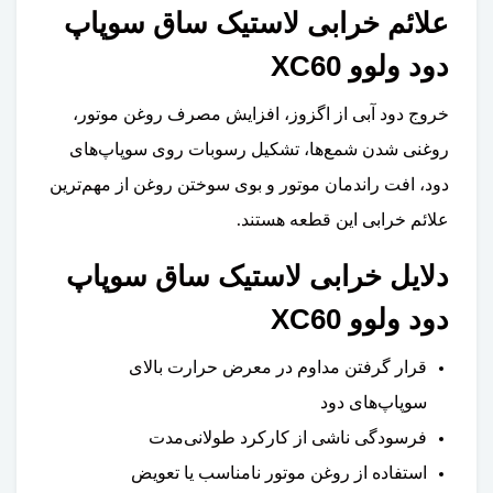
علائم خرابی لاستیک ساق سوپاپ
دود ولوو XC60
خروج دود آبی از اگزوز، افزایش مصرف روغن موتور،
روغنی شدن شمع‌ها، تشکیل رسوبات روی سوپاپ‌های
دود، افت راندمان موتور و بوی سوختن روغن از مهم‌ترین
علائم خرابی این قطعه هستند.
دلایل خرابی لاستیک ساق سوپاپ
دود ولوو XC60
قرار گرفتن مداوم در معرض حرارت بالای
سوپاپ‌های دود
فرسودگی ناشی از کارکرد طولانی‌مدت
استفاده از روغن موتور نامناسب یا تعویض