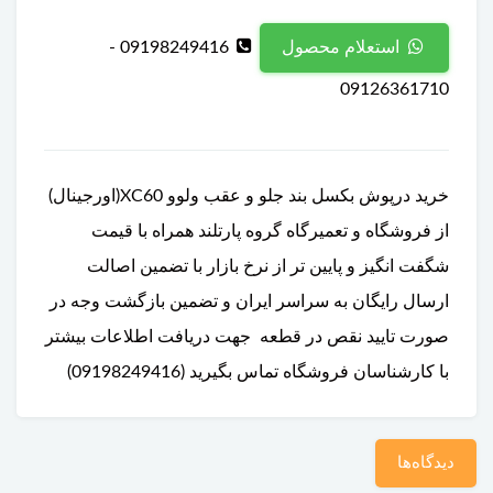
09198249416 -
استعلام محصول
09126361710
خرید درپوش بکسل بند جلو و عقب ولوو XC60(اورجینال)
از فروشگاه و تعمیرگاه گروه پارتلند همراه با قیمت
شگفت انگیز و پایین تر از نرخ بازار با تضمین اصالت
ارسال رایگان به سراسر ایران و تضمین بازگشت وجه در
صورت تایید نقص در قطعه جهت دریافت اطلاعات بیشتر
با کارشناسان فروشگاه تماس بگیرید (09198249416)
دیدگاه‌ها