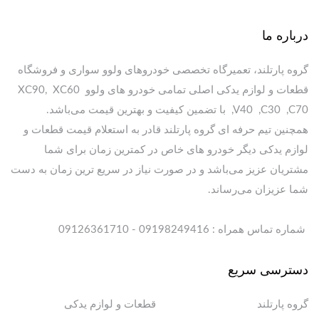
درباره ما
گروه پارتلند، تعمیرگاه تخصصی خودروهای ولوو سواری و فروشگاه
قطعات و لوازم یدکی اصلی تمامی خودرو های ولوو XC90, XC60
,V40 ,C30 ,C70 با تضمین کیفیت و بهترین قیمت می‌باشد.
همچنین تیم حرفه ای گروه پارتلند قادر به استعلام قیمت قطعات و
لوازم یدکی دیگر خودرو های خاص در کمترین زمان برای شما
مشتریان عزیز می‌باشد و در صورت نیاز در سریع ترین زمان به دست
شما عزیزان می‌رساند.
شماره تماس همراه : 09198249416 - 09126361710
دسترسی سریع
گروه پارتلند
قطعات و لوازم یدکی