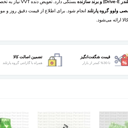
بستگی دارد. تعوی
صی ولوو گروه پارتلند
انجام شود. برای اطلاع از قیمت دقیق روز و م
ا ارائه می‌شود.
قیمت شگفت‌انگیز
تضمین اصالت کالا
تا 30% کمتر از بازار
همراه با گارانتی گروه پارتلند