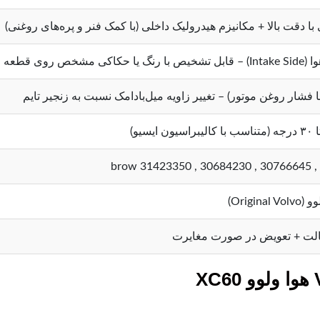
ی با دقت بالا + مکانیزم هیدرولیک داخلی (با کمک فنر و پره‌های روغنی)
ا فشار روغن موتور) – تغییر زاویه میل‌بادامک نسبت به زنجیر تایم
Origin)
لت + تعویض در صورت مغایرت