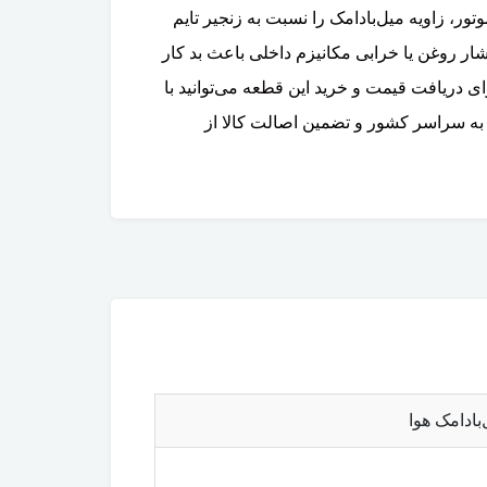
 می‌شود، با استفاده از فشار روغن موتور، زاویه میل‌بادامک را نسبت به زنجیر تایم
VVT هوا ولوو XC60 در اثر رسوب گرفتگی، کاهش فشار روغن یا خرابی مکانیزم داخلی باعث بد کار
ریافت قیمت و خرید این قطعه می‌توانید با
به سراسر کشور و تضمین اصالت کالا از