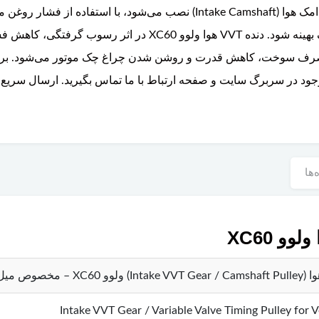
موتور را بر عهده دارد. این قطعه که روی میل‌بادامک هوا (Intake Camshaft) نصب
تغییر می‌دهد تا عملکرد موتور در دورهای مختلف بهینه شود. دنده 
مصرف سوخت، کاهش قدرت و روشن شدن چراغ چک موتور می‌شود. برای د
جود در سربرگ سایت و صفحه ارتباط با ما تماس بگیرید. ارسال سریع 
‌ها
Intake VVT Gear / Variable Valve Timing Pulley for