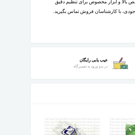
ض دنده VVT نیاز به تخصص بالا و ابزار مخصوص برای تنظیم دقیق
وجودی، با کارشناسان فروش تماس بگیرید.
عیب یابی رایگان
در بدو ورود به تعمیرگاه