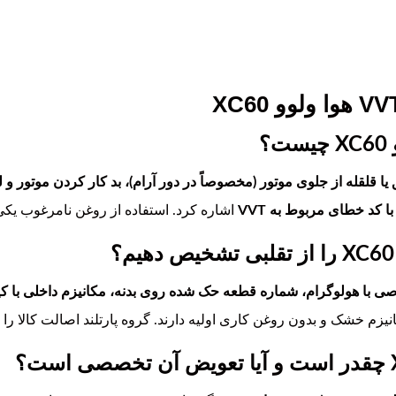
یا قلقله از جلوی موتور (مخصوصاً در دور آرام)، بد کار کردن موتور 
د خطای مربوط به VVT
اشاره کرد. استفاده از روغن نامرغوب یکی از دل
صی با هولوگرام، شماره قطعه حک شده روی بدنه، مکانیزم داخلی با کی
یزم خشک و بدون روغن کاری اولیه دارند. گروه پارتلند اصالت کالا را 