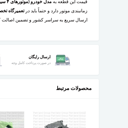
قیمت این قطعه به
مدل خودرو (موتورهای ۴ سیلندر Drive-E) و برند سازنده
زمانبندی موتور دارد و حتماً باید در
تعمیرگاه تخص
ارسال سریع به سراسر کشور و تضمین اصالت کال
ارسال رایگان
در صورت پرداخت کامل وجه
محصولات مرتبط