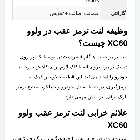
Parts)
گارانتی
ضمانت اصالت + تعویض
وظیفه لنت ترمز عقب در ولوو
XC60 چیست؟
لنت ترمز عقب هنگام فشرده شدن توسط کالیپر روی
دیسک ترمز، نیروی اصطکاک لازم برای کاهش سرعت
خودرو را ایجاد می‌کند. این قطعه علاوه بر کمک به
ترمزگیری، در حفظ تعادل خودرو و عملکرد صحیح ترمز
پارک برقی نیز نقش مهمی دارد.
علائم خرابی لنت ترمز عقب ولوو
XC60
شنیده شدن صدای سایش یا جیغ هنگام ترمزگیری، کاهش