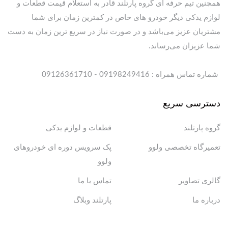
همچنین تیم حرفه ای گروه پارتلند قادر به استعلام قیمت قطعات و
لوازم یدکی دیگر خودرو های خاص در کمترین زمان برای شما
مشتریان عزیز می‌باشد و در صورت نیاز در سریع ترین زمان به دست
شما عزیزان می‌رساند.
شماره تماس همراه : 09198249416 - 09126361710
دسترسی سریع
گروه پارتلند
قطعات و لوازم یدکی
تعمیرگاه تخصصی ولوو
پک سرویس دوره ای خودروهای
ولوو
گالری تصاویر
تماس با ما
درباره ما
پارتلند وبلاگ