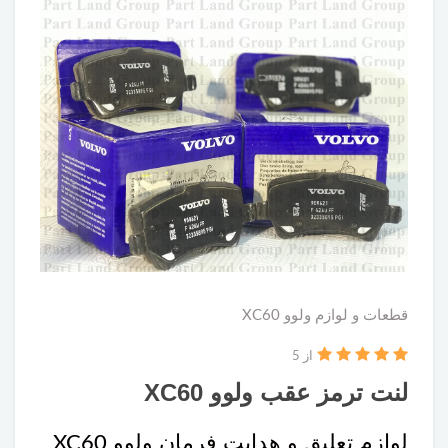
قطعات و لوازم ولوو XC60
از 5
لنت ترمز عقب ولوو XC60
لوازم تعلیق و هدایت فرمان ولوو XC60