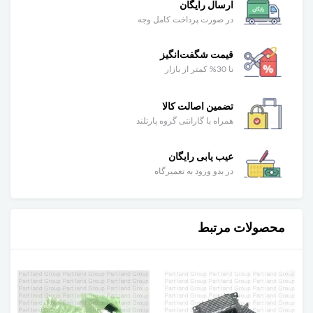
ارسال رایگان
در صورت پرداخت کامل وجه
قیمت شگفت‌انگیز
تا 30% کمتر از بازار
تضمین اصالت کالا
همراه با گارانتی گروه پارتلند
عیب یابی رایگان
در بدو ورود به تعمیرگاه
محصولات مرتبط