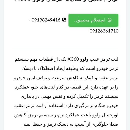
09198249416 -
استعلام محصول
09126361710
لنت ترمز عقب ولوو XC60 یکی از قطعات مهم سیستم
ترمز خودرو است که وظیفه ایجاد اصطکاک با دیسک
ترمز عقب و کمک به کاهش سرعت و توقف ایمن خودرو
را بر عهده دارد. این قطعه در کنار لنت‌های جلو، عملکرد
سیستم ترمز را تکمیل کرده و نقش مهمی در پایداری
خودرو هنگام ترمزگیری دارد. استفاده از لنت ترمز عقب
اورجینال ولوو باعث عملکرد نرم‌تر سیستم ترمز، کاهش
صدا، جلوگیری از آسیب به دیسک ترمز و حفظ ایمنی