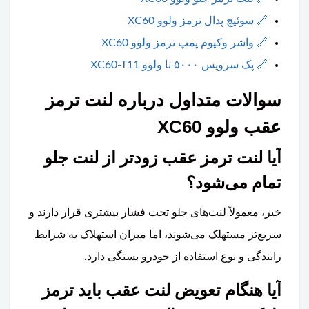
🔗
سوئیچ پدال ترمز ولوو XC60
🔗
واشر وکیوم پمپ ترمز ولوو XC60
🔗
پک سرویس ۵۰۰۰ تا ولوو XC60-T11
سوالات متداول درباره لنت ترمز
عقب ولوو XC60
آیا لنت ترمز عقب زودتر از لنت جلو
تمام می‌شود؟
خیر، معمولاً لنت‌های جلو تحت فشار بیشتری قرار دارند و
سریع‌تر مستهلک می‌شوند، اما میزان استهلاک به شرایط
رانندگی و نوع استفاده از خودرو بستگی دارد.
آیا هنگام تعویض لنت عقب باید ترمز