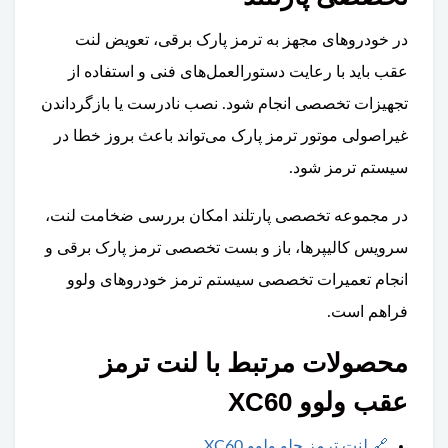
در خودروهای مجهز به ترمز پارک برقی، تعویض لنت
عقب باید با رعایت دستورالعمل‌های فنی و استفاده از
تجهیزات تخصصی انجام شود. نصب نادرست یا بازگرداندن
غیراصولی موتور ترمز پارک می‌تواند باعث بروز خطا در
سیستم ترمز شود.
در مجموعه تخصصی پارتلند امکان بررسی ضخامت لنت،
سرویس کالیپرها، باز و بست تخصصی ترمز پارک برقی و
انجام تعمیرات تخصصی سیستم ترمز خودروهای ولوو
فراهم است.
محصولات مرتبط با لنت ترمز
عقب ولوو XC60
🔗
لنت ترمز جلو ولوو XC60