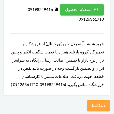
09198249416 -
استعلام محصول
09126361710
خرید شیشه آینه بغل ولوو(اورجینال) از فروشگاه و
تعمیرگاه گروه پارتلند همراه با قیمت شگفت انگیز و پایین
تر از نرخ بازار با تضمین اصالت ارسال رایگان به سراسر
ایران و تضمین بازگشت وجه در صورت تایید نقص در
قطعه جهت دریافت اطلاعات بیشتر با کارشناسان
فروشگاه تماس بگیرید (09198249416-09126361710 )
دیدگاه‌ها