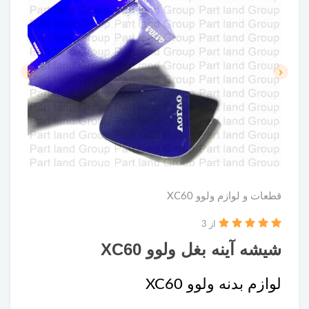
قطعات و لوازم ولوو XC60
از 3
شیشه آینه بغل ولوو XC60
لوازم بدنه ولوو XC60