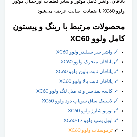
یاتاقان، واشر کامل موتور و سایر قطعات اورجینال موتور
ولوو XC60 با ضمانت اصالت عرضه می‌شود.
محصولات مرتبط با رینگ و پیستون
کامل ولوو XC60
🔗
واشر سر سیلندر ولوو XC60
🔗
یاتاقان متحرک ولوو XC60
🔗
یاتاقان ثابت پایین ولوو XC60
🔗
یاتاقان ثابت بالا ولوو XC60
🔗
کاسه نمد سر و ته میل لنگ ولوو XC60
🔗
لاستیک ساق سوپاپ دود ولوو XC60
🔗
توربو شارژ ولوو XC60
🔗
اویل پمپ ولوو XC60-T7
🔗
ترموستات ولوو XC60