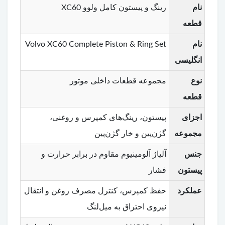
نام
رینگ و پیستون کامل ولوو XC60
قطعه
نام
Volvo XC60 Complete Piston & Ring Set
انگلیسی
نوع
مجموعه قطعات داخلی موتور
قطعه
اجزای
پیستون، رینگ‌های کمپرس و روغنی،
مجموعه
گژن‌پین و خار گژن‌پین
جنس
آلیاژ آلومینیوم مقاوم در برابر حرارت و
پیستون
فشار
عملکرد
حفظ کمپرس، کنترل مصرف روغن و انتقال
نیروی احتراق به میل‌لنگ