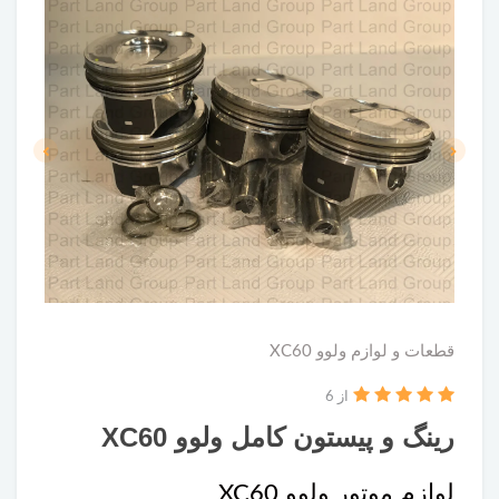
قطعات و لوازم ولوو XC60
از 6
رینگ و پیستون کامل ولوو XC60
لوازم موتور ولوو XC60