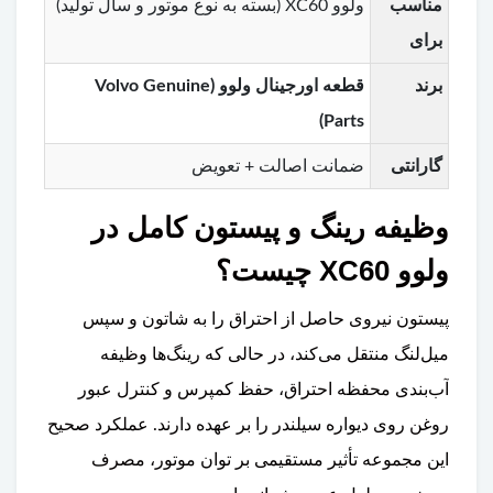
مناسب
ولوو XC60 (بسته به نوع موتور و سال تولید)
برای
برند
قطعه اورجینال ولوو (Volvo Genuine
Parts)
گارانتی
ضمانت اصالت + تعویض
وظیفه رینگ و پیستون کامل در
ولوو XC60 چیست؟
پیستون نیروی حاصل از احتراق را به شاتون و سپس
میل‌لنگ منتقل می‌کند، در حالی که رینگ‌ها وظیفه
آب‌بندی محفظه احتراق، حفظ کمپرس و کنترل عبور
روغن روی دیواره سیلندر را بر عهده دارند. عملکرد صحیح
این مجموعه تأثیر مستقیمی بر توان موتور، مصرف