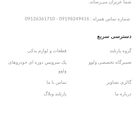
شما عزیزان می‌رساند.
شماره تماس همراه : 09198249416 - 09126361710
دسترسی سریع
گروه پارتلند
قطعات و لوازم یدکی
تعمیرگاه تخصصی ولوو
پک سرویس دوره ای خودروهای
ولوو
گالری تصاویر
تماس با ما
درباره ما
پارتلند وبلاگ