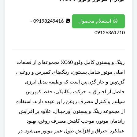
09198249416 -
استعلام محصول
09126361710
رینگ و پیستون کامل ولوو XC60 مجموعه‌ای از قطعات
اصلی موتور شامل پیستون، رینگ‌های کمپرس و روغنی،
گژن‌پین و خار گژن‌پین است که وظیفه تبدیل انرژی
حاصل از احتراق به حرکت مکانیکی، حفظ کمپرس
سیلندر و کنترل مصرف روغن را بر عهده دارند. استفاده
از مجموعه رینگ و پیستون اورجینال، علاوه بر افزایش
راندمان موتور، موجب کاهش مصرف روغن، بهبود
عملکرد احتراق و افزایش طول عمر موتور می‌شود. در