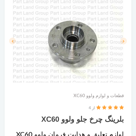
قطعات و لوازم ولوو XC60
از 4
بلرینگ چرخ جلو ولوو XC60
لوازم تعلیق و هدایت فرمان ولوو XC60