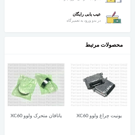
عیب یابی رایگان
در بدو ورود به تعمیرگاه
محصولات مرتبط
یاتاقان متحرک ولوو XC60
یاتاقان ثابت پایین ولوو XC60