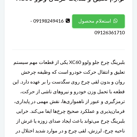
09198249416 -
استعلام محصول
09126361710
بلبرینگ چرخ جلو ولوو XC60 یکی از قطعات مهم سیستم
تعلیق و انتقال حرکت خودرو است که وظیفه چرخش
روان و بدون لقی چرخ روی سگدست را بر عهده دارد. این
قطعه با تحمل وزن خودرو و نیروهای ناشی از حرکت،
ترمزگیری و عبور از ناهمواری‌ها، نقش مهمی در پایداری،
فرمان‌پذیری و عملکرد صحیح چرخ‌ها ایفا می‌کند. خرابی
بلبرینگ چرخ می‌تواند باعث ایجاد صدای زوزه یا غرش از
ناحیه چرخ، لرزش، لقی چرخ و در موارد شدید اختلال در