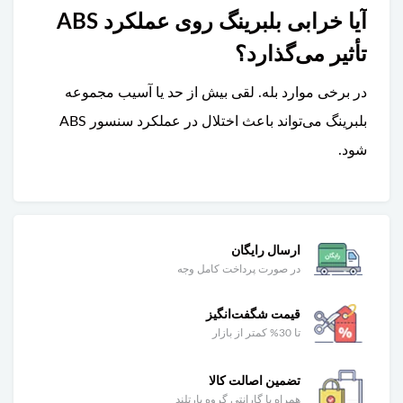
آیا خرابی بلبرینگ روی عملکرد ABS
تأثیر می‌گذارد؟
در برخی موارد بله. لقی بیش از حد یا آسیب مجموعه
بلبرینگ می‌تواند باعث اختلال در عملکرد سنسور ABS
شود.
ارسال رایگان
در صورت پرداخت کامل وجه
قیمت شگفت‌انگیز
تا 30% کمتر از بازار
تضمین اصالت کالا
همراه با گارانتی گروه پارتلند