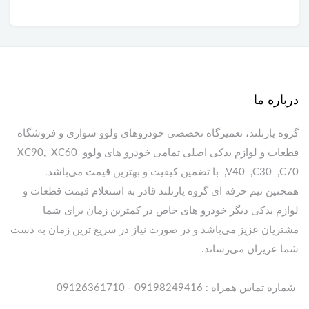
درباره ما
گروه پارتلند، تعمیرگاه تخصصی خودروهای ولوو سواری و فروشگاه
قطعات و لوازم یدکی اصلی تمامی خودرو های ولوو XC90, XC60
,V40 ,C30 ,C70 با تضمین کیفیت و بهترین قیمت می‌باشد.
همچنین تیم حرفه ای گروه پارتلند قادر به استعلام قیمت قطعات و
لوازم یدکی دیگر خودرو های خاص در کمترین زمان برای شما
مشتریان عزیز می‌باشد و در صورت نیاز در سریع ترین زمان به دست
شما عزیزان می‌رساند.
شماره تماس همراه : 09198249416 - 09126361710