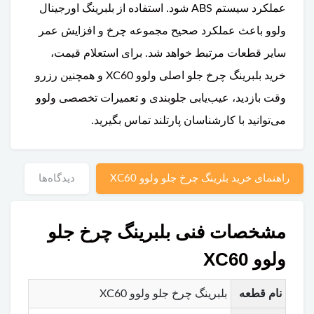
عملکرد سیستم ABS شود. استفاده از بلبرینگ اورجینال
ولوو باعث عملکرد صحیح مجموعه چرخ و افزایش عمر
سایر قطعات مرتبط خواهد شد. برای استعلام قیمت،
خرید بلبرینگ چرخ جلو اصلی ولوو XC60 و همچنین رزرو
وقت بازدید، عیب‌یابی جلوبندی و تعمیرات تخصصی ولوو
می‌توانید با کارشناسان پارتلند تماس بگیرید.
راهنمای خرید بلرینگ چرخ جلو ولوو XC60
دیدگاه‌ها
مشخصات فنی بلبرینگ چرخ جلو
ولوو XC60
نام قطعه
بلبرینگ چرخ جلو ولوو XC60