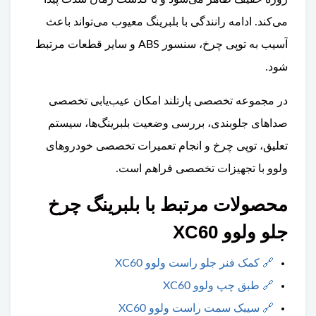
می‌کند. ادامه رانندگی با بلبرینگ معیوب می‌تواند باعث
آسیب به توپی چرخ، سنسور ABS و سایر قطعات مرتبط
شود.
در مجموعه تخصصی پارتلند امکان عیب‌یابی تخصصی
صداهای جلوبندی، بررسی وضعیت بلبرینگ‌ها، سیستم
تعلیق، توپی چرخ و انجام تعمیرات تخصصی خودروهای
ولوو با تجهیزات تخصصی فراهم است.
محصولات مرتبط با بلبرینگ چرخ
جلو ولوو XC60
🔗
کمک فنر جلو راست ولوو XC60
🔗
طبق چپ ولوو XC60
🔗
سیبک سمت راست ولوو XC60