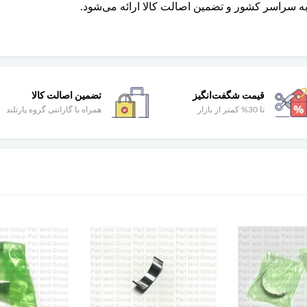
به سراسر کشور و تضمین اصالت کالا ارائه می‌شود.
قیمت شگفت‌انگیز
تضمین اصالت کالا
تا 30% کمتر از بازار
همراه با گارانتی گروه پارتلند