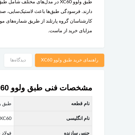
طبق ولوو XC60 در مدل‌های مختلف
دارند. فرسودگی طبق‌ها باعث لاستیک‌سایی، صدا
کارشناسان گروه پارتلند از طریق شماره‌های مو
مزایای خرید از ماست.
راهنمای خرید طبق ولوو XC60
دیدگاه‌ها
مشخصات فنی طبق ولوو XC60
نام قطعه
طبق ولوو XC60 (جلو
نام انگلیسی
 XC60
جنس سازنده
فولاد 