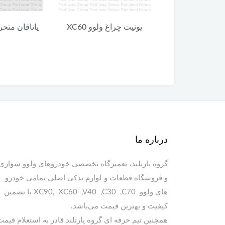
 ولوو XC60
یاتاقان متحرک ولوو XC60
یاتاقان ثابت پایی
درباره ما
گروه پارتلند، تعمیرگاه تخصصی خودروهای ولوو سواری
و فروشگاه قطعات و لوازم یدکی اصلی تمامی خودرو
های ولوو XC90, XC60 ,V40 ,C30 ,C70 با تضمین
کیفیت و بهترین قیمت می‌باشد.
همچنین تیم حرفه ای گروه پارتلند قادر به استعلام قیمت