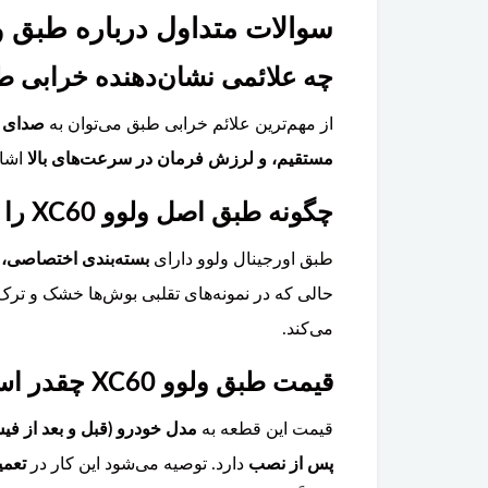
سوالات متداول درباره طبق ولوو 
چه علائمی نشان‌دهنده خرابی طبق ولوو 0
از مهم‌ترین علائم خرابی طبق می‌توان به
صدای ت
مستقیم، و لرزش فرمان در سرعت‌های بالا
اشار
چگونه طبق اصل ولوو XC60 را از نوع تقلبی تشخیص دهیم؟
طبق اورجینال ولوو دارای
بسته‌بندی اختصاصی، 
حالی که در نمونه‌های تقلبی بوش‌ها خشک و ترک
می‌کند.
قیمت طبق ولوو XC60 چقدر است و آیا تعویض آن تخصصی است؟
قیمت این قطعه به
مدل خودرو (قبل و بعد از فیس
پس از نصب
دارد. توصیه می‌شود این کار در
تعمی