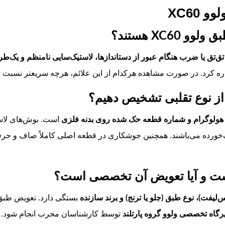
XC60
XC6 هستند؟
ق‌تق یا ضرب هنگام عبور از دستاندازها، لاستیک‌سایی نامنظم و یک‌
ه کرد. در صورت مشاهده هرکدام از این علائم، هرچه سریعتر نسبت به
هولوگرام و شماره قطعه حک شده روی بدنه فلزی
است. بوش‌های لاس
‌خورده می‌باشند. همچنین جوشکاری در قطعه اصلی کاملاً صاف و حرفه‌
‌لیفت)، نوع طبق (جلو یا ترنج) و برند سازنده
بستگی دارد. تعویض طبق 
رگاه تخصصی ولوو گروه پارتلند
توسط کارشناسان مجرب انجام شود. بر