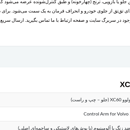
 شامل طبق جلو یا بازویی، ترنج (چهارخونه) و طبق کنترل‌شونده عرضه می‌
ی تق‌تق از جلوی خودرو و انحراف فرمان به یک سمت می‌شود. برای در
جود در سربرگ سایت و صفحه ارتباط با ما تماس بگیرید. ارسال سریع 
 – چپ و راست)
Control Arm for Volvo
ضد زنگ یا آلومینیوم (با بوش‌های لاستیکی و ساچمه‌ای اصلی)