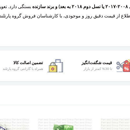
بستگی دارد. تعوی
جام می‌شود. برای اطلاع از قیمت دقیق روز و موجودی، با کارشناسان فروش گروه
قیمت شگفت‌انگیز
تضمین اصالت کالا
تا 30% کمتر از بازار
همراه با گارانتی گروه پارتلند