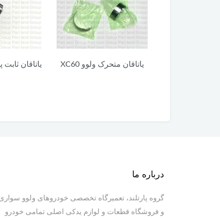
 ولوو XC60
یاتاقان متحرک ولوو XC60
یاتاقان ثابت پایی
درباره ما
گروه پارتلند، تعمیرگاه تخصصی خودروهای ولوو سواری
و فروشگاه قطعات و لوازم یدکی اصلی تمامی خودرو