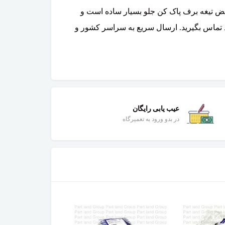
ض تیغه برف پاک کن جلو بسیار ساده است و
 پارتلند تماس بگیرید. ارسال سریع به سراسر کشور و
عیب یابی رایگان
در بدو ورود به تعمیرگاه