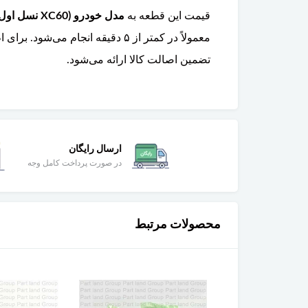
قیمت این قطعه به
مدل خودرو (XC60 نسل اول ۲۰۰۸-۲۰۱۷ یا نسل دوم ۲۰۱۸ به بعد) و برند سازنده
معمولاً در کمتر از ۵ دقیقه ان
تضمین اصالت کالا ارائه می‌شود.
ارسال رایگان
در صورت پرداخت کامل وجه
محصولات مرتبط