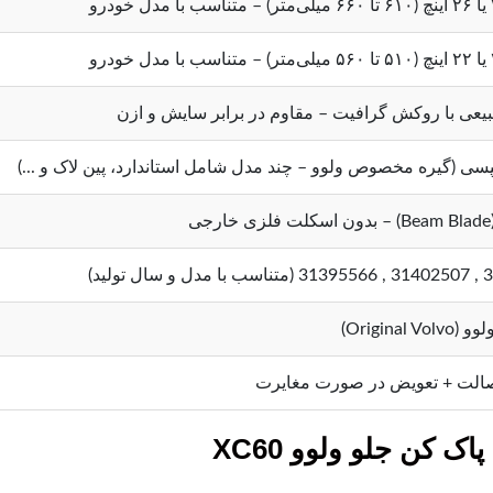
یعی با روکش گرافیت – مقاوم در برابر سایش و ازن
پسی (گیره مخصوص ولوو – چند مدل شامل استاندارد، پین لاک و ...)
ی
 تولید)
Original )
الت + تعویض در صورت مغایرت
 کن جلو ولوو XC60