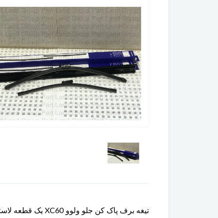
تیغه برف پاک کن 