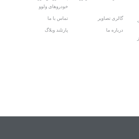
خودروهای ولوو
گالری تصاویر
تماس با ما
درباره ما
پارتلند وبلاگ