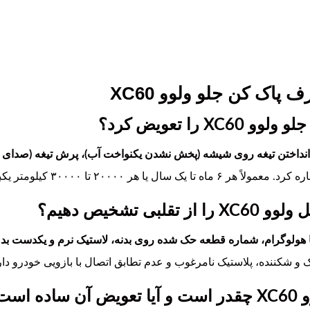
 پاک کن جلو ولوو XC60
را تعویض کرد؟
نداختن تیغه روی شیشه (پخش نشدن یکنواخت آب)، پرش تیغه (صدای 
ولاً هر ۶ ماه تا یک سال یا هر ۲۰۰۰۰ تا ۳۰۰۰۰ کیلومتر یکبار تعویض تیغه توصیه می‌شود.
 تشخیص دهیم؟
 هولوگرام، شماره قطعه حک شده روی بدنه، لاستیک نرم و یکدست بدو
و شکننده، پلاستیک نامرغوب و عدم تطابق اتصال با بازویی خودرو دارند
ست؟