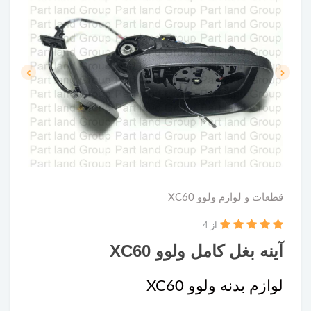
قطعات و لوازم ولوو XC60
از 4
آینه بغل کامل ولوو XC60
لوازم بدنه ولوو XC60