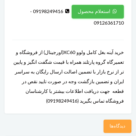
09198249416 -
استعلام محصول
09126361710
خرید آینه بغل کامل ولوو XC60(اورجینال) از فروشگاه و
تعمیرگاه گروه پارتلند همراه با قیمت شگفت انگیز و پایین
تر از نرخ بازار با تضمین اصالت ارسال رایگان به سراسر
ایران و تضمین بازگشت وجه در صورت تایید نقص در
قطعه جهت دریافت اطلاعات بیشتر با کارشناسان
فروشگاه تماس بگیرید (09198249416)
دیدگاه‌ها