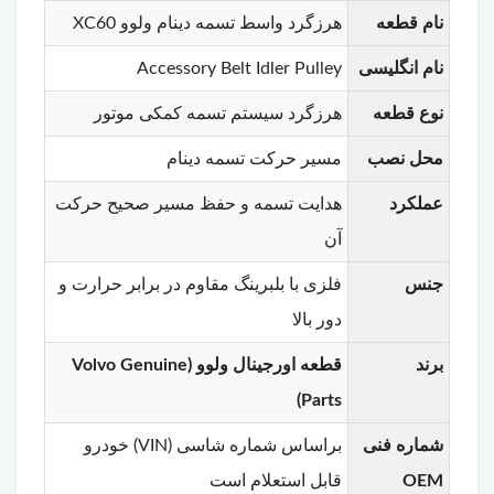
نام قطعه
هرزگرد واسط تسمه دینام ولوو XC60
نام انگلیسی
Accessory Belt Idler Pulley
نوع قطعه
هرزگرد سیستم تسمه کمکی موتور
محل نصب
مسیر حرکت تسمه دینام
عملکرد
هدایت تسمه و حفظ مسیر صحیح حرکت
آن
جنس
فلزی با بلبرینگ مقاوم در برابر حرارت و
دور بالا
برند
قطعه اورجینال ولوو (Volvo Genuine
Parts)
شماره فنی
براساس شماره شاسی (VIN) خودرو
OEM
قابل استعلام است