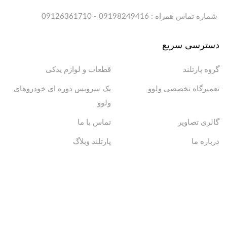
شماره تماس همراه : 09198249416 - 09126361710
دسترسی سریع
گروه پارتلند
قطعات و لوازم یدکی
تعمیرگاه تخصصی ولوو
پک سرویس دوره ای خودروهای
ولوو
گالری تصاویر
تماس با ما
درباره ما
پارتلند وبلاگ