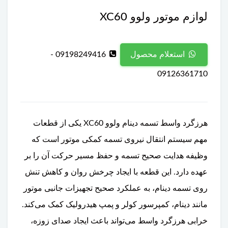
لوازم موتور ولوو XC60
09198249416 -
استعلام محصول
09126361710
هرزگرد واسط تسمه دینام ولوو XC60 یکی از قطعات
مهم سیستم انتقال نیروی تسمه کمکی موتور است که
وظیفه هدایت صحیح تسمه و حفظ مسیر حرکت آن را بر
عهده دارد. این قطعه با ایجاد چرخش روان و کاهش تنش
روی تسمه دینام، به عملکرد صحیح تجهیزات جانبی موتور
مانند دینام، کمپرسور کولر و پمپ هیدرولیک کمک می‌کند.
خرابی هرزگرد واسط می‌تواند باعث ایجاد صدای زوزه،