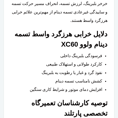
خرخر بلبرینگ، لرزش تسمه، انحراف مسیر حرکت تسمه
و ساییدگی غیرعادی تسمه دینام از مهم‌ترین علائم خرابی
هرزگرد واسط هستند.
دلایل خرابی هرزگرد واسط تسمه
دینام ولوو XC60
فرسودگی بلبرینگ داخلی
کارکرد طولانی و استهلاک طبیعی
نفوذ گرد و غبار یا رطوبت به بلبرینگ
کشش نامناسب تسمه دینام
افزایش دمای موتور و شرایط کاری سنگین
توصیه کارشناسان تعمیرگاه
تخصصی پارتلند