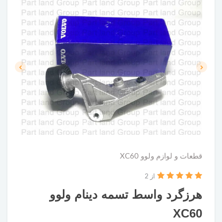
قطعات و لوازم ولوو XC60
از 2
هرزگرد واسط تسمه دینام ولوو
XC60