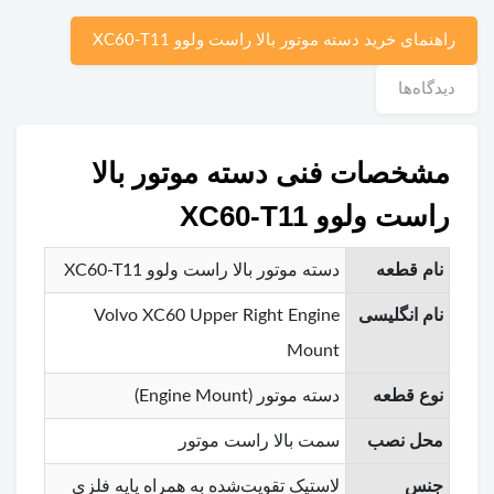
راهنمای خرید دسته موتور بالا راست ولوو XC60-T11
دیدگاه‌ها
مشخصات فنی دسته موتور بالا
راست ولوو XC60-T11
نام قطعه
دسته موتور بالا راست ولوو XC60-T11
نام انگلیسی
Volvo XC60 Upper Right Engine
Mount
نوع قطعه
دسته موتور (Engine Mount)
محل نصب
سمت بالا راست موتور
جنس
لاستیک تقویت‌شده به همراه پایه فلزی