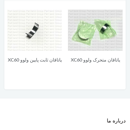
یاتاقان متحرک ولوو XC60
یاتاقان ثابت پایین ولوو XC60
درباره ما