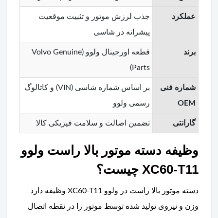
عملکرد
جذب لرزش موتور و تثبیت موقعیت
پیشرانه در شاسی
برند
قطعه اورجینال ولوو (Volvo Genuine
Parts)
شماره فنی
بر اساس شماره شاسی (VIN) و کاتالوگ
OEM
رسمی ولوو
گارانتی
تضمین اصالت و سلامت فیزیکی کالا
وظیفه دسته موتور بالا راست ولوو
XC60-T11 چیست؟
دسته موتور بالا راست در ولوو XC60-T11 وظیفه دارد
وزن و نیروی تولید شده توسط موتور را در نقطه اتصال