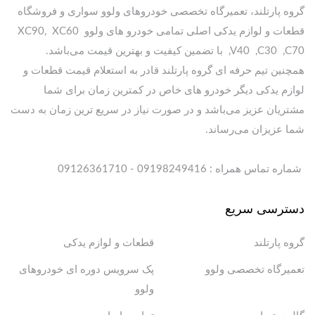
گروه پارتلند، تعمیرگاه تخصصی خودروهای ولوو سواری و فروشگاه
قطعات و لوازم یدکی اصلی تمامی خودرو های ولوو XC90, XC60
,V40 ,C30 ,C70 با تضمین کیفیت و بهترین قیمت می‌باشد.
همچنین تیم حرفه ای گروه پارتلند قادر به استعلام قیمت قطعات و
لوازم یدکی دیگر خودرو های خاص در کمترین زمان برای شما
مشتریان عزیز می‌باشد و در صورت نیاز در سریع ترین زمان به دست
شما عزیزان می‌رساند.
شماره تماس همراه : 09198249416 - 09126361710
دسترسی سریع
گروه پارتلند
قطعات و لوازم یدکی
تعمیرگاه تخصصی ولوو
پک سرویس دوره ای خودروهای
ولوو