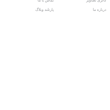
گالری تصاویر
تماس با ما
درباره ما
پارتلند وبلاگ