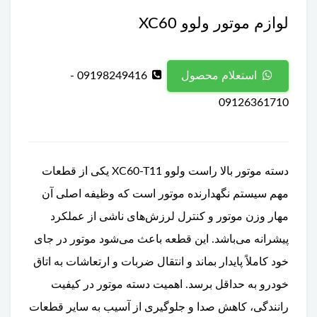
لوازم موتور ولوو XC60
09198249416 -
استعلام محصول
09126361710
دسته موتور بالا راست ولوو XC60-T11 یکی از قطعات
مهم سیستم نگهدارنده موتور است که وظیفه اصلی آن
مهار وزن موتور و کنترل لرزش‌های ناشی از عملکرد
پیشرانه می‌باشد. این قطعه باعث می‌شود موتور در جای
خود کاملاً پایدار بماند و انتقال ضربات و ارتعاشات به اتاق
خودرو به حداقل برسد. اهمیت دسته موتور در کیفیت
رانندگی، کاهش صدا و جلوگیری از آسیب به سایر قطعات