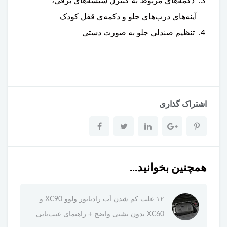
دکمه‌های مربوط به کنترل شیشه‌های برقی،
آینه‌های درب‌های جلو و دکمه‌ی قفل کودک
تنظیم صندلی جلو به صورت دستی
اشتراک گذاری
همچنین بخوانید...
۱۲ علت کم شدن آب رادیاتور ولوو XC90 و
XC60 بدون نشتی واضح + راهنمای عیب‌یابی