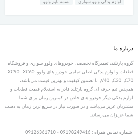
لوازم یدکی ولوو سواری
تسمه تایم ولوو
درباره ما
گروه پارتلند، تعمیرگاه تخصصی خودروهای ولوو سواری و فروشگاه
قطعات و لوازم یدکی اصلی تمامی خودرو های ولوو XC90, XC60
,V40 ,C30 ,C70 با تضمین کیفیت و بهترین قیمت می‌باشد.
همچنین تیم حرفه ای گروه پارتلند قادر به استعلام قیمت قطعات و
لوازم یدکی دیگر خودرو های خاص در کمترین زمان برای شما
مشتریان عزیز می‌باشد و در صورت نیاز در سریع ترین زمان به دست
شما عزیزان می‌رساند.
شماره تماس همراه : 09198249416 - 09126361710