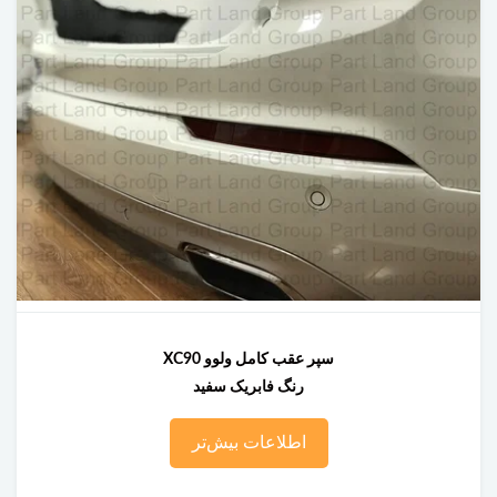
سپر عقب کامل ولوو XC90
رنگ فابریک سفید
اطلاعات بیش‌تر