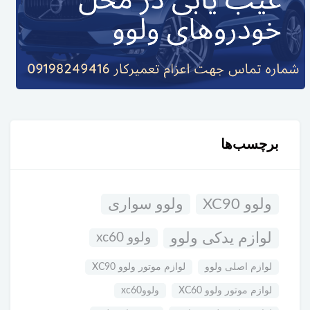
برچسب‌ها
ولوو XC90
ولوو سواری
لوازم یدکی ولوو
ولوو xc60
لوازم اصلی ولوو
لوازم موتور ولوو XC90
لوازم موتور ولوو XC60
ولووxc60