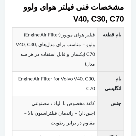
مشخصات فنی فیلتر هوای ولوو
V40, C30, C70
نام قطعه
فیلتر هوای موتور (Engine Air Filter)
ولوو – مناسب برای مدل‌های V40, C30,
C70 (یکسان و قابل استفاده در هر سه
مدل)
نام
Engine Air Filter for Volvo V40, C30,
انگلیسی
C70
جنس
کاغذ مخصوص با الیاف مصنوعی
(چین‌دار) – راندمان فیلتراسیون بالا –
مقاوم در برابر رطوبت