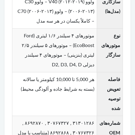
سازگاری
ولوو V40 (۲۰۱۲-۲۰۱۹) – ولوو C30
(مدل‌ها)
(۲۰۰۶-۲۰۱۳) – ولوو C70 (۲۰۰۶-۲۰۱۳)
– کاملاً یکسان در هر سه مدل
نوع
موتورهای ۴ سیلندر ۱/۶ لیتری (Ford
موتورهای
EcoBoost) – موتورهای ۵ سیلندر ۲/۵
سازگار
لیتری (بنزینی) – موتورهای ۴ سیلندر
دیزلی D2, D3, D4, D
فاصله
هر 5,000 تا 10,000 کیلومتر یا سالانه
تعویض
(بسته به شرایط جاده و آلودگی محیط)
توصیه
شده
شماره‌های
۳۱۳۰۱۲۸۶ , ۳۰۷۶۷۳۲۷ , ۸۶۹۲۸۷۰ ,
OEM
۳۰۷۶۷۳۲۶ , ۸۶۹۲۸۶۸ (متناسب با مدل