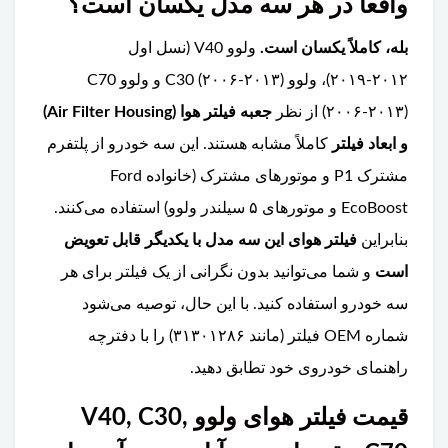
واقعاً در هر سه مدل یکسان است؟
بله، کاملاً یکسان است.
ولوو V40 (نسل اول
۲۰۱۲-۲۰۱۹)، ولوو C30 (۲۰۰۶-۲۰۱۳) و ولوو C70
(۲۰۰۶-۲۰۱۳) از نظر
جعبه فیلتر هوا (Air Filter Housing)
و ابعاد فیلتر
کاملاً مشابه هستند. این سه خودرو از پلتفرم
مشترک P1 و موتورهای مشترک (خانواده Ford
EcoBoost و موتورهای ۵ سیلندر ولوو) استفاده می‌کنند.
بنابراین
فیلتر هوای این سه مدل با یکدیگر قابل تعویض
است
و شما می‌توانید بدون نگرانی از یک فیلتر برای هر
سه خودرو استفاده کنید. با این حال، توصیه می‌شود
شماره OEM فیلتر (مانند ۳۱۳۰۱۲۸۶) را با دفترچه
راهنمای خودروی خود تطابق دهید.
قیمت فیلتر هوای ولوو V40, C30,