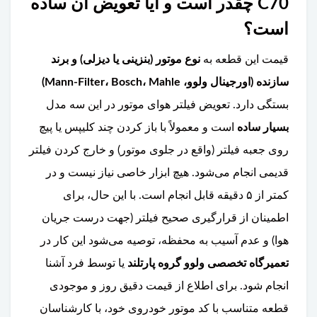
C70 چقدر است و آیا تعویض آن ساده
است؟
قیمت این قطعه به
نوع موتور (بنزینی یا دیزلی) و برند
سازنده (اورجینال ولوو، Mann-Filter، Bosch، Mahle)
بستگی دارد. تعویض فیلتر هوای موتور در این سه مدل
بسیار ساده
است و معمولاً با باز کردن چند کلیپس یا پیچ
روی جعبه فیلتر (واقع در جلوی موتور) و خارج کردن فیلتر
قدیمی انجام می‌شود. هیچ ابزار خاصی نیاز نیست و در
کمتر از ۵ دقیقه قابل انجام است. با این حال، برای
اطمینان از قرارگیری صحیح فیلتر (جهت درست جریان
هوا) و عدم آسیب به محفظه، توصیه می‌شود این کار در
تعمیرگاه تخصصی ولوو گروه پارتلند
یا توسط فرد آشنا
انجام شود. برای اطلاع از قیمت دقیق روز و موجودی
قطعه متناسب با کد موتور خودروی خود، با کارشناسان