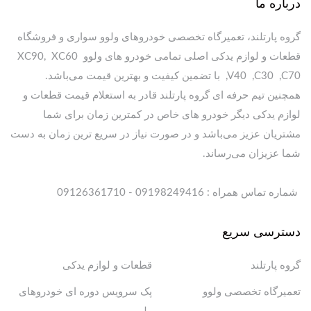
درباره ما
گروه پارتلند، تعمیرگاه تخصصی خودروهای ولوو سواری و فروشگاه
قطعات و لوازم یدکی اصلی تمامی خودرو های ولوو XC90, XC60
,V40 ,C30 ,C70 با تضمین کیفیت و بهترین قیمت می‌باشد.
همچنین تیم حرفه ای گروه پارتلند قادر به استعلام قیمت قطعات و
لوازم یدکی دیگر خودرو های خاص در کمترین زمان برای شما
مشتریان عزیز می‌باشد و در صورت نیاز در سریع ترین زمان به دست
شما عزیزان می‌رساند.
شماره تماس همراه : 09198249416 - 09126361710
دسترسی سریع
گروه پارتلند
قطعات و لوازم یدکی
تعمیرگاه تخصصی ولوو
پک سرویس دوره ای خودروهای