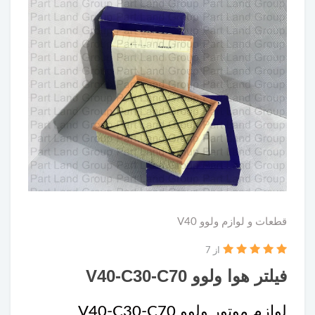
قطعات و لوازم ولوو V40
از 7
فیلتر هوا ولوو V40-C30-C70
لوازم موتور ولوو V40-C30-C70