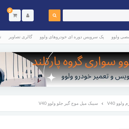
0
صصی ولوو
پک سرویس دوره ای خودروهای ولوو
گالری تصاویر
ت
ولوو V40
سیبک میل موج گیر جلو ولوو V40