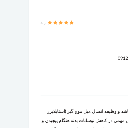
از 4
بک) می‌باشد و وظیفه اتصال میل موج گیر (استابلایزر
 استابلایزر لینک نیز شناخته می‌شود، نقش مهمی در کاهش نوسانات بدنه هنگام پیچیدن و