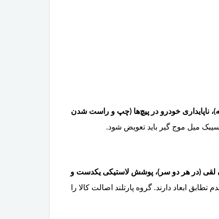
، ناپایداری خودرو در پیچ‌ها (چپ و راست شدن
سیبک میل موج گیر باید تعویض شود.
ن لقی (در هر دو سر)، پوشش لاستیکی یکدست و
ابق ابعاد دارند. گروه پارتلند اصالت کالا را