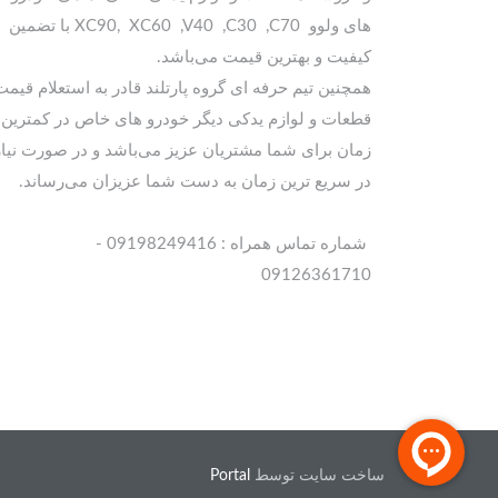
های ولوو XC90, XC60 ,V40 ,C30 ,C70 با تضمین
کیفیت و بهترین قیمت می‌باشد.
همچنین تیم حرفه ای گروه پارتلند قادر به استعلام قیمت
قطعات و لوازم یدکی دیگر خودرو های خاص در کمترین
زمان برای شما مشتریان عزیز می‌باشد و در صورت نیاز
در سریع ترین زمان به دست شما عزیزان می‌رساند.
شماره تماس همراه : 09198249416 -
09126361710
ساخت سایت توسط
Portal