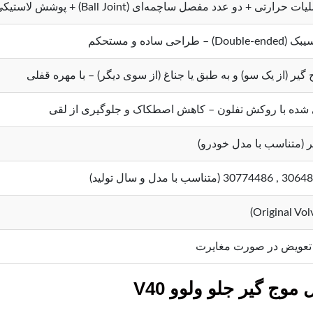
ارتی + دو عدد مفصل ساچمه‌ای (Ball Joint) + پوشش لاستیکی
ی ساده و مستحکم
گیر (از یک سو) و به طبق یا جناغ (از سوی دیگر) – با مهره قفلی
شده با روکش تفلون – کاهش اصطکاک و جلوگیری از لقی
تعویض در صورت مغایرت
ج گیر جلو ولوو V40