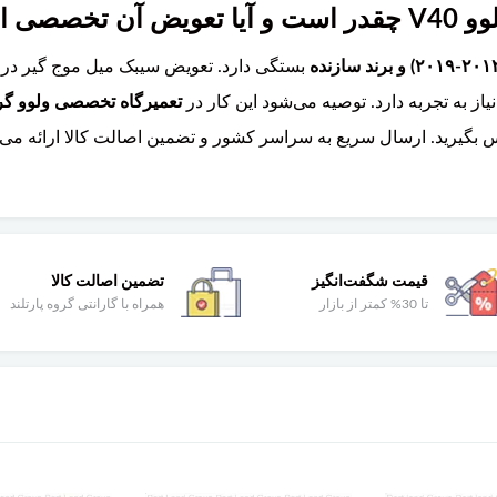
صی است؟
بستگی دارد. تعویض سیبک میل موج گیر در نگ
 به تجربه دارد. توصیه می‌شود این کار در
تعمیرگاه تخصصی ولوو گروه
بگیرید. ارسال سریع به سراسر کشور و تضمین اصالت کالا ارائه می‌
قیمت شگفت‌انگیز
تضمین اصالت کالا
تا 30% کمتر از بازار
همراه با گارانتی گروه پارتلند