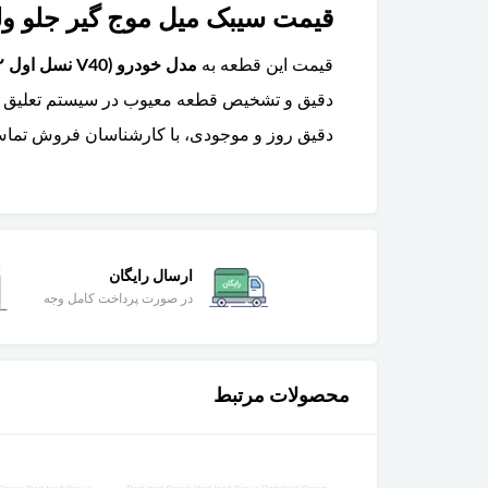
قیمت سیبک میل موج گیر جلو ولوو V40 چقدر است و آیا تعویض آن تخص
قیمت این قطعه به
مدل خودرو (V40 نسل اول ۲۰۱۲-۲۰۱۹) و برند سازنده
دقیق و تشخیص قطعه معیوب در سیستم تعلیق نیاز
دقیق روز و موجودی، با کارشناسان فروش تماس 
ارسال رایگان
در صورت پرداخت کامل وجه
محصولات مرتبط