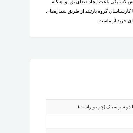
صل ساچمه‌ای یا پاره شدن پوشش لاستیکی باعث ایجاد صدای تق تق هنگام
 کارشناسان گروه پارتلند از طریق شماره‌های
ای خرید از ماست.