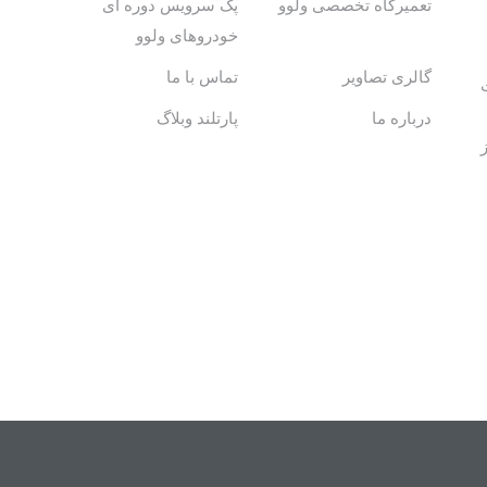
تعمیرگاه تخصصی ولوو
پک سرویس دوره ای
خودروهای ولوو
گالری تصاویر
تماس با ما
درباره ما
پارتلند وبلاگ