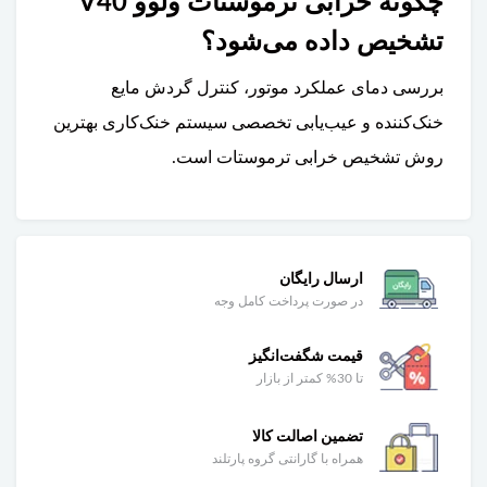
چگونه خرابی ترموستات ولوو V40
تشخیص داده می‌شود؟
بررسی دمای عملکرد موتور، کنترل گردش مایع
خنک‌کننده و عیب‌یابی تخصصی سیستم خنک‌کاری بهترین
روش تشخیص خرابی ترموستات است.
ارسال رایگان
در صورت پرداخت کامل وجه
قیمت شگفت‌انگیز
تا 30% کمتر از بازار
تضمین اصالت کالا
همراه با گارانتی گروه پارتلند