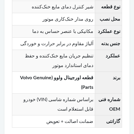
نوع قطعه
شیر کنترل دمای مایع خنک‌کننده
محل نصب
روی مدار خنک‌کاری موتور
نوع عملکرد
مکانیکی با عنصر حساس به دما
جنس بدنه
آلیاژ مقاوم در برابر حرارت و خوردگی
عملکرد
تنظیم جریان مایع خنک‌کننده و حفظ
دمای استاندارد موتور
برند
قطعه اورجینال ولوو (Volvo Genuine
Parts)
شماره فنی
براساس شماره شاسی (VIN) خودرو
OEM
قابل استعلام است
گارانتی
ضمانت اصالت + تعویض