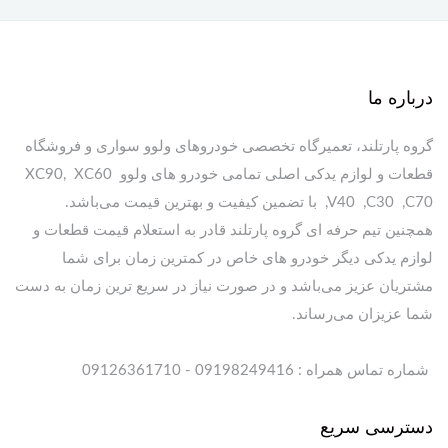
درباره ما
گروه پارتلند، تعمیرگاه تخصصی خودروهای ولوو سواری و فروشگاه
قطعات و لوازم یدکی اصلی تمامی خودرو های ولوو XC90, XC60
,V40 ,C30 ,C70 با تضمین کیفیت و بهترین قیمت می‌باشد.
همچنین تیم حرفه ای گروه پارتلند قادر به استعلام قیمت قطعات و
لوازم یدکی دیگر خودرو های خاص در کمترین زمان برای شما
مشتریان عزیز می‌باشد و در صورت نیاز در سریع ترین زمان به دست
شما عزیزان می‌رساند.
شماره تماس همراه : 09198249416 - 09126361710
دسترسی سریع