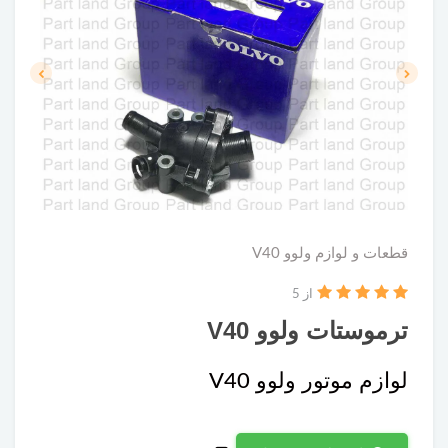
قطعات و لوازم ولوو V40
از 5
ترموستات ولوو V40
لوازم موتور ولوو V40