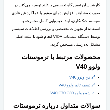
کارشناسان تعمیرگاه تخصصی پارتلند توصیه می‌کنند در
صورت مشاهده افزایش دمای موتور یا عملکرد غیرعادی
سیستم خنک‌کاری، ابتدا عیب‌یابی کامل مجموعه با
استفاده از تجهیزات تخصصی و بررسی اطلاعات سیستم
توسط دستگاه عیب‌یاب VIDA انجام شود تا علت اصلی
مشکل به‌درستی مشخص گردد.
محصولات مرتبط با ترموستات
ولوو V40
🔗
فن ولوو V40
🔗
تسمه تایم ولوو V40
🔗
شمع ولوو V40,C70,C30
سوالات متداول درباره ترموستات