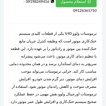
09198249416 -
استعلام محصول
09126361710
ترموستات ولوو V40 یکی از قطعات کلیدی سیستم
خنک‌کاری موتور است که وظیفه کنترل جریان مایع
خنک‌کننده بین موتور و رادیاتور را بر عهده دارد. این قطعه
با تنظیم دمای کاری موتور، باعث می‌شود پیشرانه
سریع‌تر به دمای استاندارد برسد و در همان محدوده دمایی
مناسب کار کند. خرابی ترموستات می‌تواند موجب
افزایش دمای موتور، دیر گرم شدن خودرو، افزایش
مصرف سوخت و کاهش راندمان موتور شود. استفاده از
ترموستات اورجینال ولوو نقش مهمی در حفظ عملکرد
صحیح سیستم خنک‌کاری و افزایش طول عمر موتور دارد.