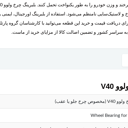
خ و لاستیک‌سایی نامنظم می‌شود. استفاده از بلبرینگ اورجینال، ایمنی 
برای دریافت قیمت و خرید این قطعه می‌توانید با کارشناسان گروه پا
 به سراسر کشور و تضمین اصالت کالا از مزایای خرید از ماست.
 V40
 چرخ جلو یا عقب)
Wheel Bearing for