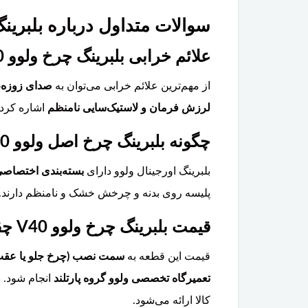
سوالات متداول درباره بلبرینگ 
علائم خرابی بلبرینگ چرخ ولوو V40 چیست؟
از مهم‌ترین علائم خرابی می‌توان به
صدای زوزه، 
لرزش فرمان و لاستیک‌سایی نامنظم
اشاره کرد.
چگونه بلبرینگ چرخ اصل ولوو V40 را از تقلبی تشخیص دهیم؟
بلبرینگ اورجینال ولوو دارای
بسته‌بندی اختصاصی
پلیسه روی بدنه و چرخش خشک و نامنظم دارند. گر
قیمت بلبرینگ چرخ ولوو V40 چقدر است و آیا تعویض آن تخصصی است؟
قیمت این قطعه به
سمت نصب (چرخ جلو یا عقب)
تعمیرگاه تخصصی ولوو گروه پارتلند
انجام شود. 
کالا ارائه می‌شود.