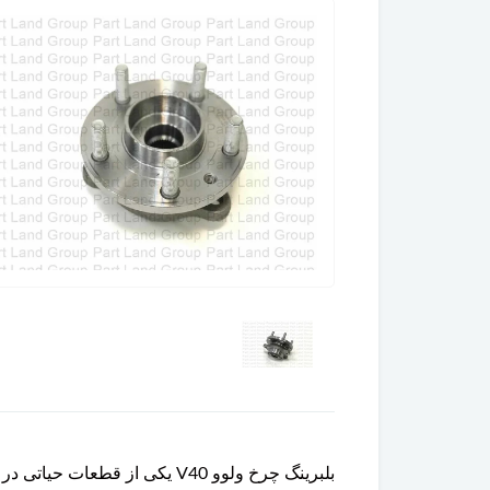
بلبرینگ چرخ ولوو V40 یکی ا