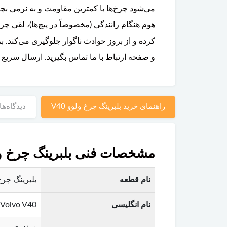
هوم هنگام رانندگی (مخصوصاً در پیچ‌ها)، لقی چر
کرده و از بروز حوادث ناگوار جلوگیری می‌کند. 
و صفحه ارتباط با ما تماس بگیرید. ارسال سریع
راهنمای خرید بلبرینگ چرخ ولوو V40
دیدگاه‌ها
مشخصات فنی بلبرینگ چرخ ولوو
نام قطعه
بلبرینگ چرخ ولوو V40 (مخصوص
نام انگلیسی
 Volvo V40