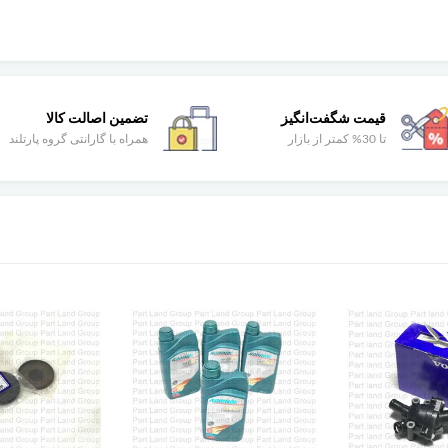
قیمت شگفت‌انگیز
تضمین اصالت کالا
تا 30% کمتر از بازار
همراه با گارانتی گروه پارتلند