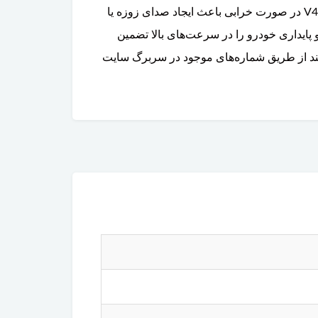
می‌شود چرخ‌ها با کمترین مقاومت و به نرمی بچرخند و وزن خودرو را به طور یکنواخت تحمل کنند. بلبرینگ چرخ ولوو V40 در صورت خرابی باعث ایجاد صدای زوزه یا
و پایداری خودرو را در سرعت‌های بالا تضمین
رتلند از طریق شماره‌های موجود در سربرگ سایت