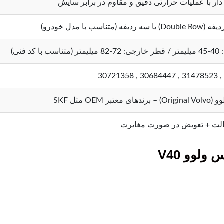
دار با عملیات حرارتی دقیق و مقاوم در برابر سایش
 (متناسب با مدل خودرو)
کد فنی)
تبر OEM مثل SKF
لت + تعویض در صورت مغایرت
لوو V40