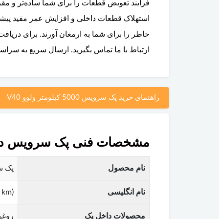
استهلاک قطعات داخلی و افزایش عمر مفید پیشرانه
خاطر را برای شما به ارمغان آورند. برای دریاف
ارتباط با ما تماس بگیرید. ارسال سریع به سراس
راهنمای خرید پک سرویس 5000 کیلومتر ولوو V40
مشخصات فنی پک سرویس دوره ای ۵۰۰۰ کیلومت
نام محصول
پک سرویس
نام انگلیسی
 km)
محصولات داخل پک
روغن 