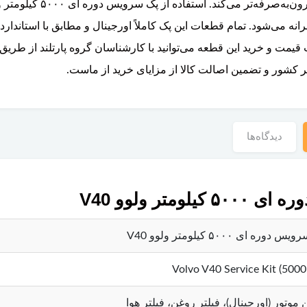
 می‌شود. تمام قطعات این پک کاملاً اورجینال و مطابق با استاندارده
ت قیمت و خرید این قطعه می‌توانید با کارشناسان گروه پارتلند از ط
ر کشور و تضمین اصالت کالا از مزایای خرید از ماست.
دیدگاه‌ها
ر ولوو V40
 دوره ای ۵۰۰۰ کیلومتر ولوو V40
Volvo V40 Service Kit (5000
موتور (اورجینال)، فیلتر روغن، فیلتر هوا