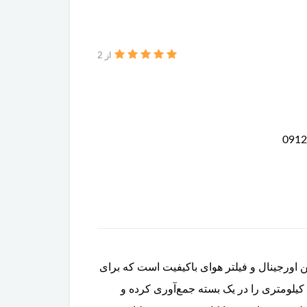
از 2
تیک، فیلتر روغن اورجینال و فیلتر هوای باکیفیت است که برای
سرویس‌های دوره‌ای خودروی شما طراحی شده. این پک تمام اقلام مصرفی ضروری برای یک سرویس استاندارد ۵۰۰۰ کیلومتری را در یک بسته جمع‌آوری کرده و