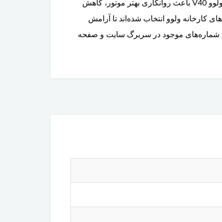
فرآیند تعویض قطعات را برای شما ساده‌تر و مقرون‌به‌صرفه‌تر می‌کند. استفاده از پک سرویس دوره ای ۵۰۰۰ کیلومتر ولوو V40 باعث روانکاری بهتر موتور، کاهش
ای کارخانه ولوو انتخاب شده‌اند تا آرامش
ریق شماره‌های موجود در سربرگ سایت و صفحه