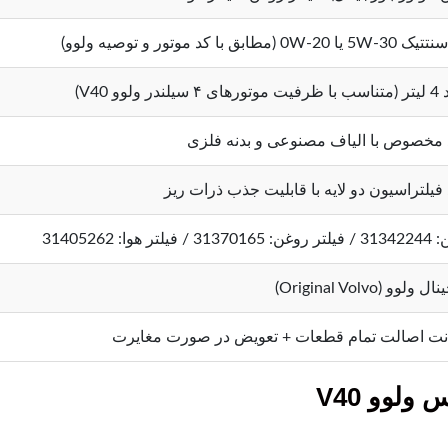
0W-20 (مطابق با کد موتور و توصیه ولوو)
ندر ولوو V40)
 مخصوص با الیاف مصنوعی و بدنه فلزی
فیلتراسیون دو لایه با قابلیت جذب ذرات ریز
/ فیلتر هوا: 31405262
ولوو (Original Volvo)
ت اصالت تمام قطعات + تعویض در صورت مغایرت
لوو V40