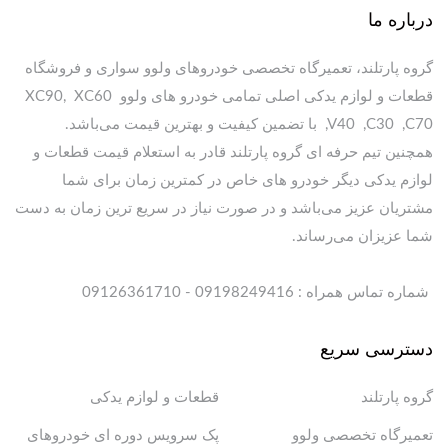
درباره ما
گروه پارتلند، تعمیرگاه تخصصی خودروهای ولوو سواری و فروشگاه
قطعات و لوازم یدکی اصلی تمامی خودرو های ولوو XC90, XC60
,V40 ,C30 ,C70 با تضمین کیفیت و بهترین قیمت می‌باشد.
همچنین تیم حرفه ای گروه پارتلند قادر به استعلام قیمت قطعات و
لوازم یدکی دیگر خودرو های خاص در کمترین زمان برای شما
مشتریان عزیز می‌باشد و در صورت نیاز در سریع ترین زمان به دست
شما عزیزان می‌رساند.
شماره تماس همراه : 09198249416 - 09126361710
دسترسی سریع
گروه پارتلند
قطعات و لوازم یدکی
تعمیرگاه تخصصی ولوو
پک سرویس دوره ای خودروهای