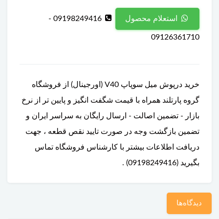
09198249416 -
استعلام محصول
09126361710
خرید درپوش میل سوپاپ V40 (اورجینال) از فروشگاه
گروه پارتلند همراه با قیمت شگفت انگیز و پایین تر از نرخ
بازار - تضمین اصالت - ارسال رایگان به سراسر ایران و
تضمین بازگشت وجه در صورت تایید نقص قطعه ، جهت
دریافت اطلاعات بیشتر با کارشناس فروشگاه تماس
بگیرید (09198249416) .
دیدگاه‌ها