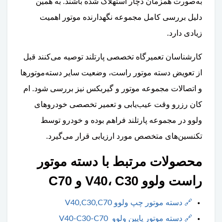
به‌صورت همزمان دچار استهلاک شده باشند. به همین
دلیل بررسی کامل مجموعه نگهدارنده موتور اهمیت
زیادی دارد.
کارشناسان تعمیرگاه تخصصی پارتلند توصیه می‌کنند قبل
از تعویض دسته موتور راست، وضعیت سایر دسته‌موتورها
و اتصالات مجموعه موتور و گیربکس نیز بررسی شود. ام
کان رزرو وقت عیب‌یابی و تعمیر تخصصی خودروهای
ولوو در مجموعه پارتلند فراهم بوده و خودرو توسط
تکنسین‌های متخصص مورد ارزیابی قرار می‌گیرد.
محصولات مرتبط با دسته موتور
راست ولوو V40، C30 و C70
🔗
دسته موتور چپ ولوو V40,C30,C70
🔗
دسته موتور پایین ولوو V40-C30-C70