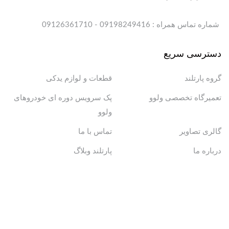
شماره تماس همراه : 09198249416 - 09126361710
دسترسی سریع
گروه پارتلند
قطعات و لوازم یدکی
تعمیرگاه تخصصی ولوو
پک سرویس دوره ای خودروهای
ولوو
گالری تصاویر
تماس با ما
درباره ما
پارتلند وبلاگ