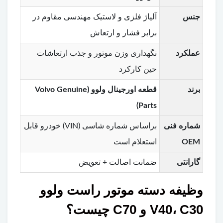
جنس
آلیاژ فلزی و لاستیک مهندسی مقاوم در
برابر فشار و ارتعاش
عملکرد
نگهداری وزن موتور و جذب ارتعاشات
حین کارکرد
برند
قطعه اورجینال ولوو (Volvo Genuine
Parts)
شماره فنی
براساس شماره شاسی (VIN) خودرو قابل
OEM
استعلام است
گارانتی
ضمانت اصالت + تعویض
وظیفه دسته موتور راست ولوو
V40، C30 و C70 چیست؟