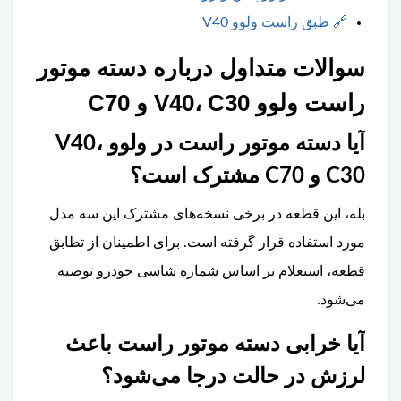
🔗
طبق راست ولوو V40
سوالات متداول درباره دسته موتور
راست ولوو V40، C30 و C70
آیا دسته موتور راست در ولوو V40،
C30 و C70 مشترک است؟
بله، این قطعه در برخی نسخه‌های مشترک این سه مدل
مورد استفاده قرار گرفته است. برای اطمینان از تطابق
قطعه، استعلام بر اساس شماره شاسی خودرو توصیه
می‌شود.
آیا خرابی دسته موتور راست باعث
لرزش در حالت درجا می‌شود؟