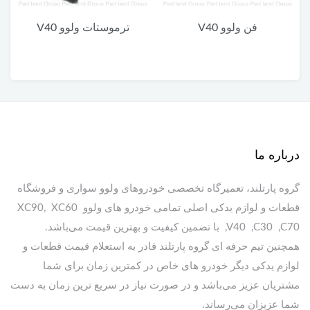
ترموستات ولوو V40
روغن گیربکس دابل کلاچ
ادینول DCT
درباره ما
گروه پارتلند، تعمیرگاه تخصصی خودروهای ولوو سواری و فروشگاه
قطعات و لوازم یدکی اصلی تمامی خودرو های ولوو XC90, XC60
,V40 ,C30 ,C70 با تضمین کیفیت و بهترین قیمت می‌باشد.
همچنین تیم حرفه ای گروه پارتلند قادر به استعلام قیمت قطعات و
لوازم یدکی دیگر خودرو های خاص در کمترین زمان برای شما
مشتریان عزیز می‌باشد و در صورت نیاز در سریع ترین زمان به دست
شما عزیزان می‌رساند.