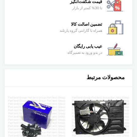
قیمت شگفت‌انگیز
تا 30% کمتر از بازار
تضمین اصالت کالا
همراه با گارانتی گروه پارتلند
عیب یابی رایگان
در بدو ورود به تعمیرگاه
محصولات مرتبط