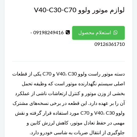
لوازم موتور ولوو V40-C30-C70
09198249416 -
استعلام محصول
09126361710
دسته موتور راست ولوو V40، C30 و C70 یکی از قطعات
اصلی سیستم نگهدارنده موتور است که وظیفه تحمل
بخشی از وزن موتور و کنترل ارتعاشات ناشی از عملکرد
آن را بر عهده دارد. این قطعه در برخی نسخه‌های مشترک
ولوو V40، C30 و C70 مورد استفاده قرار گرفته و نقش
مهمی در حفظ تعادل موتور، کاهش لرزش کابین و
جلوگیری از انتقال ضربات به شاسی خودرو دارد.