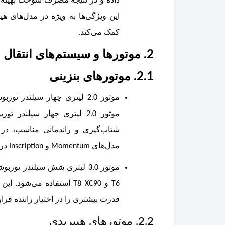
داده و در نتیجه مصرف سوخت بهینه‌تر 
این ویژگی‌ها به ویژه در مدل‌های ه
کمک می‌کند.
2. موتورها و سیستم‌های انتقال نیرو
2.1. موتورهای بنزینی
موتور 2.0 لیتری چهار سیلن
شتاب‌گیری و راندمانی مناسب، در 
مدل‌های Momentum و Inscription در نظر گرفته شده است.
موتور 3.0 لیتری شش سیلندر ت
T6 و T8 XC90 استفاده می‌
قدرت بیشتری را در اختیار راننده قرا
2.2. موتورهای هیبریدی