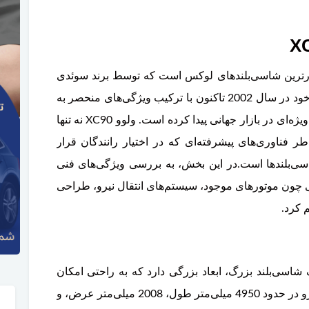
پرطرفدارترین شاسی‌بلندهای لوکس است که توسط برند سوئدی
ولوو تولید می‌شود. این خودرو از زمان معرفی خود در سال 2002 تاکنون با ترکیب ویژگی‌های منحصر به
فرد در زمینه ایمنی، طراحی، و عملکرد، جایگاه ویژه‌ای در بازار جهانی پیدا کرده است. ولوو XC90 نه تنها
 فناوری‌های پیشرفته‌ای که در اختیار رانندگان قرار
سی‌بلندها است.در این بخش، به بررسی ویژگی‌های فنی
رد مختلفی چون موتورهای موجود، سیستم‌های انتقال نیرو، طراحی
م کرد.
: ولوو XC90 به عنوان یک شاسی‌بلند بزرگ، ابعاد بزرگی دارد که به راحتی امکان
حمل 7 سرنشین را فراهم می‌کند. ابعاد این خودرو در حدود 4950 میلی‌متر طول، 2008 میلی‌متر عرض، و