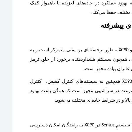
 بهبود عملکرد در جاده‌های لغزنده یا ناهموار کمک
ط مختلف حفظ می‌کند.
سیستم‌های پیشگیری از تصادف: ولوو XC90 به‌طور برجسته‌ای بر ایمنی متمرکز است و به
یی همچون سیستم هشداردهنده برخورد از جلو، ترمز
ابران پیاده مجهز است.
سیستم‌های پایداری و کمک راننده: XC90 همچنین به سیستم‌های کنترل کشش، کنترل
یکی (ESC)، و کنترل سرعت در سراشیبی مجهز است که همگی باعث بهبود
بالا و در شرایط جاده‌ای مختلف می‌شود.
سیستم اطلاعات و سرگرمی Sensus: سیستم Sensus در XC90 به رانندگان امکان دسترسی