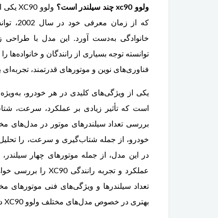
ولوو xc90 چند سیلندر است؟
ولوو 0
لنت ترمز جلو ولوو XC90
که از زم
تخفیف ویژه
خانوادگی به‌دست آورد. این مدل با طراحی زی
فناوری‌های نوین و موتورهای قدرتمند، تجربه‌ای ب
یکی از ویژگی‌های کلیدی در هر خودرو، به‌ویژه
است که تأثیر زیادی بر عملکرد، سرعت، شتا
خودرو، از جمله شتاب‌گیری و سرعت، را تحلیل 
در این مدل، از جمله موتورهای چهار سیلندر، 
عملکرد و تجربه رانند
تعداد سیلندرها و ویژگی‌های فنی موتورهای م
بهتری در خصوص مدل‌های مختلف ولوو XC90 داشته باشند.