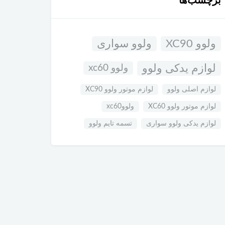
برچسب‌ها
ولوو XC90
ولوو سواری
لوازم یدکی ولوو
ولوو xc60
لوازم اصلی ولوو
لوازم موتور ولوو XC90
لوازم موتور ولوو XC60
ولووxc60
لوازم یدکی ولوو سواری
تسمه تایم ولوو