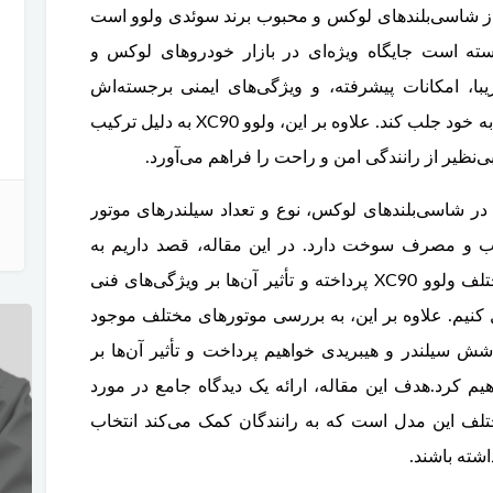
XC9 یکی از شاسی‌بلندهای لوکس و محبوب برند سوئدی ولوو است
لنت ترمز جلو ولوو V40-C30-C70
ان معرفی خود در سال 2002، توانسته است جایگاه ویژه‌ای در بازار خودروهای لوکس و
تخفیف ویژه
با، امکانات پیشرفته، و ویژگی‌های ایمنی برجسته‌اش
توانسته توجه بسیاری از رانندگان و خانواده‌ها را به خود جلب کند. علاوه بر این، ولوو XC90 به دلیل ترکیب
ی‌نظیر از رانندگی امن و راحت را فراهم می‌آورد.
 در شاسی‌بلندهای لوکس، نوع و تعداد سیلندرهای موتور
روغن موتور 5W-40 کاسترول ایج
لنت ترمز جلو ولوو XC90
لنت ترمز جلو ولوو V40-C30-C70
ب و مصرف سوخت دارد. در این مقاله، قصد داریم به
بررسی تعداد سیلندرهای موتور در مدل‌های مختلف ولوو XC90 پرداخته و تأثیر آن‌ها بر ویژگی‌های فنی
کنیم. علاوه بر این، به بررسی موتورهای مختلف موجود
شش سیلندر و هیبریدی خواهیم پرداخت و تأثیر آن‌ها بر
گی XC90 را بررسی خواهیم کرد.هدف این مقاله، ارائه یک دیدگاه جامع در مورد
ختلف این مدل است که به رانندگان کمک می‌کند انتخاب