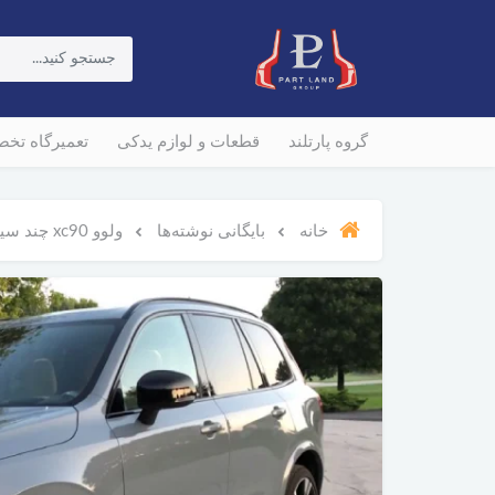
گروه پارتلند
قطعات و لوازم یدکی
تعمیرگاه تخ
خانه
بایگانی نوشته‌ها
ولوو xc90 چند سیلندر است؟