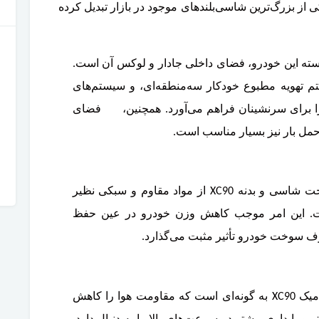
ه یکی از بزرگ‌ترین شاسی‌بلندهای موجود در بازار تبدیل کرده
سته این خودرو، فضای داخلی جادار و لوکس آن است.
م تهویه مطبوع خودکار سه‌منطقه‌ای، و سیستم‌های
 را برای سرنشینان فراهم می‌آورد. همچنین، فضای
مل بار نیز بسیار مناسب است.
استفاده از فولاد و آلومینیوم: در ساخت شاسی و بدنه XC90 از مواد مقاوم و سبکی نظیر
است. این امر موجب کاهش وزن خودرو در عین حفظ
ف سوخت خودرو تأثیر مثبت می‌گذارد.
طراحی آیرودینامیک: طراحی آیرودینامیک XC90 به گونه‌ای است که مقاومت هوا را کاهش