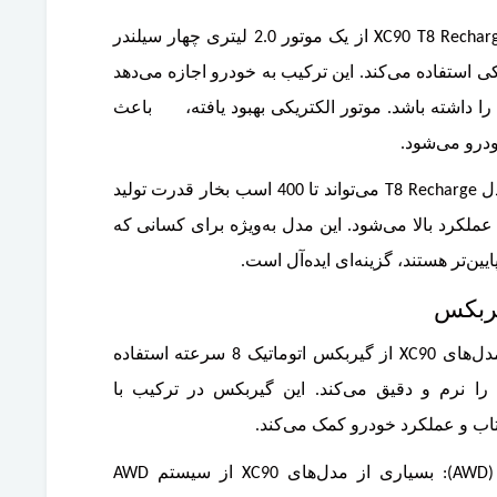
موتور هیبریدی T8 Recharge: مدل XC90 T8 Recharge از یک موتور 2.0 لیتری چهار سیلندر
ی استفاده می‌کند. این ترکیب به خودرو اجازه می‌دهد
ا داشته باشد. موتور الکتریکی بهبود یافته، باعث
درو می‌شود.
قدرت هیبریدی: موتور هیبریدی در مدل T8 Recharge می‌تواند تا 400 اسب بخار قدرت تولید
ملکرد بالا می‌شود. این مدل به‌ویژه برای کسانی که
یین‌تر هستند، گزینه‌ای ایده‌آل است.
گیربکس اتوماتیک 8 سرعته: بیشتر مدل‌های XC90 از گیربکس اتوماتیک 8 سرعته استفاده
 را نرم و دقیق می‌کند. این گیربکس در ترکیب با
تاب و عملکرد خودرو کمک می‌کند.
سیستم‌های انتقال قدرت تمام‌چرخ (AWD): بسیاری از مدل‌های XC90 از سیستم AWD