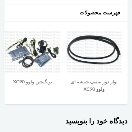
فهرست محصولات
نوار دور سقف شیشه ای
نویگیشن ولوو XC90
ولوو XC90
دیدگاه خود را بنویسید