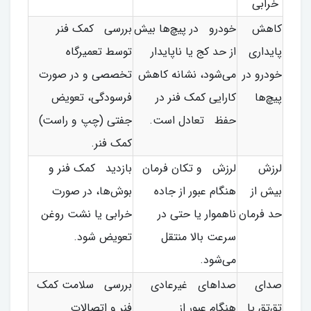
خرابی
کاهش
خودرو در پیچ‌ها بیش
بررسی کمک فنر
پایداری
از حد کج یا ناپایدار
توسط تعمیرگاه
خودرو در
می‌شود، نشانه کاهش
تخصصی و در صورت
پیچ‌ها
کارایی کمک فنر در
فرسودگی، تعویض
حفظ تعادل است.
جفتی (چپ و راست)
کمک فنر.
لرزش
لرزش و تکان فرمان
بازدید کمک فنر و
بیش از
هنگام عبور از جاده
بوش‌ها، در صورت
حد فرمان
ناهموار یا حتی در
خرابی یا نشت روغن
سرعت بالا منتقل
تعویض شود.
می‌شود.
صدای
صداهای غیرعادی
بررسی سلامت کمک
تق‌تق یا
هنگام عبور از
فنر و اتصالات