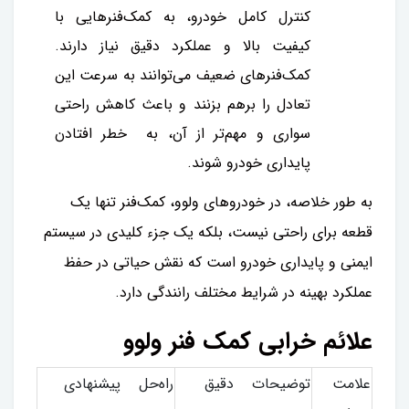
کنترل کامل خودرو، به کمک‌فنرهایی با
کیفیت بالا و عملکرد دقیق نیاز دارند.
کمک‌فنرهای ضعیف می‌توانند به سرعت این
تعادل را برهم بزنند و باعث کاهش راحتی
سواری و مهم‌تر از آن، به خطر افتادن
پایداری خودرو شوند.
به طور خلاصه، در خودروهای ولوو، کمک‌فنر تنها یک
قطعه برای راحتی نیست، بلکه یک جزء کلیدی در سیستم
ایمنی و پایداری خودرو است که نقش حیاتی در حفظ
عملکرد بهینه در شرایط مختلف رانندگی دارد.
علائم خرابی کمک فنر ولوو
علامت
توضیحات دقیق
راه‌حل پیشنهادی