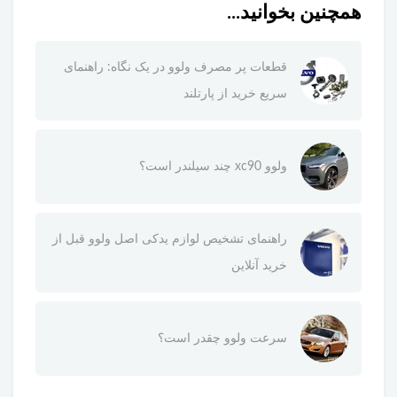
همچنین بخوانید...
قطعات پر مصرف ولوو در یک نگاه: راهنمای
سریع خرید از پارتلند
ولوو xc90 چند سیلندر است؟
راهنمای تشخیص لوازم یدکی اصل ولوو قبل از
خرید آنلاین
سرعت ولوو چقدر است؟