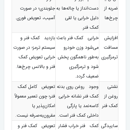
ضربه از
دست‌انداز یا چاله‌ها به
جلوبندی؛ در صورت
چرخ‌ها
دلیل خرابی یا لقی
آسیب، تعویض فوری.
کمک فنر.
افزایش
خرابی کمک فنر باعث
بازدید کمک فنر و
مسافت
می‌شود وزن خودرو
سیستم ترمز؛ در صورت
ترمزگیری
به‌طور ناهمگون پخش
خرابی تعویض کمک
شود و ترمزگیری
فنر و بالانس چرخ‌ها.
ضعیف گردد.
نشتی
وجود روغن روی بدنه
تعویض کامل کمک
روغن از
کمک فنر نشانه خرابی
فنر؛ چون تعمیر معمولاً
کمک فنر
کاسه‌نمد یا پارگی
امکان‌پذیر یا
داخلی کمک فنر است.
مقرون‌به‌صرفه نیست.
ساییدگی
کمک فنر خراب فشار
تعویض کمک فنر و