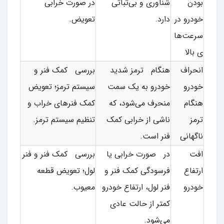
بودن
شناوری و بی‌ثباتی
در صورت خرابی
خودرو در
دارد.
تعویض.
سرعت‌ها
ی بالا
انحراف
هنگام ترمز شدید
بررسی کمک فنر و
خودرو
خودرو به یک سمت
سیستم ترمز؛ تعویض
هنگام
منحرف می‌شود، که
کمک فنرهای خراب و
ترمز
ناشی از خرابی کمک
تنظیم سیستم ترمز.
ناگهانی
فنر است.
افت
در صورت خرابی یا
بررسی کمک فنر و فنر
ارتفاع
فرسودگی کمک فنر و
لول؛ تعویض قطعه
خودرو
فنر لول، ارتفاع خودرو
معیوب.
کمتر از حالت عادی
می‌شود.