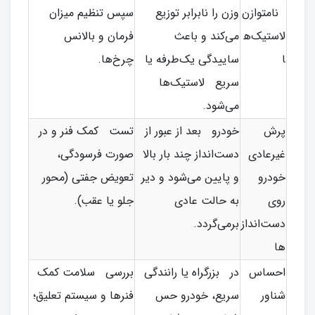
نامتوازن
وزن را نابرابر توزیع
سپس تنظیم میزان
لاستیک‌ه
می‌کند و باعث
فرمان و بالانس
ا
ساییدگی یک‌طرفه یا
چرخ‌ها.
سریع لاستیک‌ها
می‌شود.
پرش
خودرو بعد از عبور از
تست کمک فنر و در
غیرعادی
دست‌انداز چند بار بالا
صورت فرسودگی،
خودرو
و پایین می‌شود و دیر
تعویض جفتی (محور
روی
به حالت عادی
جلو یا عقب).
دست‌انداز
برمی‌گردد.
ها
احساس
در بزرگراه یا رانندگی
بررسی سلامت کمک
شناور
سریع، خودرو حس
فنرها و سیستم تعلیق؛