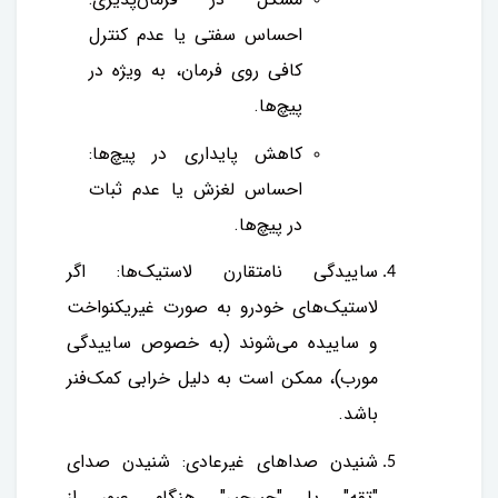
احساس سفتی یا عدم کنترل
کافی روی فرمان، به ویژه در
پیچ‌ها.
کاهش پایداری در پیچ‌ها:
احساس لغزش یا عدم ثبات
در پیچ‌ها.
ساییدگی نامتقارن لاستیک‌ها: اگر
لاستیک‌های خودرو به صورت غیریکنواخت
و ساییده می‌شوند (به خصوص ساییدگی
مورب)، ممکن است به دلیل خرابی کمک‌فنر
باشد.
شنیدن صداهای غیرعادی: شنیدن صدای
"تقه" یا "جیرجیر" هنگام عبور از