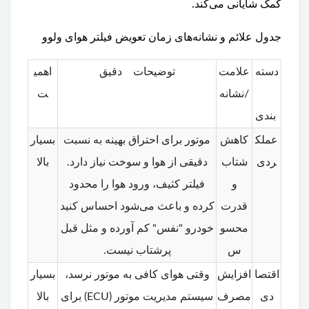
کمک شایانی می‌کند.
جدول علائم و نشانه‌های زمان تعویض فیلتر هوای ولوو
دسته
علامت
توضیحات دقیق
اهمی
/نشانه
ت
بندی
عملک
کاهش
موتور برای احتراق بهینه به نسبت
بسیار
ردی
شتاب
دقیقی از هوا و سوخت نیاز دارد.
بالا
و
فیلتر کثیف، ورود هوا را محدود
قدرت
کرده و باعث می‌شود احساس کنید
محسو
خودرو "نفس" کم آورده و مثل قبل
س
پرشتاب نیست.
اقتصا
افزایش
وقتی هوای کافی به موتور نرسد،
بسیار
دی
مصرف
سیستم مدیریت موتور (ECU) برای
بالا