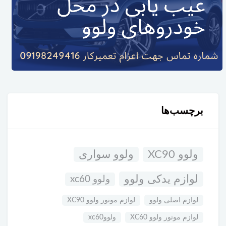
برچسب‌ها
ولوو XC90
ولوو سواری
لوازم یدکی ولوو
ولوو xc60
لوازم اصلی ولوو
لوازم موتور ولوو XC90
لوازم موتور ولوو XC60
ولووxc60