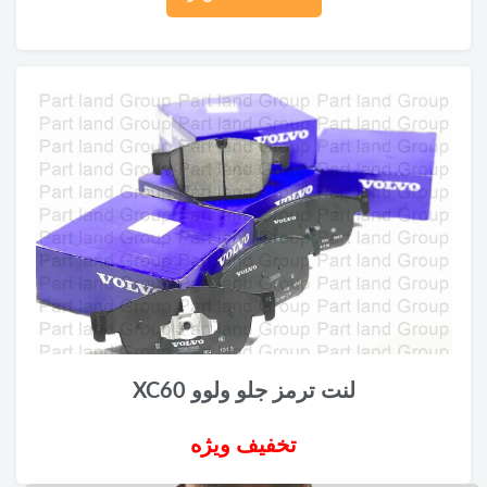
لنت ترمز جلو ولوو XC60
تخفیف ویژه