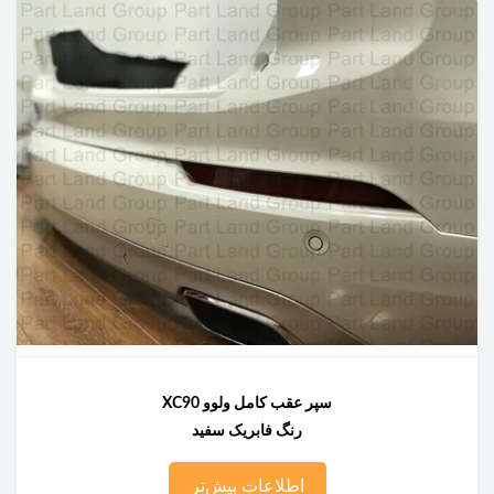
سپر عقب کامل ولوو XC90
رنگ فابریک سفید
اطلاعات بیش‌تر