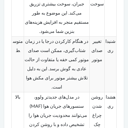
سوخت
جبران، سوخت بیشتری تزریق
می‌کند. این موضوع به طور
مستقیم منجر به افزایش هزینه‌های
بنزین شما می‌شود.
شنیدا
تغییر
در هنگام کارکردن درجا یا در زمان
متوس
ری
صدای
شتاب‌گیری، ممکن است صدای
ط
موتور
موتور کمی خفه یا متفاوت از حالت
عادی به گوش برسد. این به دلیل
تلاش بیشتر موتور برای مکش هوا
است.
هشدا
روشن
در مدل‌های جدیدتر ولوو،
بالا
ری
شدن
سنسورهای جریان هوا (MAF)
چراغ
می‌توانند محدودیت جریان هوا را
چک
تشخیص داده و با روشن کردن