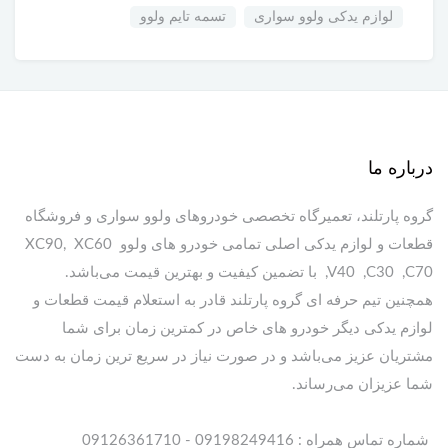
لوازم یدکی ولوو سواری
تسمه تایم ولوو
درباره ما
گروه پارتلند، تعمیرگاه تخصصی خودروهای ولوو سواری و فروشگاه
قطعات و لوازم یدکی اصلی تمامی خودرو های ولوو XC90, XC60
,V40 ,C30 ,C70 با تضمین کیفیت و بهترین قیمت می‌باشد.
همچنین تیم حرفه ای گروه پارتلند قادر به استعلام قیمت قطعات و
لوازم یدکی دیگر خودرو های خاص در کمترین زمان برای شما
مشتریان عزیز می‌باشد و در صورت نیاز در سریع ترین زمان به دست
شما عزیزان می‌رساند.
شماره تماس همراه : 09198249416 - 09126361710