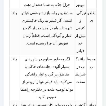
موتور
چراغ چک، به شما هشدار دهند.
ظاهر
تیرگی
ساده‌ترین راه، بازدید چشمی فیلتر
بالا
ی
و
است. اگر فیلتر به رنگ خاکستری
کثیفی
تیره یا سیاه درآمده و پر از گرد و
بیش از
غبار و آلودگی است، قطعاً زمان
حد
تعویض آن فرا رسیده است.
فیلتر
محیط
رانندگ
اگر به طور مداوم در شهرهای
بالا
ی
ی در
بسیار آلوده، جاده‌های خاکی یا
شرایط
مناطق پر گرد و غبار رانندگی
سخت
می‌کنید، باید فیلتر هوا را زودتر از
موعد توصیه شده در دفترچه راهنما
تعویض کنید.
زمانی
گذشت
ولوو به طور کلی تعویض فیلتر هوا
بالا