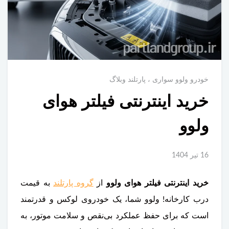
خودرو ولوو سواری
پارتلند وبلاگ
خرید اینترنتی فیلتر هوای
ولوو
16 تير 1404
خرید اینترنتی فیلتر هوای ولوو
از
گروه پارتلند
به قیمت
درب کارخانه! ولوو شما، یک خودروی لوکس و قدرتمند
است که برای حفظ عملکرد بی‌نقص و سلامت موتور، به