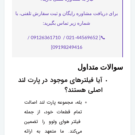
برای دریافت مشاوره رایگان و ثبت سفارش تلفنی، با
شماره زیر تماس بگیرید:
📞[ 021-44569652 / 09126361710 /
09198249416]
سوالات متداول
آیا فیلترهای موجود در پارت لند
اصلی هستند؟
بله، مجموعه پارت لند اصالت
تمام قطعات خود، از جمله
فیلتر هوای ولوو را تضمین
می‌کند. ما متعهد به ارائه