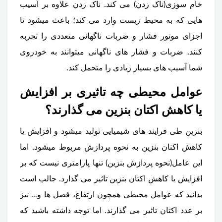
خام سوزی(ناک زدن) می کند. ناک زدن علاوه بر آسیب
هایی که به محیط زیست وارد می کند؛ باعث میشود تا
اجزای موتور فشار و ضربات ناگهانی متعددی را تجربه
کنند. ضربات و فشار های ناگهانی میتوانند به خودروی
شما آسیب های بسیار زیادی را متحمل کند.
عوامل محیطی چه تاثیری بر افزایش
یا کاهش اکتان بنزین می گذارند؟
بنزین طی فرایند های شیمیایی تولید میشود و افزایش یا
کاهش اکتان بنزین به نحوه پردازش مربوط میشود. اما
این عامل(نحوه پردازش بنزین) تنها پارامتری نیست که بر
افزایش یا کاهش اکتان بنزین تاثیر می گذارد. جالب است
بدانید که عوامل محیطی همچون ارتفاع، فصل ها و... نیز
بر عدد اکتان تاثیر می گذارند. اما توجه داشته باشید که