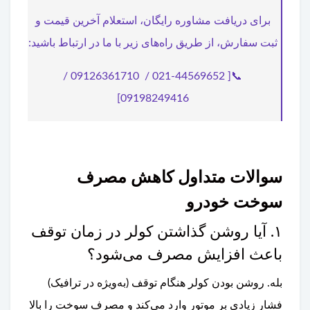
برای دریافت مشاوره رایگان، استعلام آخرین قیمت و
ثبت سفارش، از طریق راه‌های زیر با ما در ارتباط باشید:
📞[ 021-44569652 / 09126361710 /
09198249416]
سوالات متداول کاهش مصرف
سوخت خودرو
۱. آیا روشن گذاشتن کولر در زمان توقف
باعث افزایش مصرف می‌شود؟
بله. روشن بودن کولر هنگام توقف (به‌ویژه در ترافیک)
فشار زیادی بر موتور وارد می‌کند و مصرف سوخت را بالا