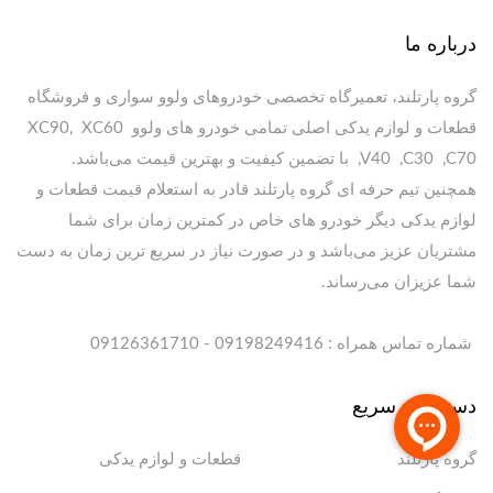
درباره ما
گروه پارتلند، تعمیرگاه تخصصی خودروهای ولوو سواری و فروشگاه
قطعات و لوازم یدکی اصلی تمامی خودرو های ولوو XC90, XC60
,V40 ,C30 ,C70 با تضمین کیفیت و بهترین قیمت می‌باشد.
همچنین تیم حرفه ای گروه پارتلند قادر به استعلام قیمت قطعات و
لوازم یدکی دیگر خودرو های خاص در کمترین زمان برای شما
مشتریان عزیز می‌باشد و در صورت نیاز در سریع ترین زمان به دست
شما عزیزان می‌رساند.
شماره تماس همراه : 09198249416 - 09126361710
دسترسی سریع
گروه پارتلند
قطعات و لوازم یدکی