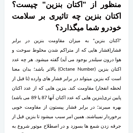
منظور از "اکتان بنزین" چیست؟
اکتان بنزین چه تاثیری بر سلامت
خودرو شما میگذارد؟
"اکتان بنزین" به میزان مقاومت بنزین در برابر
فشار(فشار هایی که از متراکم شدن مخلوط سوخت و
هوا درون سیلندر بوجود می آید) گفته میشود. هر چه عدد
اکتان بنزین (Octane Number) بالاتر باشد؛ بدان معنا
است که بنزین میتواند در برابر فشار های وارده (تا قبل از
لحظه انفجار) مقاومت کند. بنزین هایی که از عدد اکتان
پایین تری(بنزین هایی که عدد اکتان آنها 87 یا 89 می باشد)
بهره میبرند؛ در برابر فشار پیستون از مقاومت خوبی
برخوردار نمیباشند. همین امر سبب میشود تا بنزین قبل از
جرقه زدن شمع ها بسوزد و در اصطلاح موتور شروع به