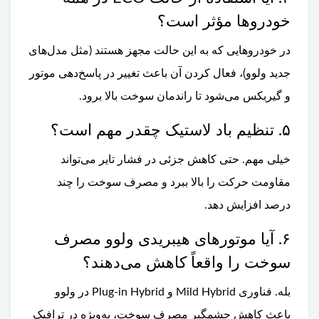
خودروها مؤثر است؟
در خودروهایی که به این حالت مجهز هستند (مثل مدل‌های
جدید ولوو)، فعال کردن آن باعث تغییر در پاسخ‌دهی موتور
و گیربکس می‌شود تا راندمان سوخت بالا برود.
۵. تنظیم باد لاستیک چقدر مهم است؟
خیلی مهم. حتی کاهش جزئی در فشار تایر می‌تواند
مقاومت حرکت را بالا ببرد و مصرف سوخت را چند
درصد افزایش دهد.
۶. آیا موتورهای هیبریدی ولوو مصرف
سوخت را واقعاً کاهش می‌دهند؟
بله. فناوری Mild Hybrid و Plug-in Hybrid در ولوو
باعث کاهش چشمگیر مصرف سوخت، به‌ویژه در ترافیک