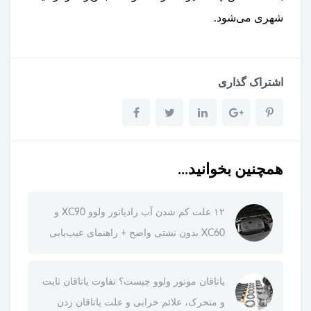
شهری می‌شود.
اشتراک گذاری
همچنین بخوانید...
۱۲ علت کم شدن آب رادیاتور ولوو XC90 و
XC60 بدون نشتی واضح + راهنمای عیب‌یابی
یاتاقان موتور ولوو چیست؟ تفاوت یاتاقان ثابت
و متحرک، علائم خرابی و علت یاتاقان زدن