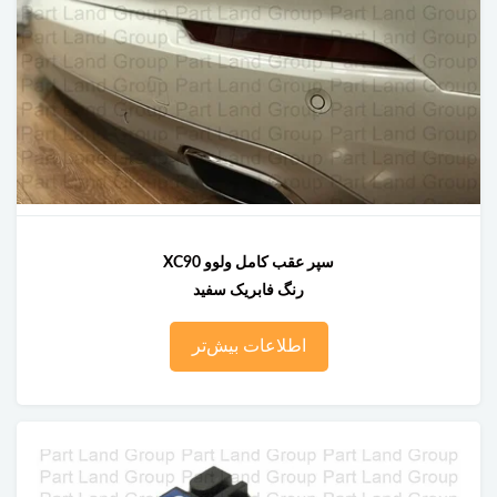
سپر عقب کامل ولوو XC90
رنگ فابریک سفید
اطلاعات بیش‌تر