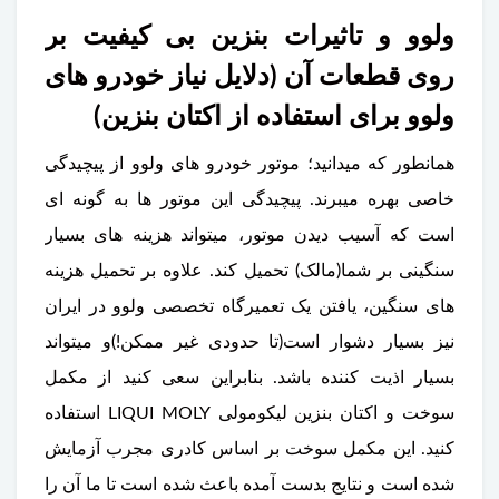
ولوو و تاثیرات بنزین بی کیفیت بر
روی قطعات آن (دلایل نیاز خودرو های
ولوو برای استفاده از اکتان بنزین)
همانطور که میدانید؛ موتور خودرو های ولوو از پیچیدگی
خاصی بهره میبرند. پیچیدگی این موتور ها به گونه ای
است که آسیب دیدن موتور، میتواند هزینه های بسیار
سنگینی بر شما(مالک) تحمیل کند. علاوه بر تحمیل هزینه
های سنگین، یافتن یک تعمیرگاه تخصصی ولوو در ایران
نیز بسیار دشوار است(تا حدودی غیر ممکن!)و میتواند
بسیار اذیت کننده باشد. بنابراین سعی کنید از مکمل
سوخت و اکتان بنزین لیکومولی LIQUI MOLY استفاده
کنید. این مکمل سوخت بر اساس کادری مجرب آزمایش
شده است و نتایج بدست آمده باعث شده است تا ما آن را