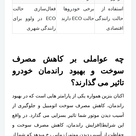
استفاده از
برخی خودروها
فعال‌سازی حالت
حالت رانندگی
حالت ECO دارند
ECO در ولوو برای
اقتصادی
رانندگی شهری
چه عواملی بر کاهش مصرف
سوخت و بهبود راندمان خودرو
تاثیر می گذارند؟
اکتان بنزین همواره یکی از پارامتر هایی است که در بهبود
راندمان، کاهش مصرف سوخت اتومبیل و جلوگیری از
آسیب دیدن موتور شما تاثیر بسزایی می گذارد. در واقع
این شرایط(افزایش راندمان، کاهش مصرف سوخت و
حفاظت از آسیب دیدن موتور) زمانی رخ میدهد که شما از