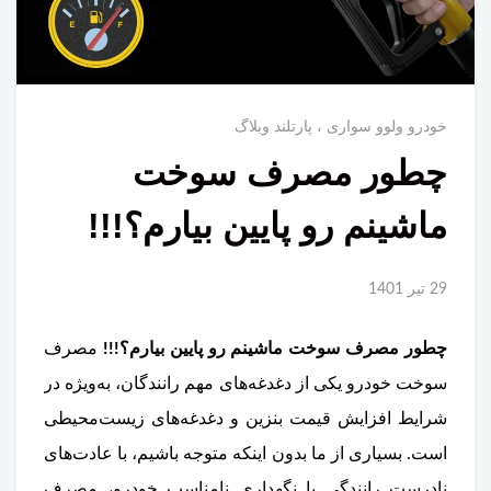
خودرو ولوو سواری
پارتلند وبلاگ
چطور مصرف سوخت
ماشینم رو پایین بیارم؟!!!
29 تير 1401
چطور مصرف سوخت ماشینم رو پایین بیارم؟!!!
مصرف
سوخت خودرو یکی از دغدغه‌های مهم رانندگان، به‌ویژه در
شرایط افزایش قیمت بنزین و دغدغه‌های زیست‌محیطی
است. بسیاری از ما بدون اینکه متوجه باشیم، با عادت‌های
نادرست رانندگی یا نگهداری نامناسب خودرو، مصرف