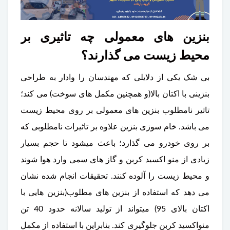
بنزین های معمولی چه تاثیری بر
محیط زیست می گذارند؟
بی شک یکی از دلایلی که مهندسان را وادار به طراحی
بنزینی با اکتان بالا(و همچنین مکمل های سوخت) می کند؛
تاثیر نامطلوب بنزین های معمولی بر روی محیط زیست
می باشد. خام سوزی بنزین علاوه بر تاثیرات نامطلوبی که
بر روی خودرو می گذارد؛ باعث میشود تا حجم بسیار
زیادی از منو اکسید کربن و گاز های سمی وارد هوا شوند
و محیط زیست را آلوده کنند. تحقیقات انجام شده نشان
می دهد که استفاده از بنزین های مطلوب(بنزین هایی با
اکتان بالای 95) میتواند از تولید سالانه حدود 40 تن
منواکسید کربن جلوگیری کند. بنابراین با استفاده از مکمل