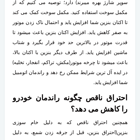
سوپر شارژ بهره میبرند) دارد؛ توصیه می کنیم که از
مکمل سوخت استفاده کنید. مکمل سوخت کمک می کند
تا اکتان بنزین شما افزایش یابد و احتمال ناک زدن موتور
به صفر کاهش یابد. افزایش اکتان بنزین باعث میشود تا
قدرت موتور در بالاترین حد خود قرار بگیرد و شتاب
ماشین افزایش یابد. از طرف دیگر بنزین با اکتان بالا،
باعث میشود تا چرخه موتور(مکش، تراکم، انفجار، تخلیه)
در ایده آل ترین شرایط ممکن رخ دهد و راندمان اتومبیل
شما افزایش یابد.
احتراق ناقص چگونه راندمان خودرو
را کاهش می دهد؟
همچنین احتراق ناقص که به دلیل خام سوزی
بنزین(احتراق بنزین، قبل از جرقه زدن شمع، به دلیل