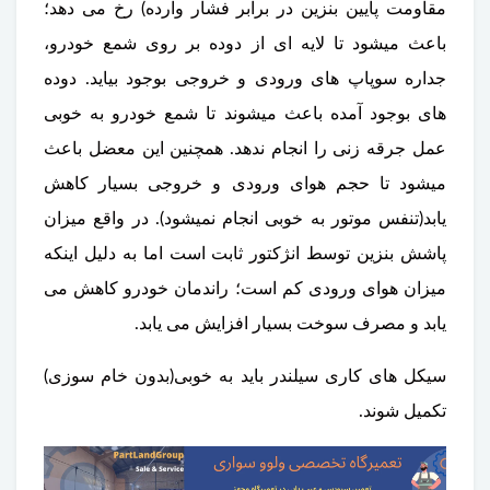
مقاومت پایین بنزین در برابر فشار وارده) رخ می دهد؛
باعث میشود تا لایه ای از دوده بر روی شمع خودرو،
جداره سوپاپ های ورودی و خروجی بوجود بیاید. دوده
های بوجود آمده باعث میشوند تا شمع خودرو به خوبی
عمل جرقه زنی را انجام ندهد. همچنین این معضل باعث
میشود تا حجم هوای ورودی و خروجی بسیار کاهش
یابد(تنفس موتور به خوبی انجام نمیشود). در واقع میزان
پاشش بنزین توسط انژکتور ثابت است اما به دلیل اینکه
میزان هوای ورودی کم است؛ راندمان خودرو کاهش می
یابد و مصرف سوخت بسیار افزایش می یابد.
سیکل های کاری سیلندر باید به خوبی(بدون خام سوزی)
تکمیل شوند.