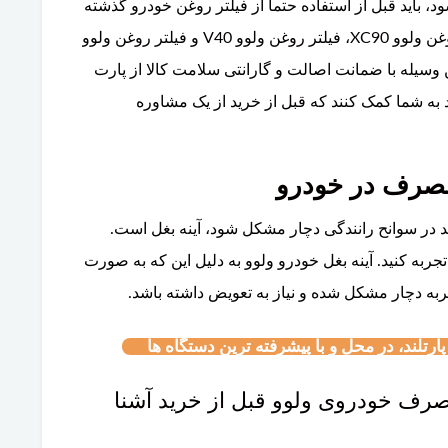
، باید قبل از استفاده حتما از فیلتر روغن خودرو گذشته
باشد. این دقیقا وظیفه‌ای است که خرید فیلتر روغن ولوو XC90، فیلتر روغن ولوو V40 و فیلتر روغن ولوو
 این وسیله با ضمانت اصالت و گارانتی سلامت کالا از پارت
د به شما کمک کنند که قبل از خرید از یک مشاوره
 مصرف در خودرو
 در سوانح رانندگی دچار مشکل شود، آینه بغل است.
 تجربه کنید. آینه بغل خودرو ولوو به دلیل این که به صورت
 ضربه دچار مشکل شده و نیاز به تعویض داشته باشد.
رتلند، در محل و با پیشرفته ترین دستگاه ها
مصرف خودروی ولوو قبل از خرید آشنا