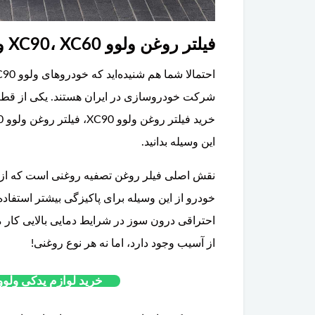
فیلتر روغن ولوو XC90، XC60 و V40
شرکت خودروسازی در ایران هستند. یکی از قطع
این وسیله بدانید.
نقش اصلی فیلر روغن تصفیه روغنی است که از م
خودرو از این وسیله برای پاکیزگی بیشتر استفاده 
احتراقی درون سوز در شرایط دمایی بالایی کار م
از آسیب وجود دارد، اما نه هر نوع روغنی!
خرید لوازم یدکی ولوو C70 از فروشگاه گروه پارتل