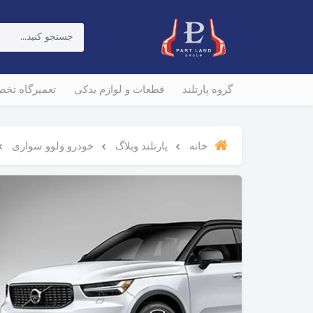
گروه پارتلند
قطعات و لوازم یدکی
تعمیرگاه تخ
خانه
پارتلند وبلاگ
خودرو ولوو سواری