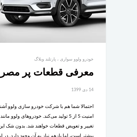
خودرو ولوو سواری
پارتلند وبلاگ
معرفی قطعات پر مصرف
14 دی 1399
احتمالا شما هم با شرکت خودرو سازی ولوو آشنا
امنیت 5 از 5 تولید می‌کند. خودروهای ولو
تغییر و تعویض قطعات خواهند شد. بدون شک این
بیشتر است، اما بازهم نیاز به آن وجود دارد. 