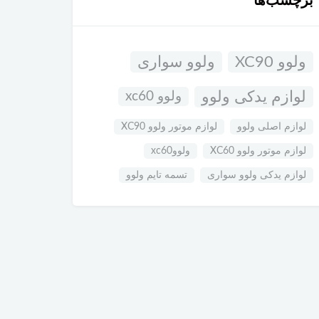
برچسب‌ها
ولوو XC90
ولوو سواری
لوازم یدکی ولوو
ولوو xc60
لوازم اصلی ولوو
لوازم موتور ولوو XC90
لوازم موتور ولوو XC60
ولووxc60
لوازم یدکی ولوو سواری
تسمه تایم ولوو