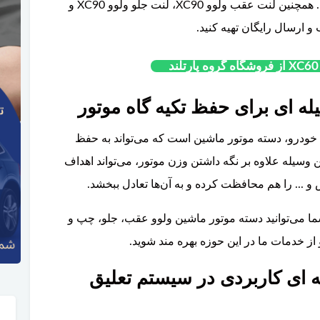
ترمزگیری را به صورت نرم و بی صدا انجام دهید. همچنین لنت عقب ولوو XC90، لنت جلو ولوو XC90 و
 و ارسال رایگان تهیه کنید.
ه ای برای حفظ تکیه گاه موتور
 خودرو، دسته موتور ماشین است که می‌تواند به حفظ
 وسیله علاوه بر نگه داشتن وزن موتور، می‌تواند اهداف
... را هم محافظت کرده و به آن‌ها تعادل ببخشد.
ا می‌توانید دسته موتور ماشین ولوو عقب، جلو، چپ و
 از خدمات ما در این حوزه بهره مند شوید.
 ای کاربردی در سیستم تعلیق