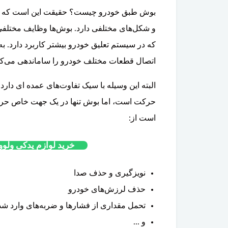
بوش طبق خودرو چیست؟ حقیقت این است که وا
و شکل‌های مختلفی دارد. بوش‌ها وظایف مختلفی
که در سیستم تعلیق خودرو بیشتر کاربرد دارد.
اتصال قطعات مختلف خودرو را ساماندهی می‌کن
البته این وسیله با سیک تفاوت‌های عمده ای دا
حرکت است، اما بوش تنها در یک جهت خاص حرک
است از:
خرید لوازم یدکی ولوو V40 از فروشگاه گروه پارتل
نویزگیری و حذف صدا
حذف لرزش‌های خودرو
تحمل مقداری از فشارها و ضربه‌های وارد شد
و ...