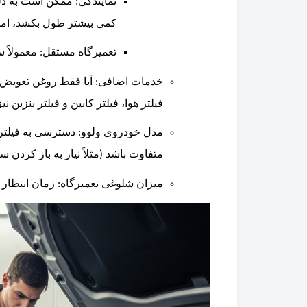
کمی بیشتر طول بکشد، اما 
تعمیرگاه مستقل: معمولاً سر
خدمات اضافی: آیا فقط روغن تعویض م
فیلتر هوا، فیلتر کابین و فیلتر بنزین ن
مدل خودروی ولوو: دسترسی به فیلتر
متفاوت باشد (مثلاً نیاز به باز کردن س
میزان شلوغی تعمیرگاه: زمان انتظار 