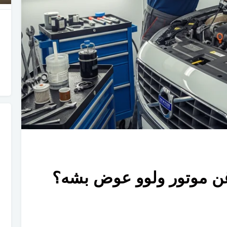
ن موتور ولوو عوض بشه؟
V4-