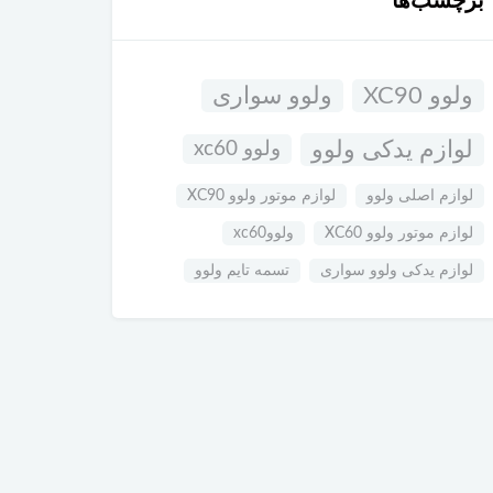
برچسب‌ها
ولوو XC90
ولوو سواری
لوازم یدکی ولوو
ولوو xc60
لوازم اصلی ولوو
لوازم موتور ولوو XC90
لوازم موتور ولوو XC60
ولووxc60
لوازم یدکی ولوو سواری
تسمه تایم ولوو