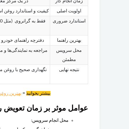
زمان انجام کار
در یک مرکز معتبر، ک
اولویت اصلی
کیفیت و استاندارد روغن ا
استاندارد ضروری
بهترین راهنما
دفترچه راهنمای خودرو ش
محل سرویس
مراجعه به نمایندگی‌ها و
مطمئن
نتیجه نهایی
نگهداری صحیح با روغن م
بیشتر بخوانید
=
بهترین روغن
عوامل موثر بر زمان تعویض 
محل انجام سرویس: