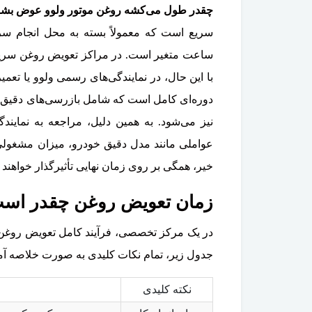
چقدر طول می‌کشه روغن موتور ولوو عوض بش
C70
تخفیف ویژه
ساعت متغیر است. در مراکز تعویض روغن سریع،
با این حال، در نمایندگی‌های رسمی ولوو یا تع
دوره‌ای کامل است که شامل بازرسی‌های دقیق 
نیز می‌شود. به همین دلیل، مراجعه به نمایند
عواملی مانند مدل دقیق خودرو، میزان مشغولی 
خیر، همگی بر روی زمان نهایی تأثیرگذار خواهند ب
زمان تعویض روغن چقدر اس
در یک مرکز تخصصی، فرآیند کامل تعویض روغن 
جدول زیر، تمام نکات کلیدی به صورت خلاصه آ
نکته کلیدی