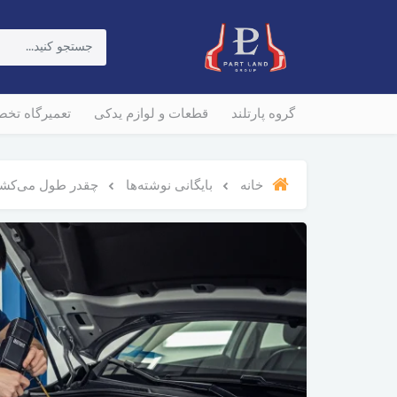
گروه پارتلند
قطعات و لوازم یدکی
تعمیرگاه تخ
خانه
بایگانی نوشته‌ها
چقدر طول می‌کشه