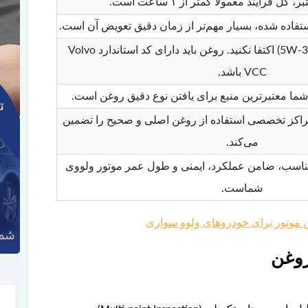
ل فرآیند معمولاً کمتر از ۱ ساعت است.
ستفاده شده، بسیار مهم‌تر از زمان دقیق تعویض آن است.
فقط به گرانروی (مثل 5W-30) اکتفا نکنید. روغن باید دارای کد استاندارد Volvo
VCC باشد.
ما معتبرترین منبع برای یافتن نوع دقیق روغن است.
 مراکز تخصصی استفاده از روغن اصلی و صحیح را تضمین
می‌کند.
ناسب، ضامن عملکرد، ایمنی و طول عمر موتور ولووی
شماست.
 موتور برای خودروهای ولوو سواری
روغن