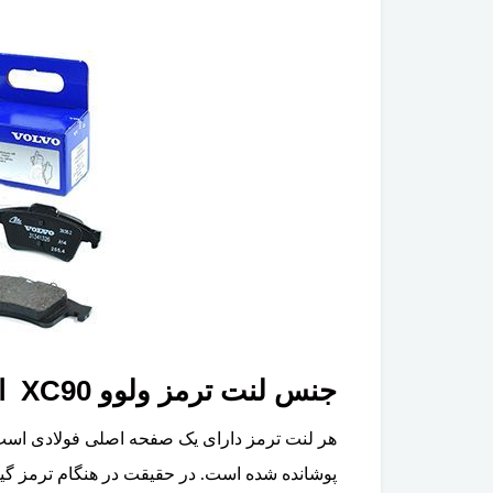
جنس لنت ترمز ولوو XC90 از چه موادی است؟
هر لنت ترمز دارای یک صفحه اصلی فولادی است 
پوشانده شده است. در حقیقت در هنگام ترمز گیر