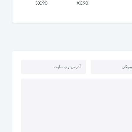
XC90
XC90
ولوو XC90