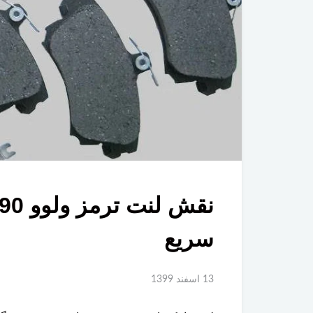
سریع
13 اسفند 1399