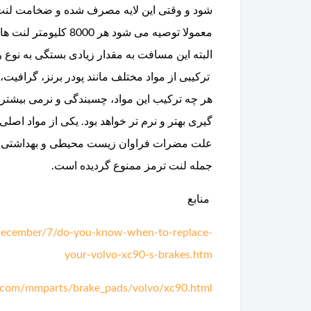
شود و وقتی این لایه مصرف شده و ضخامت لنت
ترکیبی از مواد مختلف مانند پودر برنز، گرافیت، 
هر چه ترکیب این مواد، چسبندگی و نرمی بیشتری
گیری بهتر و نرم تر خواهد بود. یکی از مواد اص
علت مضرات فراوان زیست محیطی و بهداشتی، است
جمله لنت ترمز ممنوع گردیده است.
منابع
/december/7/do-you-know-when-to-replace-
your-volvo-xc90-s-brakes.htm
.com/mmparts/brake_pads/volvo/xc90.html