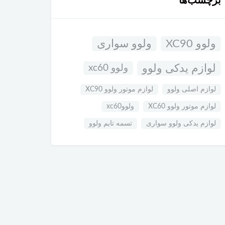
برچسب‌ها
ولوو XC90
ولوو سواری
لوازم یدکی ولوو
ولوو xc60
لوازم اصلی ولوو
لوازم موتور ولوو XC90
لوازم موتور ولوو XC60
ولووxc60
لوازم یدکی ولوو سواری
تسمه تایم ولوو