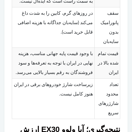
به سمت راست است که ایده‌آل نیست.
سقف
در روزهای گرم، کابین را به شدت داغ
پانورامیک
می‌کند (سایه‌بان جداگانه با هزینه اضافی
بدون
قابل خرید است).
سایه‌بان
قیمت تمام
با وجود قیمت پایه جهانی مناسب، هزینه
شده بالا در
نهایی در ایران با توجه به تعرفه‌ها و سود
ایران
فروشندگان به رقم بسیار بالایی می‌رسد.
تعداد
زیرساخت شارژ خودروهای برقی در ایران
محدود
هنوز کامل نیست.
شارژرهای
سریع
نتیجه‌گیری؛ آیا ولوو EX30 ارزش