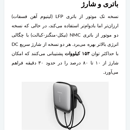
باتری و شارژ
نسخه تک موتور از باتری LFP (لیتیوم آهن فسفات)
ارزان‌تر اما بادوام‌تر استفاده می‌کند، در حالی که نسخه
دو موتور از باتری NMC (نیکل-منگنز-کبالت) با چگالی
انرژی بالاتر بهره می‌برد. هر دو نسخه از شارژ سریع DC
با حداکثر توان
۱۵۳ کیلووات
پشتیبانی می‌کنند که امکان
شارژ از ۱۰ تا ۸۰ درصد را در حدود ۳۰ دقیقه فراهم
می‌آورد.