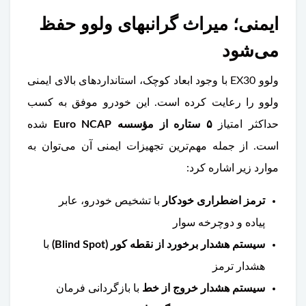
ایمنی؛ میراث گرانبهای ولوو حفظ
می‌شود
ولوو EX30 با وجود ابعاد کوچک، استانداردهای بالای ایمنی
ولوو را رعایت کرده است. این خودرو موفق به کسب
حداکثر امتیاز
۵ ستاره از مؤسسه Euro NCAP
شده
است. از جمله مهم‌ترین تجهیزات ایمنی آن می‌توان به
موارد زیر اشاره کرد:
ترمز اضطراری خودکار
با تشخیص خودرو، عابر
پیاده و دوچرخه سوار
سیستم هشدار برخورد از نقطه کور (Blind Spot)
با
هشدار ترمز
سیستم هشدار خروج از خط
با بازگردانی فرمان