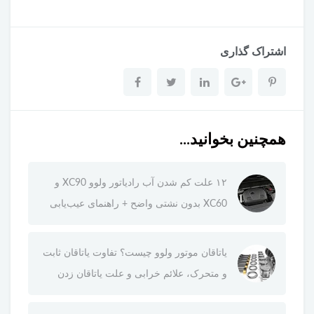
اشتراک گذاری
همچنین بخوانید...
۱۲ علت کم شدن آب رادیاتور ولوو XC90 و
XC60 بدون نشتی واضح + راهنمای عیب‌یابی
یاتاقان موتور ولوو چیست؟ تفاوت یاتاقان ثابت
و متحرک، علائم خرابی و علت یاتاقان زدن