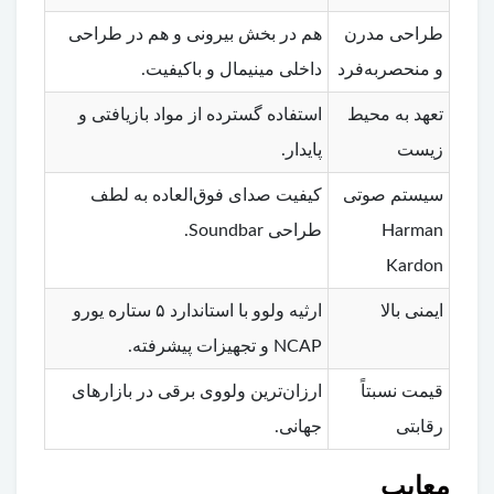
طراحی مدرن
هم در بخش بیرونی و هم در طراحی
و منحصربه‌فرد
داخلی مینیمال و باکیفیت.
تعهد به محیط
استفاده گسترده از مواد بازیافتی و
زیست
پایدار.
سیستم صوتی
کیفیت صدای فوق‌العاده به لطف
Harman
طراحی Soundbar.
Kardon
ایمنی بالا
ارثیه ولوو با استاندارد ۵ ستاره یورو
NCAP و تجهیزات پیشرفته.
قیمت نسبتاً
ارزان‌ترین ولووی برقی در بازارهای
رقابتی
جهانی.
معایب