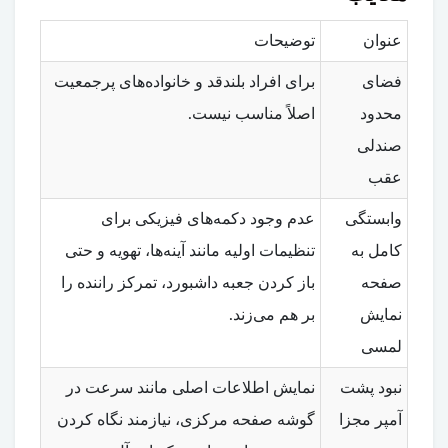
عنوان
توضیحات
فضای
برای افراد بلندقد و خانواده‌های پرجمعیت
محدود
اصلاً مناسب نیست.
صندلی
عقب
وابستگی
عدم وجود دکمه‌های فیزیکی برای
کامل به
تنظیمات اولیه مانند آینه‌ها، تهویه و حتی
صفحه
باز کردن جعبه داشبورد، تمرکز راننده را
نمایش
بر هم می‌زند.
لمسی
نبود پشت
نمایش اطلاعات اصلی مانند سرعت در
آمپر مجزا
گوشه صفحه مرکزی، نیازمند نگاه کردن