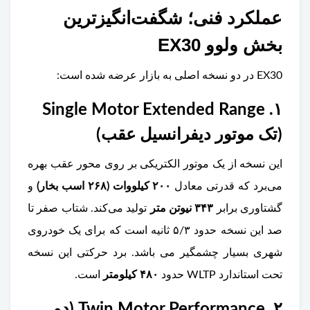
عملکرد فنی؛ شگفت‌انگیزترین
بخش ولوو EX30
EX30 در دو نسخه اصلی به بازار عرضه شده است:
۱. Single Motor Extended Range
(تک موتور دیفرانسیل عقب)
این نسخه از یک موتور الکتریکی بر روی محور عقب بهره
می‌برد که قدرتی معادل
۲۰۰ کیلووات (۲۶۸ اسب بخار)
و
گشتاوری برابر
۳۴۳ نیوتن متر
تولید می‌کند. شتاب صفر تا
صد این نسخه حدود ۵/۳ ثانیه است که برای یک خودروی
شهری بسیار چشمگیر می ‌باشد. برد حرکتی این نسخه
تحت استاندارد WLTP حدود
۴۸۰ کیلومتر
است.
۲. Twin Motor Performance (دو