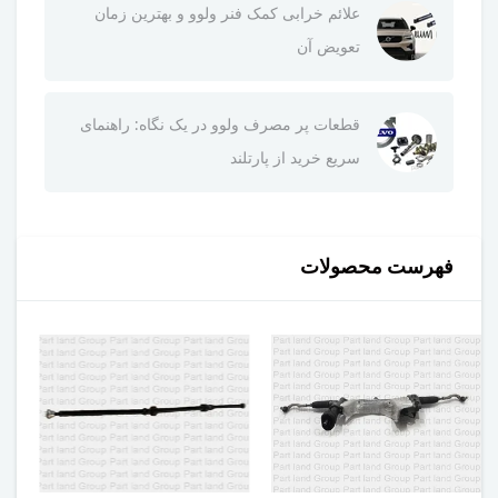
علائم خرابی کمک فنر ولوو و بهترین زمان
تعویض آن
قطعات پر مصرف ولوو در یک نگاه: راهنمای
سریع خرید از پارتلند
فهرست محصولات