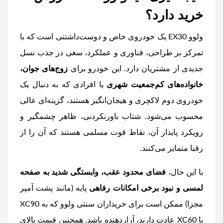
خرید دارد؟
ولوو EX30 یک خودروی خاص و دوست‌داشتنی است که با
تمرکز بر طراحی، فناوری و عملکرد، سعی در جذب نسل
جدیدی از مشتریان دارد. این خودرو برای
زوج‌های جوان،
خانواده‌های کم‌جمعیت شهری
یا افرادی که به دنبال یک
خودروی دوم لاکچری و هیجان‌انگیز هستند، گزینه‌ای عالی
محسوب می‌شود. شتاب باورنکردنی، ظاهر چشمگیر و
رویکرد پایدار آن، نقاط قوت مسلمی هستند که آن را از
رقبا متمایز می‌کنند.
با این حال،
فضای محدود عقب، وابستگی شدید به صفحه
لمسی و نبود برخی امکانات رفاهی
پایه (مانند پشت آمپر
مجزا) ممکن است برای خریداران سنتی ولوو که به XC90
یا XC60 عادت دارند، آزاردهنده باشد. همچنین قیمت بالای