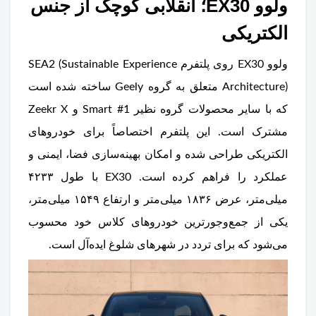
ولوو EX30؛ انقلابی کوچک از جنس
الکتریکی
ولوو EX30 روی پلتفرم SEA2 (Sustainable Experience
Architecture) متعلق به گروه Geely ساخته شده است
که با سایر محصولات گروه نظیر Smart #1 و Zeekr X
مشترک است. این پلتفرم اختصاصاً برای خودروهای
الکتریکی طراحی شده و امکان بهینه‌سازی فضا، ایمنی و
عملکرد را فراهم کرده است. EX30 با طول ۴۲۳۳
میلی‌متر، عرض ۱۸۳۶ میلی‌متر و ارتفاع ۱۵۴۹ میلی‌متر،
یکی از جمع‌وجورترین خودروهای کلاس خود محسوب
می‌شود که برای تردد در شهرهای شلوغ ایده‌آل است.