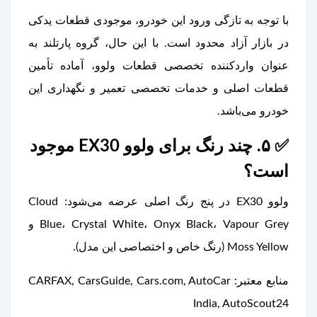
با توجه به تازگی ورود این خودرو، موجودی قطعات یدکی
در بازار آزاد محدود است. با این حال، گروه پارتلند به
عنوان واردکننده تخصصی قطعات ولوو، آماده تأمین
قطعات اصلی و خدمات تخصصی تعمیر و نگهداری این
خودرو می‌باشد.
✅ ۵. چند رنگ برای ولوو EX30 موجود
است؟
ولوو EX30 در پنج رنگ اصلی عرضه می‌شود: Cloud
Blue، Crystal White، Onyx Black، Vapour Grey و
Moss Yellow (رنگ خاص و اختصاصی این مدل).
منابع معتبر: CARFAX, CarsGuide, Cars.com, AutoCar
India, AutoScout24