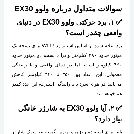
سوالات متداول درباره ولوو EX30
✅ ۱. برد حرکتی ولوو EX30 در دنیای
واقعی چقدر است؟
برد اعلام شده بر اساس استاندارد WLTP برای نسخه تک
موتور حدود ۴۸۰ کیلومتر و برای نسخه دو موتور حدود
۴۶۰ کیلومتر است. اما در دنیای واقعی و با رانندگی
معمولی، این اعداد بین ۳۵۰ تا ۴۲۰ کیلومتر کاهش
می‌یابند. در هوای سرد یا با رانندگی اسپرت، این عدد کمتر
هم خواهد شد.
✅ ۲. آیا ولوو EX30 به شارژر خانگی
نیاز دارد؟
بله، برای استفاده روزمره بهترین گزینه نصب یک شارژر