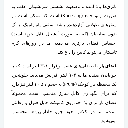
باتری‌ها بالا آمده و وضعیت نشستن سرنشینان عقب به
صورت زانو جمع (Knees-up) است که ممکن است در
سفرهای طولانی آزاردهنده باشد. سقف پانورامیک بزرگ
بدون سایه‌بان (که به صورت آپشنال قابل خرید است)
احساس فضای بازتری می‌دهد، اما در روزهای گرم
تابستان می‌تواند کابین را داغ کند.
فضای بار
با صندلی‌های عقب برقرار ۳۱۸ لیتر است که با
خواباندن صندلی‌ها به ۹۰۴ لیتر افزایش می‌یابد. جلوپنجره
یک محفظه بار کوچک (Frunk) به حجم ۷ تا ۱۰ لیتر نیز دارد
که برای نگهداری کابل شارژ مناسب است. مجموعاً
فضای بار برای یک خودروی کامپکت قابل قبول و رقابتی
است، اما در کلاس خود جزو جادارترین‌ها محسوب
نمی‌شود.