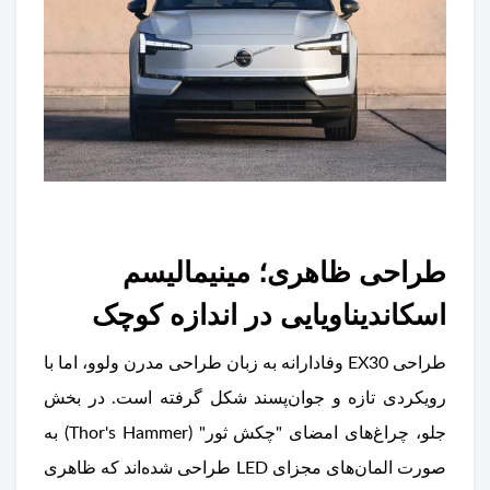
طراحی ظاهری؛ مینیمالیسم
اسکاندیناویایی در اندازه کوچک
طراحی EX30 وفادارانه به زبان طراحی مدرن ولوو، اما با
رویکردی تازه و جوان‌پسند شکل گرفته است. در بخش
جلو، چراغ‌های امضای "چکش ثور" (Thor's Hammer) به
صورت المان‌های مجزای LED طراحی شده‌اند که ظاهری