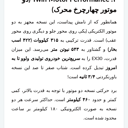
موتور چهارچرخ محرک)
همانطور که از نامش پیداست، این نسخه مجهز به دو
موتور الکتریکی (یکی روی محور جلو و دیگری روی محور
عقب) است. قدرت ترکیبی به
۳۱۵ کیلووات (۴۲۲ اسب
بخار)
و گشتاور به
۵۴۳ نیوتن متر
می‌رسد. این میزان
قدرت، EX30 را به
سریع‌ترین خودروی تولیدی ولوو تا به
امروز
تبدیل کرده است. شتاب صفر تا صد این نسخه‌
باورنکردنی
۳/۴ ثانیه
است!
برد حرکتی نسخه دو موتور با توجه به قدرت بالاتر، کمی
کمتر و حدود
۴۶۰ کیلومتر
است. حداکثر سرعت هر دو
نسخه به صورت الکترونیکی ۱۸۰ کیلومتر بر ساعت
محدود شده است.