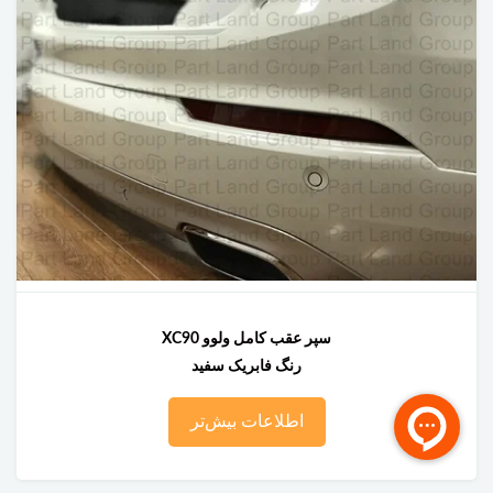
سپر عقب کامل ولوو XC90
رنگ فابریک سفید
اطلاعات بیش‌تر