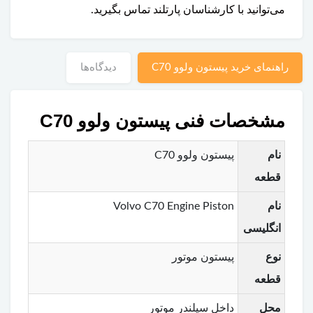
می‌توانید با کارشناسان پارتلند تماس بگیرید.
راهنمای خرید پیستون ولوو C70
دیدگاه‌ها
مشخصات فنی پیستون ولوو C70
نام
پیستون ولوو C70
قطعه
نام
Volvo C70 Engine Piston
انگلیسی
نوع
پیستون موتور
قطعه
محل
داخل سیلندر موتور