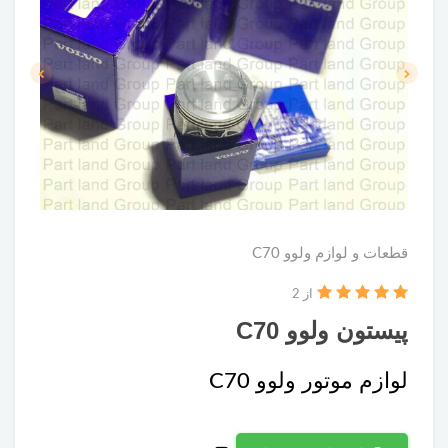
قطعات و لوازم ولوو C70
از 2
پیستون ولوو C70
لوازم موتور ولوو C70