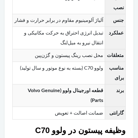
نصب
جنس
آلیاژ آلومینیوم مقاوم در برابر حرارت و فشار
عملکرد
تبدیل انرژی احتراق به حرکت مکانیکی و
انتقال نیرو به میل‌لنگ
متعلقات
محل نصب رینگ پیستون و گژن‌پین
مناسب
ولوو C70 (بسته به نوع موتور و سال تولید)
برای
برند
قطعه اورجینال ولوو (Volvo Genuine
Parts)
گارانتی
ضمانت اصالت + تعویض
وظیفه پیستون در ولوو C70