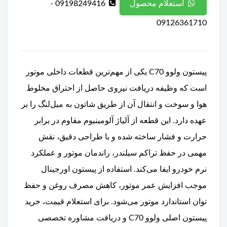
09198249416 -
استعلام محصول
09126361710
پیستون ولوو C70 یکی از مهم‌ترین قطعات داخلی موتور
است که وظیفه دریافت نیروی حاصل از احتراق مخلوط
هوا و سوخت و انتقال آن از طریق شاتون به میل‌لنگ را بر
عهده دارد. این قطعه از آلیاژ آلومینیوم مقاوم در برابر
حرارت و فشار ساخته شده و با طراحی دقیق، نقش
مهمی در حفظ تراکم سیلندر، راندمان موتور و عملکرد
نرم خودرو ایفا می‌کند. استفاده از پیستون اورجینال
موجب افزایش عمر موتور، کاهش مصرف روغن و حفظ
توان استاندارد موتور می‌شود. برای استعلام قیمت، خرید
پیستون اصلی ولوو C70 و دریافت مشاوره تخصصی