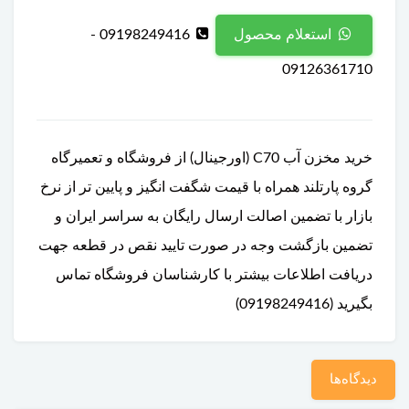
09198249416 -
استعلام محصول
09126361710
خرید مخزن آب C70 (اورجینال) از فروشگاه و تعمیرگاه
گروه پارتلند همراه با قیمت شگفت انگیز و پایین تر از نرخ
بازار با تضمین اصالت ارسال رایگان به سراسر ایران و
تضمین بازگشت وجه در صورت تایید نقص در قطعه جهت
دریافت اطلاعات بیشتر با کارشناسان فروشگاه تماس
بگیرید (09198249416)
دیدگاه‌ها