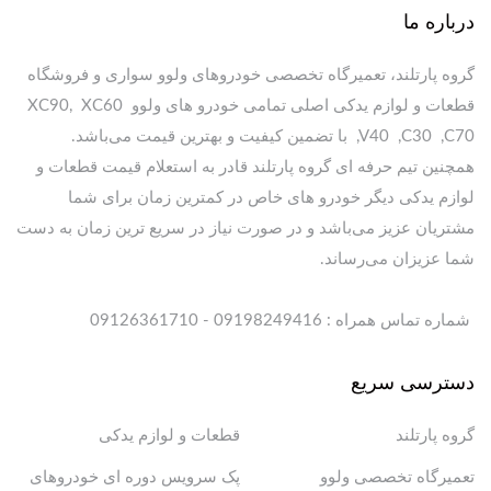
درباره ما
گروه پارتلند، تعمیرگاه تخصصی خودروهای ولوو سواری و فروشگاه
قطعات و لوازم یدکی اصلی تمامی خودرو های ولوو XC90, XC60
,V40 ,C30 ,C70 با تضمین کیفیت و بهترین قیمت می‌باشد.
همچنین تیم حرفه ای گروه پارتلند قادر به استعلام قیمت قطعات و
لوازم یدکی دیگر خودرو های خاص در کمترین زمان برای شما
مشتریان عزیز می‌باشد و در صورت نیاز در سریع ترین زمان به دست
شما عزیزان می‌رساند.
شماره تماس همراه : 09198249416 - 09126361710
دسترسی سریع
گروه پارتلند
قطعات و لوازم یدکی
تعمیرگاه تخصصی ولوو
پک سرویس دوره ای خودروهای