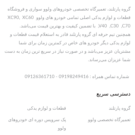
گروه پارتلند، تعمیرگاه تخصصی خودروهای ولوو سواری و فروشگاه
قطعات و لوازم یدکی اصلی تمامی خودرو های ولوو XC90, XC60
,V40 ,C30 ,C70 با تضمین کیفیت و بهترین قیمت می‌باشد.
همچنین تیم حرفه ای گروه پارتلند قادر به استعلام قیمت قطعات و
لوازم یدکی دیگر خودرو های خاص در کمترین زمان برای شما
مشتریان عزیز می‌باشد و در صورت نیاز در سریع ترین زمان به دست
شما عزیزان می‌رساند.
شماره تماس همراه : 09198249416 - 09126361710
دسترسی سریع
گروه پارتلند
قطعات و لوازم یدکی
تعمیرگاه تخصصی ولوو
پک سرویس دوره ای خودروهای
ولوو