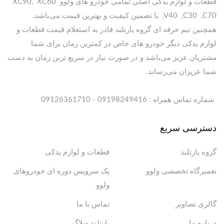
قطعات و لوازم یدکی اصلی تمامی خودرو های ولوو XC90, XC60
,V40 ,C30 ,C70 با تضمین کیفیت و بهترین قیمت می‌باشد.
همچنین تیم حرفه ای گروه پارتلند قادر به استعلام قیمت قطعات و
لوازم یدکی دیگر خودرو های خاص در کمترین زمان برای شما
مشتریان عزیز می‌باشد و در صورت نیاز در سریع ترین زمان به دست
شما عزیزان می‌رساند.
شماره تماس همراه : 09198249416 - 09126361710
دسترسی سریع
گروه پارتلند
قطعات و لوازم یدکی
تعمیرگاه تخصصی ولوو
پک سرویس دوره ای خودروهای
ولوو
گالری تصاویر
تماس با ما
درباره ما
پارتلند وبلاگ